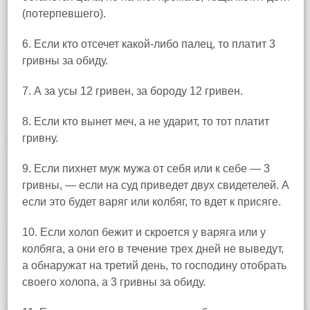
(потерпевшего).
6. Если кто отсечет какой-либо палец, то платит 3
гривны за обиду.
7. А за усы 12 гривен, за бороду 12 гривен.
8. Если кто вынет меч, а не ударит, то тот платит
гривну.
9. Если пихнет муж мужа от себя или к себе — 3
гривны, — если на суд приведет двух свидетелей. А
если это будет варяг или колбяг, то вдет к присяге.
10. Если холоп бежит и скроется у варяга или у
колбяга, а они его в течение трех дней не выведут,
а обнаружат на третий день, то господину отобрать
своего холопа, а 3 гривны за обиду.