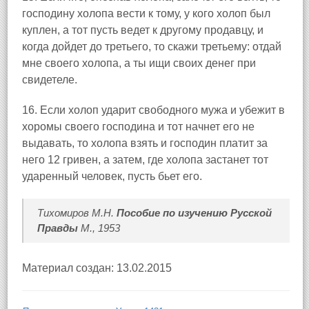
господину холопа вести к тому, у кого холоп был
куплен, а тот пусть ведет к другому продавцу, и
когда дойдет до третьего, то скажи третьему: отдай
мне своего холопа, а ты ищи своих денег при
свидетеле.
16. Если холоп ударит свободного мужа и убежит в
хоромы своего господина и тот начнет его не
выдавать, то холопа взять и господин платит за
него 12 гривен, а затем, где холопа застанет тот
ударенный человек, пусть бьет его.
Тихомиров М.Н.
Пособие по изучению Русской
Правды
М., 1953
Материал создан: 13.02.2015