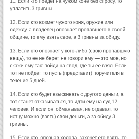
11. Если кто поедет на чужом коне без спросу, то
уплатить 3 гривны.
12. Если кто возмет чужого коня, оружие или
одежду, а владелец опознает пропавшего в своей
общине, то ему взять свое, а 3 гривны за обиду.
13. Если кто опознает у кого-либо (свою пропавшую
вещь), то ее не берет, не говори ему — это мое, но
скажи ему так: пойди на свод, где ты ее взял. Если
тот не пойдет, то пусть (представит) поручителя в
течение 5 дней.
14. Если кто будет взыскивать с другого деньги, а
тот станет отказываться, то идти ему на суд 12
человек. И если он, обманывая, не отдавал, то
истцу можно (взять) свои деньги, а за обиду 3
гривны.
15. Если кто, опознав холопа, захочет его взять, то