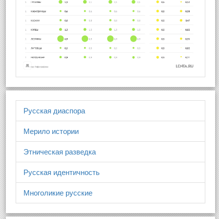
Русская диаспора
Мерило истории
Этническая разведка
Русская идентичность
Многоликие русские