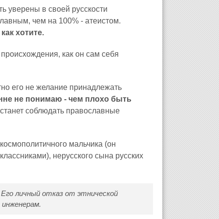
ь уверены в своей русскости
лавным, чем на 100% - атеистом.
как хотите.
 происхождения, как он сам себя
тно его не желание принадлежать
нне не понимаю - чем плохо быть
 станет соблюдать православные
 космополитичного мальчика (он
классниками), нерусского сына русских
 Его личный отказ от этнической
 инженерам.