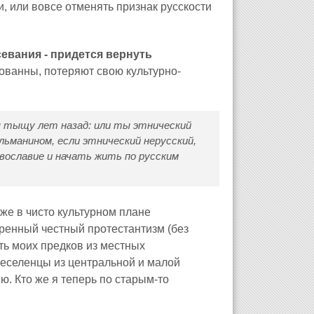
и, или вовсе отменять признак русскости
евания - придется вернуть
рованны, потеряют свою культурно-
ы тыщу лет назад: или ты этнический
льманином, если этнический нерусский,
вославие и начать жить по русским
же в чисто культурном плане
ренный честный протестантизм (без
ть моих предков из местных
реселенцы из центральной и малой
ю. Кто же я теперь по старым-то