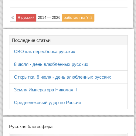
©
Я русский
2014 — 2026
работает на Yii2
Последние статьи
СВО как пересборка русских
8 июля - день влюблённых русских
Открытка. 8 июля - день влюблённых русских
Земля Императора Николая II
Средневековый удар по России
Русская блогосфера