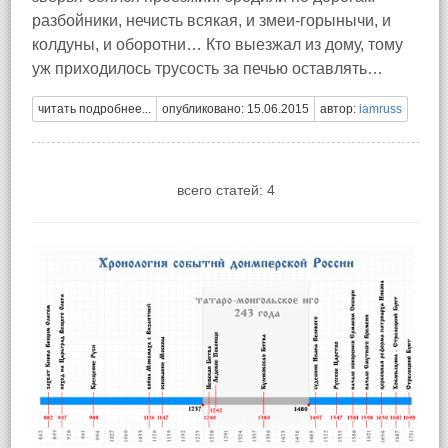
разбойники, нечисть всякая, и змеи-горынычи, и
колдуны, и оборотни… Кто выезжал из дому, тому
уж приходилось трусость за печью оставлять…
читать подробнее...
опубликовано: 15.06.2015
автор:
iamruss
всего статей: 4