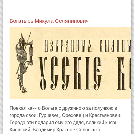
Богатырь Микула Селянинович
Поехал как-то Вольга с дружиною за получкою в
города свои: Гурчевец, Ореховец и Крестьяновец.
Города эти подарил ему его дядя, великий князь
Киевский, Владимир Красное Солнышко.