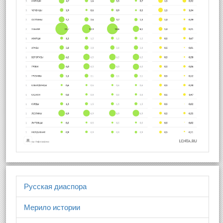
Русская диаспора
Мерило истории