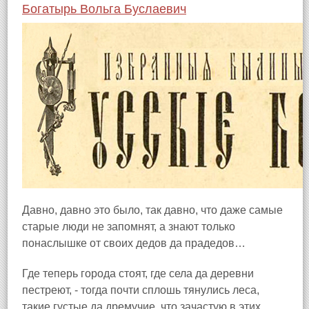
Богатырь Вольга Буслаевич
Давно, давно это было, так давно, что даже самые
старые люди не запомнят, а знают только
понаслышке от своих дедов да прадедов…
Где теперь города стоят, где села да деревни
пестреют, - тогда почти сплошь тянулись леса,
такие густые да дремучие, что зачастую в этих