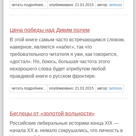
читать подробнее...
опубликовано: 21.01.2015
автор:
iamruss
Цена победы над Диким полем
В этой книге самым часто встречающимся словом,
наверное, является «набег», так что
требовательного читателя я уже, как говорится,
«достал». Но, боюсь, большая частота этого
нехорошего слова будет атрибутом любой
правдивой книги о русском фронтире.
читать подробнее...
опубликовано: 21.01.2015
автор:
iamruss
Беглецы от «золотой вольности»
Российские либеральные историки конца XIX —
начала XX в. немало сокрушались, что личность в