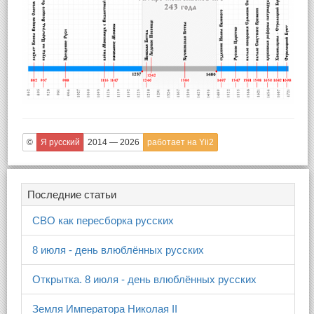
©
Я русский
2014 — 2026
работает на Yii2
Последние статьи
СВО как пересборка русских
8 июля - день влюблённых русских
Открытка. 8 июля - день влюблённых русских
Земля Императора Николая II