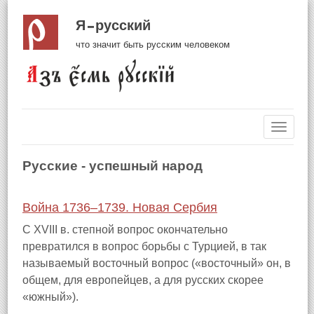
Я русский
что значит быть русским человеком
Навиг
Русские - успешный народ
Война 1736–1739. Новая Сербия
С XVIII в. степной вопрос окончательно
превратился в вопрос борьбы с Турцией, в так
называемый восточный вопрос («восточный» он, в
общем, для европейцев, а для русских скорее
«южный»).