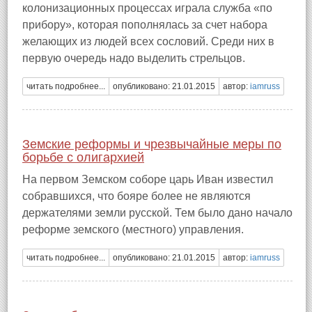
колонизационных процессах играла служба «по
прибору», которая пополнялась за счет набора
желающих из людей всех сословий. Среди них в
первую очередь надо выделить стрельцов.
читать подробнее...
опубликовано: 21.01.2015
автор:
iamruss
Земские реформы и чрезвычайные меры по
борьбе с олигархией
На первом Земском соборе царь Иван известил
собравшихся, что бояре более не являются
держателями земли русской. Тем было дано начало
реформе земского (местного) управления.
читать подробнее...
опубликовано: 21.01.2015
автор:
iamruss