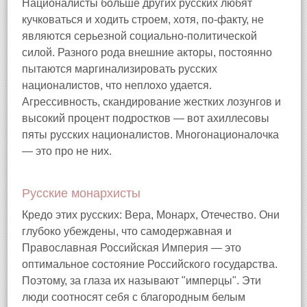
Националисты больше других русских любят
кучковаться и ходить строем, хотя, по-факту, не
являются серьезной социально-политической
силой. Разного рода внешние акторы, постоянно
пытаются маргинализировать русских
националистов, что неплохо удается.
Агрессивность, скандирование жестких лозунгов и
высокий процент подростков — вот ахиллесовы
пяты русских националистов. Многонационалочка
— это про не них.
Русские монархисты
Кредо этих русских: Вера, Монарх, Отечество. Они
глубоко убеждены, что самодержавная и
Православная Российская Империя — это
оптимальное состояние Российского государства.
Поэтому, за глаза их называют "имперцы". Эти
люди соотносят себя с благородным белым