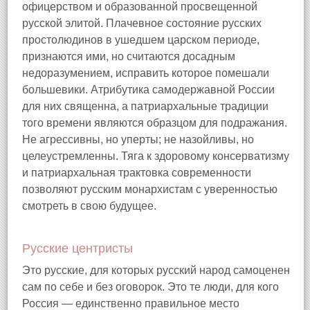
офицерством и образованной просвещенной
русской элитой. Плачевное состояние русских
простолюдинов в ушедшем царском периоде,
признаются ими, но считаются досадным
недоразумением, исправить которое помешали
большевики. Атрибутика самодержавной России
для них священна, а патриархальные традиции
того времени являются образцом для подражания.
Не агрессивны, но уперты; не назойливы, но
целеустремленны. Тяга к здоровому консерватизму
и патриархальная трактовка современности
позволяют русским монархистам с уверенностью
смотреть в свою будущее.
Русские центристы
Это русские, для которых русский народ самоценен
сам по себе и без оговорок. Это те люди, для кого
Россия — единственно правильное место