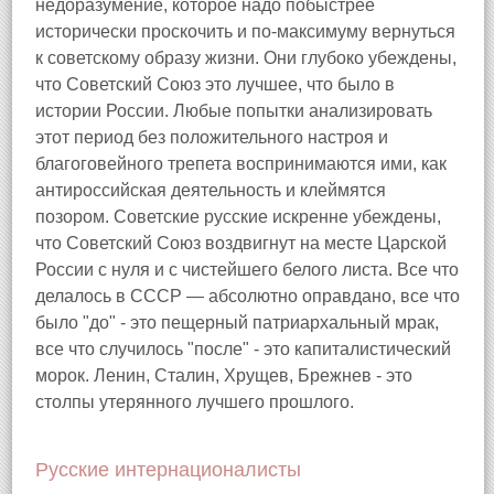
недоразумение, которое надо побыстрее
исторически проскочить и по-максимуму вернуться
к советскому образу жизни. Они глубоко убеждены,
что Советский Союз это лучшее, что было в
истории России. Любые попытки анализировать
этот период без положительного настроя и
благоговейного трепета воспринимаются ими, как
антироссийская деятельность и клеймятся
позором. Советские русские искренне убеждены,
что Советский Союз воздвигнут на месте Царской
России с нуля и с чистейшего белого листа. Все что
делалось в СССР — абсолютно оправдано, все что
было "до" - это пещерный патриархальный мрак,
все что случилось "после" - это капиталистический
морок. Ленин, Сталин, Хрущев, Брежнев - это
столпы утерянного лучшего прошлого.
Русские интернационалисты