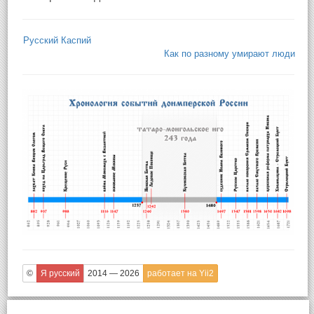
Русский Каспий
Как по разному умирают люди
©
Я русский
2014 — 2026
работает на Yii2