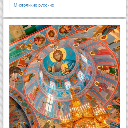
Многоликие русские