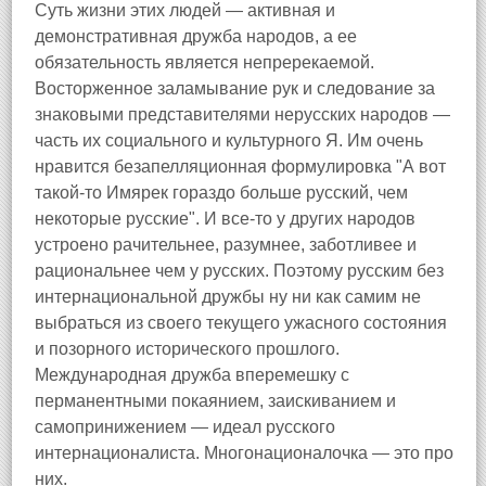
Суть жизни этих людей — активная и
демонстративная дружба народов, а ее
обязательность является непререкаемой.
Восторженное заламывание рук и следование за
знаковыми представителями нерусских народов —
часть их социального и культурного Я. Им очень
нравится безапелляционная формулировка "А вот
такой-то Имярек гораздо больше русский, чем
некоторые русские". И все-то у других народов
устроено рачительнее, разумнее, заботливее и
рациональнее чем у русских. Поэтому русским без
интернациональной дружбы ну ни как самим не
выбраться из своего текущего ужасного состояния
и позорного исторического прошлого.
Международная дружба вперемешку с
перманентными покаянием, заискиванием и
самопринижением — идеал русского
интернационалиста. Многонационалочка — это про
них.