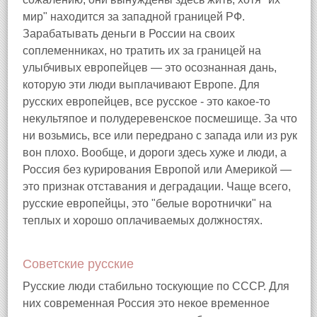
мир" находится за западной границей РФ.
Зарабатывать деньги в России на своих
соплеменниках, но тратить их за границей на
улыбчивых европейцев — это осознанная дань,
которую эти люди выплачивают Европе. Для
русских европейцев, все русское - это какое-то
некультяпое и полудеревенское посмешище. За что
ни возьмись, все или передрано с запада или из рук
вон плохо. Вообще, и дороги здесь хуже и люди, а
Россия без курирования Европой или Америкой —
это признак отставания и деградации. Чаще всего,
русские европейцы, это "белые воротнички" на
теплых и хорошо оплачиваемых должностях.
Советские русские
Русские люди стабильно тоскующие по СССР. Для
них современная Россия это некое временное