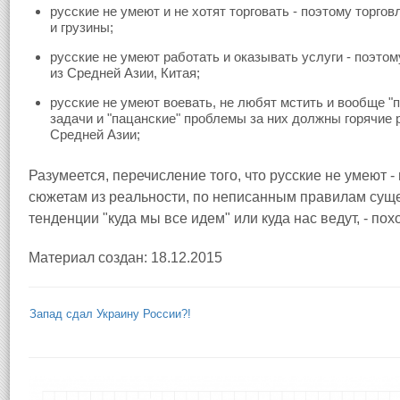
русские не умеют и не хотят торговать - поэтому торго
и грузины;
русские не умеют работать и оказывать услуги - поэто
из Средней Азии, Китая;
русские не умеют воевать, не любят мстить и вообще "
задачи и "пацанские" проблемы за них должны горячие р
Средней Азии;
Разумеется, перечисление того, что русские не умеют - 
сюжетам из реальности, по неписанным правилам суще
тенденции "куда мы все идем" или куда нас ведут, - пох
Материал создан: 18.12.2015
Запад сдал Украину России?!