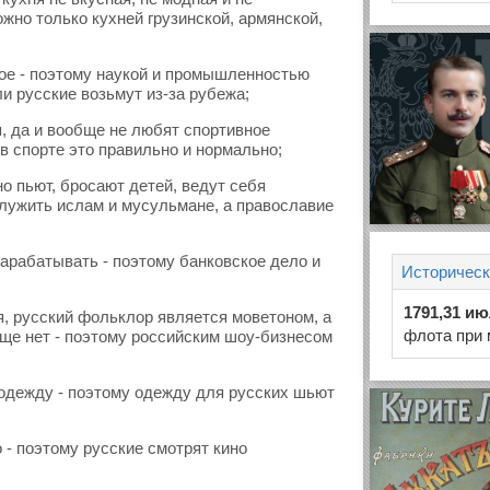
жно только кухней грузинской, армянской,
ное - поэтому наукой и промышленностью
и русские возьмут из-за рубежа;
, да и вообще не любят спортивное
в спорте это правильно и нормально;
но пьют, бросают детей, ведут себя
лужить ислам и мусульмане, а православие
зарабатывать - поэтому банковское дело и
Историческ
1791,31 и
я, русский фольклор является моветоном, а
флота при 
ще нет - поэтому российским шоу-бизнесом
одежду - поэтому одежду для русских шьют
 - поэтому русские смотрят кино