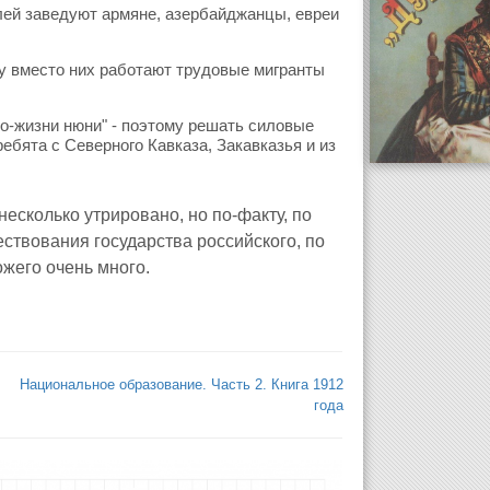
влей заведуют армяне, азербайджанцы, евреи
му вместо них работают трудовые мигранты
по-жизни нюни" - поэтому решать силовые
ебята с Северного Кавказа, Закавказья и из
несколько утрировано, но по-факту, по
ствования государства российского, по
ожего очень много.
Национальное образование. Часть 2. Книга 1912
года