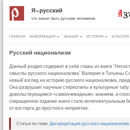
Я русский
что значит быть русским человеком
ГЛАВНАЯ
ИНФОРМАЦИЯ
ЗНАНИЯ
ИСТОРИЯ
КУЛЬТУРА
Русский национализм
Данный раздел содержит в себе главы из книги "Несо
смыслы русского национализма" Валерия и Татьяны Со
новый взгляд на историю русского национализма, пре
Она разрушает научные стереотипы и культурные табу
довольствующимся «самоочевидным» знанием, а спос
сокращенное издание книги стало интеллектуальным б
от восторга до яростного неприятия.
Статья по теме:
Дискредитация русского национализма