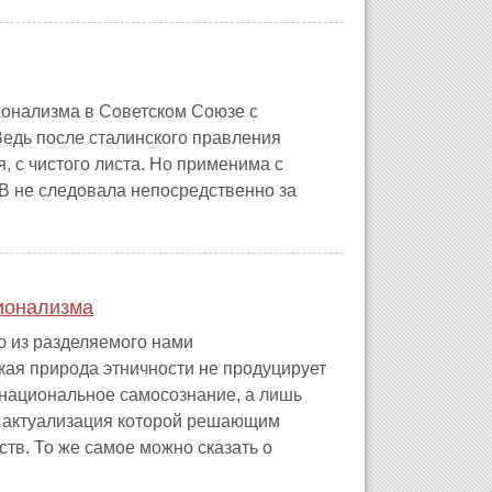
ионализма в Советском Союзе с
едь после сталинского правления
, с чистого листа. Но применима с
В не следовала непосредственно за
ионализма
ю из разделяемого нами
кая природа этничности не продуцирует
 национальное самосознание, а лишь
а актуализация которой решающим
ств. То же самое можно сказать о