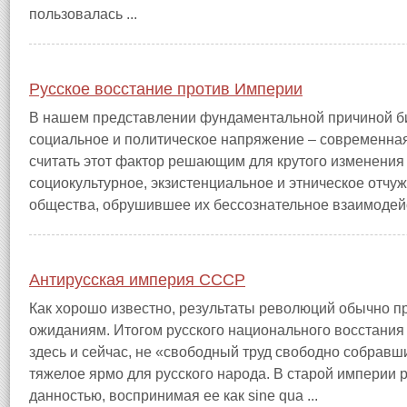
пользовалась ...
Русское восстание против Империи
В нашем представлении фундаментальной причиной би
социальное и политическое напряжение – современная
считать этот фактор решающим для крутого изменения 
социокультурное, экзистенциальное и этническое отчу
общества, обрушившее их бессознательное взаимодейс
Антирусская империя СССР
Как хорошо известно, результаты революций обычно 
ожиданиям. Итогом русского национального восстания
здесь и сейчас, не «свободный труд свободно собравш
тяжелое ярмо для русского народа. В старой империи р
данностью, воспринимая ее как sine qua ...