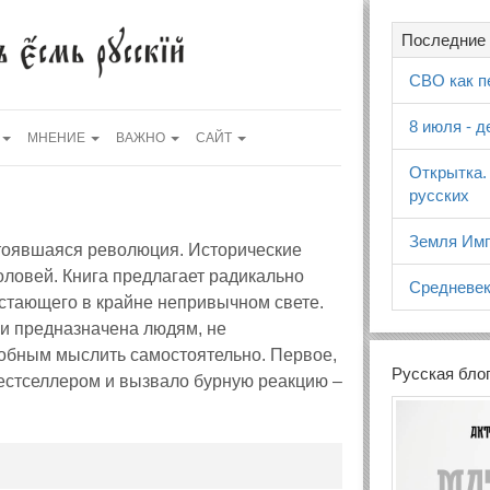
Последние 
СВО как п
8 июля - 
МНЕНИЕ
ВАЖНО
САЙТ
Открытка.
русских
Земля Имп
стоявшаяся революция. Исторические
ловей. Книга предлагает радикально
Средневек
дстающего в крайне непривычном свете.
 и предназначена людям, не
обным мыслить самостоятельно. Первое,
Русская бло
естселлером и вызвало бурную реакцию –