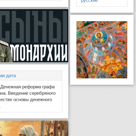
русские
ая дата
, Денежная реформа графа
ина. Введение серебряного
честве основы денежного
.