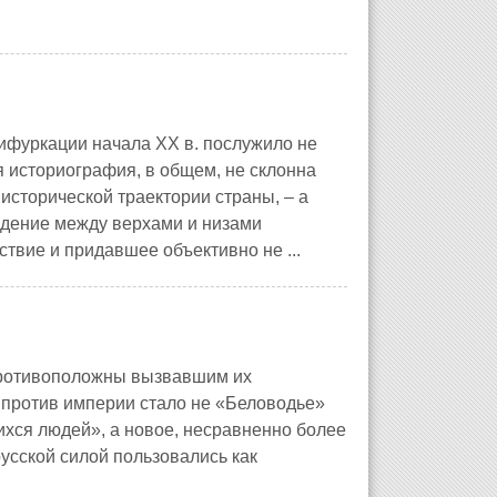
фуркации начала XX в. послужило не
 историография, в общем, не склонна
исторической траектории страны, – а
ждение между верхами и низами
твие и придавшее объективно не ...
противоположны вызвавшим их
 против империи стало не «Беловодье»
ихся людей», а новое, несравненно более
усской силой пользовались как