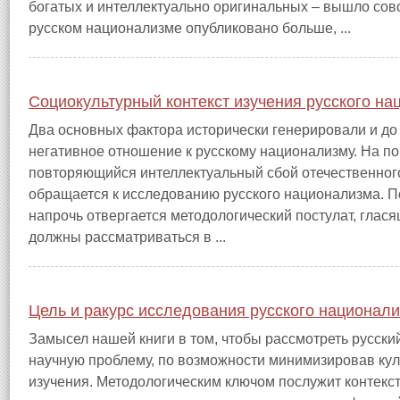
богатых и интеллектуально оригинальных – вышло сов
русском национализме опубликовано больше, ...
Социокультурный контекст изучения русского н
Два основных фактора исторически генерировали и до
негативное отношение к русскому национализму. На п
повторяющийся интеллектуальный сбой отечественного
обращается к исследованию русского национализма. П
напрочь отвергается методологический постулат, глас
должны рассматриваться в ...
Цель и ракурс исследования русского национал
Замысел нашей книги в том, чтобы рассмотреть русск
научную проблему, по возможности минимизировав кул
изучения. Методологическим ключом послужит контекс