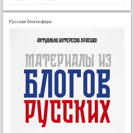
Русская блогосфера