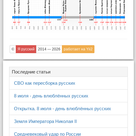
©
Я русский
2014 — 2026
работает на Yii2
Последние статьи
СВО как пересборка русских
8 июля - день влюблённых русских
Открытка. 8 июля - день влюблённых русских
Земля Императора Николая II
Средневековый удар по России