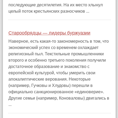
последующие десятилетия. На их место хлынул
целый поток крестьянских разносчиков ...
Старообрядцы — лидеры буржуазии
Наверное, есть какая-то закономерность в том, что
экономический успех со временем охлаждает
религиозный пыл. Текстильные промышленники
второго и особенно третьего поколения получили
достаточное образование и знакомство с
европейской культурой, чтобы умерить свои
апокалиптические верования. Некоторые
(например, Гучковы и Хлудовы) перешли в
официально санкционированное «единоверие».
Другие семьи (например, Коноваловы) двигались в
...