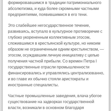
формировавшимся в традиции патримониального
абсолютизма, и куда более скромными частными
предприятиями, появившимися в его тени.
Это слабейшее негосударственное течение,
развиваясь, вступало в культурное противоречие с
глубоко укорененным коллективным этосом,
сложившимся в крестьянской культуре, но никоим
образом не ограниченным одним крестьянством, —
этосом, осуждавшим личную инициативу с целью
получения частной прибыли. Со времен Петра I
государственные отрасли промышленности
финансировались и управлялись централизованно,
и во главе их обычно стояли аристократы и
иностранные специалисты.
Частные промышленные заведения, влача убогое
существование на задворках государственной
власти, возникали в основном благодаря