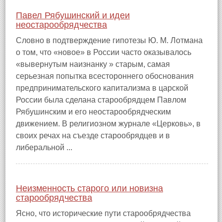
Павел Рябушинский и идеи
неостарообрядчества
Словно в подтверждение гипотезы Ю. М. Лотмана
о том, что «новое» в России часто оказывалось
«вывернутым наизнанку » старым, самая
серьезная попытка всестороннего обоснования
предпринимательского капитализма в царской
России была сделана старообрядцем Павлом
Рябушинским и его неостарообрядческим
движением. В религиозном журнале «Церковь», в
своих речах на съезде старообрядцев и в
либеральной ...
Неизменность старого или новизна
старообрядчества
Ясно, что исторические пути старообрядчества