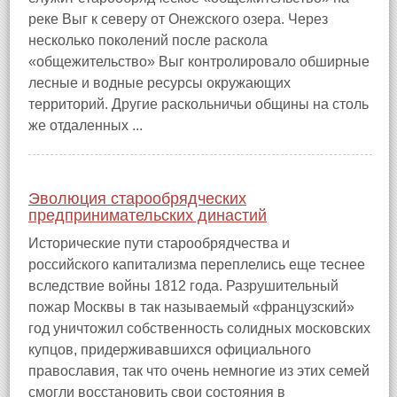
реке Выг к северу от Онежского озера. Через
несколько поколений после раскола
«общежительство» Выг контролировало обширные
лесные и водные ресурсы окружающих
территорий. Другие раскольничьи общины на столь
же отдаленных ...
Эволюция старообрядческих
предпринимательских династий
Исторические пути старообрядчества и
российского капитализма переплелись еще теснее
вследствие войны 1812 года. Разрушительный
пожар Москвы в так называемый «французский»
год уничтожил собственность солидных московских
купцов, придерживавшихся официального
православия, так что очень немногие из этих семей
смогли восстановить свои состояния в