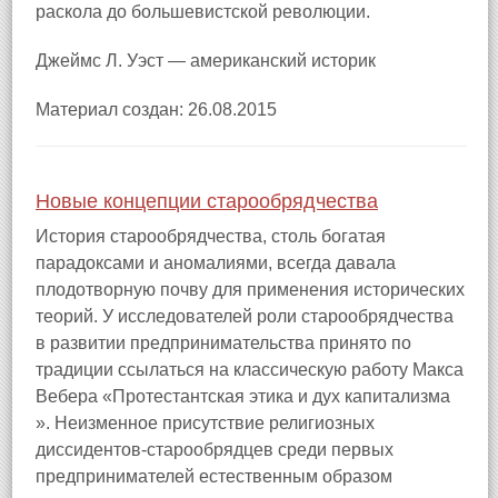
раскола до большевистской революции.
Джеймс Л. Уэст — американский историк
Материал создан: 26.08.2015
Новые концепции старообрядчества
История старообрядчества, столь богатая
парадоксами и аномалиями, всегда давала
плодотворную почву для применения исторических
теорий. У исследователей роли старообрядчества
в развитии предпринимательства принято по
традиции ссылаться на классическую работу Макса
Вебера «Протестантская этика и дух капитализма
». Неизменное присутствие религиозных
диссидентов-старообрядцев среди первых
предпринимателей естественным образом