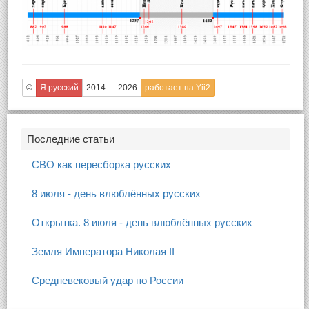
©
Я русский
2014 — 2026
работает на Yii2
Последние статьи
СВО как пересборка русских
8 июля - день влюблённых русских
Открытка. 8 июля - день влюблённых русских
Земля Императора Николая II
Средневековый удар по России