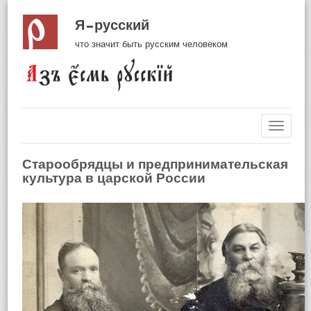
Я русский
что значит быть русским человеком
Навиг
Старообрядцы и предпринимательская
культура в царской России