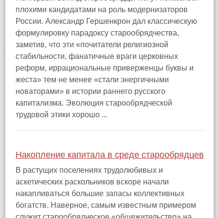
плохими кандидатами на роль модернизаторов
России. Александр Гершенкрон дал классическую
формулировку парадоксу старообрядчества,
заметив, что эти «почитатели религиозной
стабильности, фанатичные враги церковных
реформ, иррациональные приверженцы буквы и
жеста» тем не менее «стали энергичными
новаторами» в истории раннего русского
капитализма. Эволюция старообрядческой
трудовой этики хорошо ...
Накопление капитала в среде старообрядцев
В растущих поселениях трудолюбивых и
аскетических раскольников вскоре начали
накапливаться большие запасы коллективных
богатств. Наверное, самым известным примером
служит старообрядческое «общежительство» на