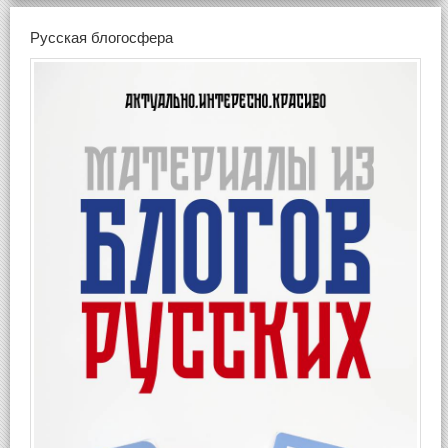
Русская блогосфера