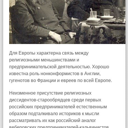
Для Европы характерна связь между
религиозными меньшинствами и
предпринимательской деятельностью. Хорошо
известна роль нонконформистов в Англии,
гугенотов во Франции и евреев по всей Европе.
Неизменное присутствие религиозных
диссидентов-старообрядцев среди первых
российских предпринимателей естественным
образом подталкивало историков к мысли
рассматривать их как российский аналог
веберовских предпринимателей-кальвинистов.