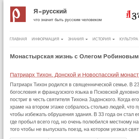
Я русский
что значит быть русским человеком
ГЛАВНАЯ
ИНФОРМАЦИЯ
ЗНАНИЯ
ИСТОРИЯ
КУЛЬТУРА
Монастырская жизнь с Олегом Робиновым
Патриарх Тихон. Донской и Новоспасский монас
Патриарх Тихон родился в священнической семье. В 23
богословия и французского языка в Псковской духовн
постриг в честь святителя Тихона Задонского. Когда ег
храме на втором этаже собралось столько людей, что 
чтобы избежать обрушения здания. В 33 года он стал 
где пробыл всего год, но очень полюбился местному н
того чтобы не выпускать поезд, на котором уезжал свя