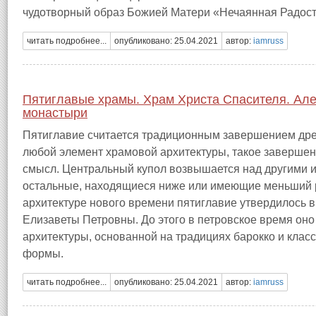
чудотворный образ Божией Матери «Нечаянная Радост
читать подробнее...
опубликовано: 25.04.2021
автор:
iamruss
Пятиглавые храмы. Храм Христа Спасителя. Але
монастыри
Пятиглавие считается традиционным завершением древ
любой элемент храмовой архитектуры, такое завершен
смысл. Центральный купол возвышается над другими и
остальные, находящиеся ниже или имеющие меньший р
архитектуре нового времени пятиглавие утвердилось в
Елизаветы Петровны. До этого в петровское время он
архитектуры, основанной на традициях барокко и кла
формы.
читать подробнее...
опубликовано: 25.04.2021
автор:
iamruss