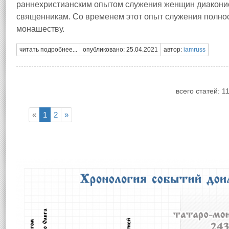
раннехристианским опытом служения женщин диаконис
священникам. Со временем этот опыт служения полно
монашеству.
читать подробнее...
опубликовано: 25.04.2021
автор:
iamruss
всего статей: 1
«
1
2
»