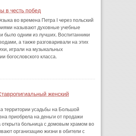
ы в честь побед
зыка во времена Петра I через польский
ариями называют духовные учебные
и было одним из лучших. Воспитанники
водами, а также разговаривали на этих
тихи, играли на музыкальных
и богословского класса.
Ставропигиальный женский
а территории усадьбы на Большой
вна приобрела на деньги от продажи
а открыта больница с домовым храмом во
вают организацию жизни в обители с