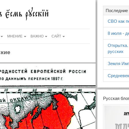
Последние 
СВО как п
8 июля - 
МНЕНИЕ
ВАЖНО
САЙТ
Открытка.
русских
ские
Земля Имп
Средневек
Русская бло