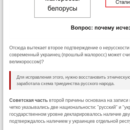
Отсюда вытекает второе подтверждение о нерусскости
современный украинец (прошлый малоросс) может сч
великороссом)?
Для исправления этого, нужно восстановить этническу
заработала схема триединства русского народа.
Советская часть
второй причины основана на записи 
четко указывались две национальности: "русский" и "ук
государственном уровне декларировалось наличие двух
подтверждалось наличием у украинцев отдельной респ