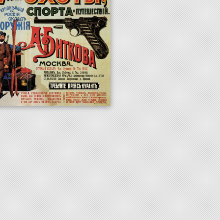
лоруссы