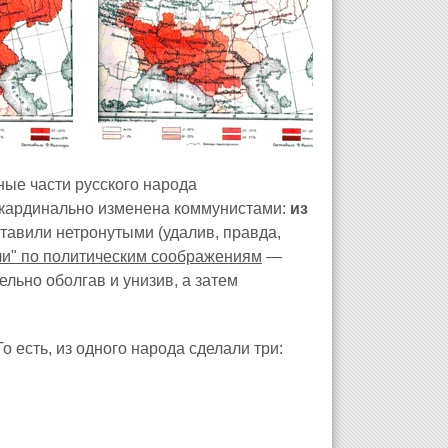
ные части русского народа
 кардинально изменена коммунистами:
из
ставили нетронутыми (удалив, правда,
ли" по политическим соображениям
—
льно оболгав и унизив, а затем
 есть, из одного народа сделали три: