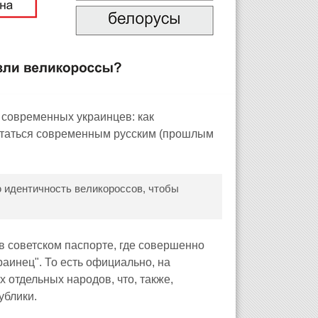
 современных украинцев: как
итаться современным русским (прошлым
ю идентичность великороссов, чтобы
в советском паспорте, где совершенно
раинец". То есть официально, на
 отдельных народов, что, также,
ублики.