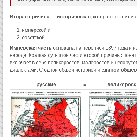
Вторая причина — историческая,
которая состоит из 
имперской и
советской.
Имперская часть
основана на переписи 1897 года и и
народа. Краткая суть этой части второй причины: поня
включает в себя великороссов, малороссов и белорусо
диалектами. С одной общей историей и
единой общер
русские
=
великорос