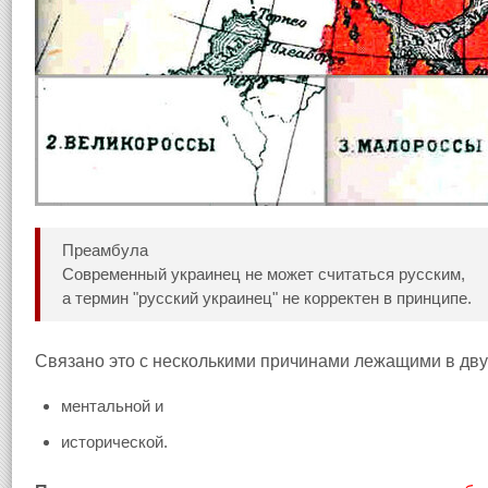
Преамбула
Современный украинец не может считаться русским,
а термин "русский украинец" не корректен в принципе.
Связано это с несколькими причинами лежащими в дву
ментальной и
исторической.