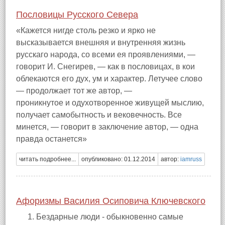
Пословицы Русского Севера
«Кажется нигде столь резко и ярко не
высказывается внешняя и внутренняя жизнь
русскаго народа, со всеми ея проявлениями, —
говорит И. Снегирев, — как в пословицах, в кои
облекаются его дух, ум и характер. Летучее слово
— продолжает тот же автор, —
проникнутое и одухотворенное живущей мыслию,
получает самобытность и вековечность. Все
минется, — говорит в заключение автор, — одна
правда останется»
читать подробнее...
опубликовано: 01.12.2014
автор:
iamruss
Афоризмы Василия Осиповича Ключевского
Бездарные люди - обыкновенно самые