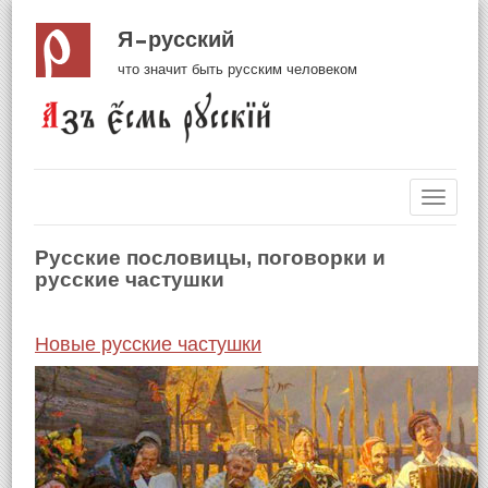
Я русский
что значит быть русским человеком
Навиг
Русские пословицы, поговорки и
русские частушки
Новые русские частушки