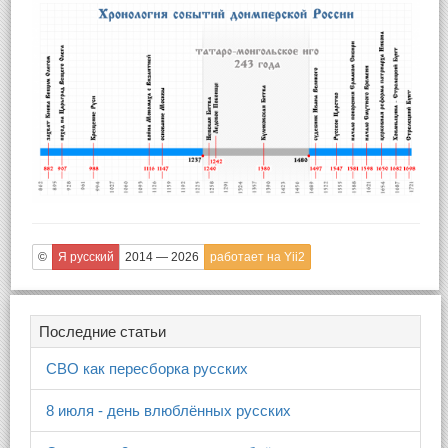
©
Я русский
2014 — 2026
работает на Yii2
Последние статьи
СВО как пересборка русских
8 июля - день влюблённых русских