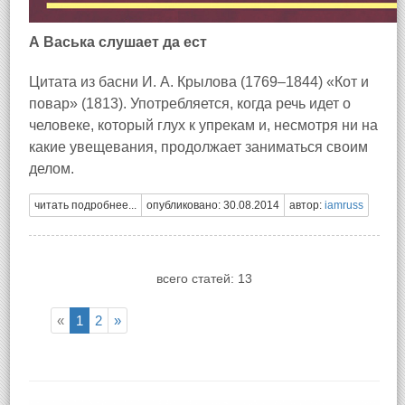
А Васька слушает да ест
Цитата из басни И. А. Крылова (1769–1844) «Кот и
повар» (1813). Употребляется, когда речь идет о
человеке, который глух к упрекам и, несмотря ни на
какие увещевания, продолжает заниматься своим
делом.
читать подробнее...
опубликовано: 30.08.2014
автор:
iamruss
всего статей: 13
«
1
2
»