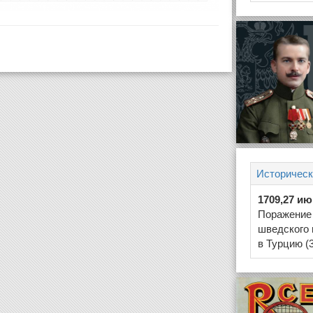
Историческ
1709,27 и
Поражение 
шведского 
в Турцию (