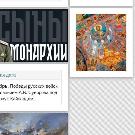
ая дата
ябрь
, Победы русских войск
ованием А.В. Суворова под
ючук-Кайнарджи.