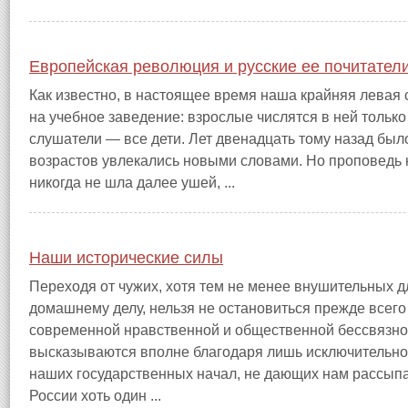
Европейская революция и русские ее почитател
Как известно, в настоящее время наша крайняя левая 
на учебное заведение: взрослые числятся в ней только
слушатели — все дети. Лет двенадцать тому назад было
возрастов увлекались новыми словами. Но проповедь 
никогда не шла далее ушей, ...
Наши исторические силы
Переходя от чужих, хотя тем не менее внушительных д
домашнему делу, нельзя не остановиться прежде всег
современной нравственной и общественной бессвязнос
высказываются вполне благодаря лишь исключительной
наших государственных начал, не дающих нам рассыпа
России хоть один ...