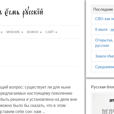
Последние 
СВО как п
8 июля - 
МНЕНИЕ
ВАЖНО
САЙТ
Открытка.
русских
Земля Имп
Средневек
Русская бло
ий вопрос: существует ли для ныне
, предлагаемых настоящему поколению
 быть решена и установлена на деле вне
ожно было бы сказать, что в этом
тавим себе сон: нам ...