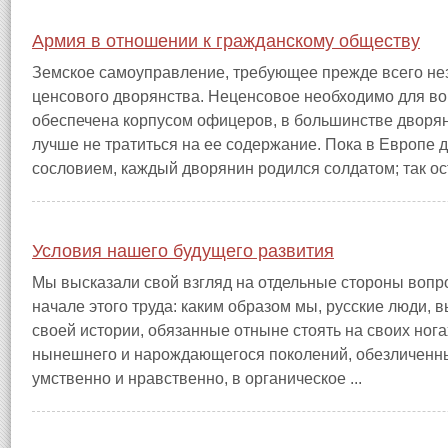
Армия в отношении к гражданскому обществу
Земское самоуправление, требующее прежде всего не
ценсового дворянства. Неценсовое необходимо для во
обеспечена корпусом офицеров, в большинстве дворян
лучше не тратиться на ее содержание. Пока в Европе
сословием, каждый дворянин родился солдатом; так оста
Условия нашего будущего развития
Мы высказали свой взгляд на отдельные стороны вопро
начале этого труда: каким образом мы, русские люди,
своей истории, обязанные отныне стоять на своих ног
нынешнего и нарождающегося поколений, обезличенных
умственно и нравственно, в органическое ...