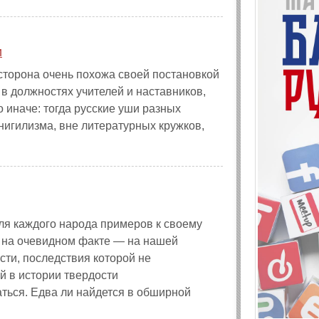
и
сторона очень похожа своей постановкой
 в должностях учителей и наставников,
 иначе: тогда русские уши разных
нигилизма, вне литературных кружков,
ля каждого народа примеров к своему
о на очевидном факте — на нашей
ти, последствия которой не
 в истории твердости
ться. Едва ли найдется в обширной