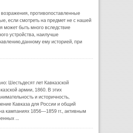
ь возражения, противопоставленные
е, если смотреть на предмет не с нашей
ния может быть много вследствие
ого устройства, наилучше
равлению,данному ему историей, при
но: Шестьдесят лет Кавказской
казской армии, 1860. В этих
нимательность и историчность,
чение Кавказа для России и общий
 на кампаниях 1856—1859 гг., активным
нных ...