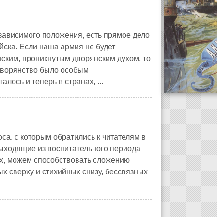
зависимого положения, есть прямое дело
йска. Если наша армия не будет
ским, проникнутым дворянским духом, то
 дворянство было особым
лось и теперь в странах, ...
са, с которым обратились к читателям в
 выходящие из воспитательного периода
ах, можем способствовать сложению
 сверху и стихийных снизу, бессвязных