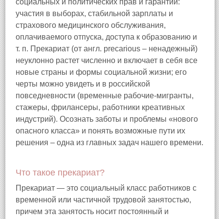
социальных и политических прав и гарантий:
участия в выборах, стабильной зарплаты и
страхового медицинского обслуживания,
оплачиваемого отпуска, доступа к образованию и
т. п. Прекариат (от англ. precarious – ненадежный)
неуклонно растет численно и включает в себя все
новые страны и формы социальной жизни; его
черты можно увидеть и в российской
повседневности (временные рабочие‑мигранты,
стажеры, фрилансеры, работники креативных
индустрий). Осознать заботы и проблемы «нового
опасного класса» и понять возможные пути их
решения – одна из главных задач нашего времени.
Что такое прекариат?
Прекариат — это социальный класс работников с
временной или частичной трудовой занятостью,
причем эта занятость носит постоянный и