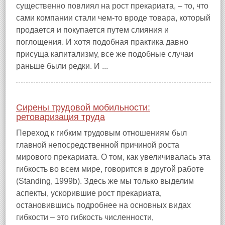
существенно повлиял на рост прекариата, – то, что
сами компании стали чем‑то вроде товара, который
продается и покупается путем слияния и
поглощения. И хотя подобная практика давно
присуща капитализму, все же подобные случаи
раньше были редки. И ...
Сирены трудовой мобильности:
ретоваризация труда
Переход к гибким трудовым отношениям был
главной непосредственной причиной роста
мирового прекариата. О том, как увеличивалась эта
гибкость во всем мире, говорится в другой работе
(Standing, 1999b). Здесь же мы только выделим
аспекты, ускорившие рост прекариата,
остановившись подробнее на основных видах
гибкости – это гибкость численности,