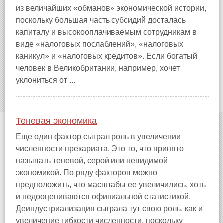
из величайших «обманов» экономической истории,
поскольку большая часть субсидий досталась
капиталу и высокооплачиваемым сотрудникам в
виде «налоговых послаблений», «налоговых
каникул» и «налоговых кредитов». Если богатый
человек в Великобритании, например, хочет
уклониться от ...
Теневая экономика
Еще один фактор сыграл роль в увеличении
численности прекариата. Это то, что принято
называть теневой, серой или невидимой
экономикой. По ряду факторов можно
предположить, что масштабы ее увеличились, хоть
и недооцениваются официальной статистикой.
Деиндустриализация сыграла тут свою роль, как и
увеличение гибкости численности, поскольку