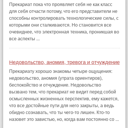
Прекариат пока что проявляет себя не как класс
для себя отчасти потому, что его представители не
способны контролировать технологические силы, с
которыми они сталкиваются. Но становится все
очевиднее, что электронная техника, проникшая во
все аспекты ...
Недовольство, аномия, тревога и отчуждение
Прекариату хорошо знакомы четыре ощущения:
недовольство, аномия (утрата ориентиров),
беспокойство и отчуждение. Недовольство
вызвано тем, что прекариат не видит перед собой
осмысленных жизненных перспектив, ему кажется,
что все достойные пути для него закрыты, а ведь
обидно сознавать, что ты чего‑то лишен. Кто‑то
назовет это завистью, но, когда вам постоянно со ...