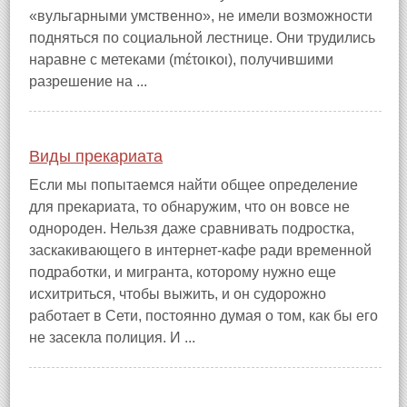
«вульгарными умственно», не имели возможности
подняться по социальной лестнице. Они трудились
наравне с метеками (mέτοικοι), получившими
разрешение на ...
Виды прекариата
Если мы попытаемся найти общее определение
для прекариата, то обнаружим, что он вовсе не
однороден. Нельзя даже сравнивать подростка,
заскакивающего в интернет‑кафе ради временной
подработки, и мигранта, которому нужно еще
исхитриться, чтобы выжить, и он судорожно
работает в Сети, постоянно думая о том, как бы его
не засекла полиция. И ...