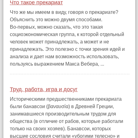
Что такое прекариат
Что же мы имеем в виду, говоря о прекариате?
Объяснить это можно двумя способами.
Во‑первых, можно сказать, что это такая
социоэкономическая группа, к которой отдельный
человек может принадлежать, а может и не
принадлежать. Это полезно с точки зрения идей и
анализа и дает нам возможность использовать,
пользуясь выражением Макса Вебера, ...
Труд, работа, игра и досуг
Историческими предшественниками прекариата
были банавсои (βαναυσία) в Древней Греции,
занимавшиеся производительным трудом для
общества (в отличие от рабов, которые работали
только на своих хозяев). Банавсои, которых
высшие сословия считали «убогими телесно» и