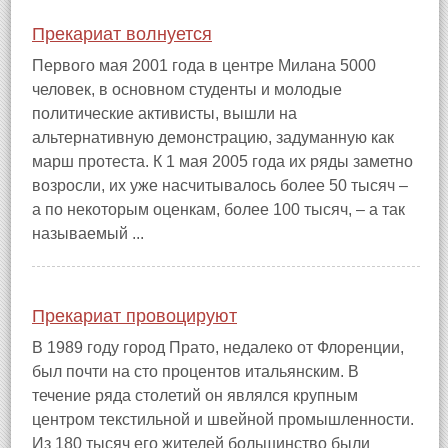
Прекариат волнуется
Первого мая 2001 года в центре Милана 5000
человек, в основном студенты и молодые
политические активисты, вышли на
альтернативную демонстрацию, задуманную как
марш протеста. К 1 мая 2005 года их ряды заметно
возросли, их уже насчитывалось более 50 тысяч –
а по некоторым оценкам, более 100 тысяч, – а так
называемый ...
Прекариат провоцируют
В 1989 году город Прато, недалеко от Флоренции,
был почти на сто процентов итальянским. В
течение ряда столетий он являлся крупным
центром текстильной и швейной промышленности.
Из 180 тысяч его жителей большинство были