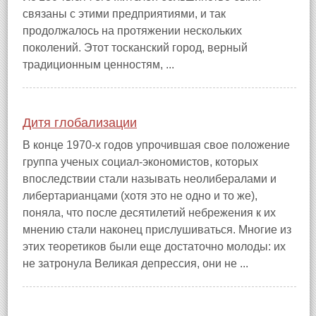
связаны с этими предприятиями, и так
продолжалось на протяжении нескольких
поколений. Этот тосканский город, верный
традиционным ценностям, ...
Дитя глобализации
В конце 1970‑х годов упрочившая свое положение
группа ученых социал‑экономистов, которых
впоследствии стали называть неолибералами и
либертарианцами (хотя это не одно и то же),
поняла, что после десятилетий небрежения к их
мнению стали наконец прислушиваться. Многие из
этих теоретиков были еще достаточно молоды: их
не затронула Великая депрессия, они не ...