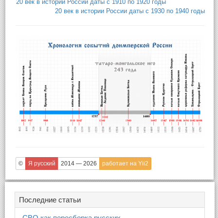
20 век в истории России даты с 1910 по 1920 годы
20 век в истории России даты с 1930 по 1940 годы
©
Я русский
2014 — 2026
работает на Yii2
Последние статьи
СВО как пересборка русских