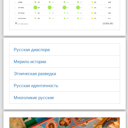
Русская диаспора
Мерило истории
Этническая разведка
Русская идентичность
Многоликие русские