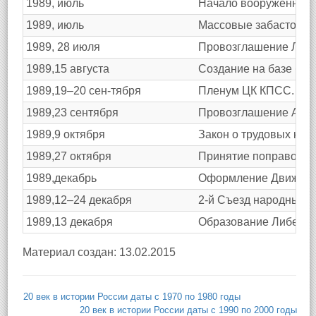
1989, июль
Начало вооруженных 
1989, июль
Массовые забастовки
1989, 28 июля
Провозглашение Латв
1989,15 августа
Создание на базе бы
1989,19–20 сен-тября
Пленум ЦК КПСС. Реше
1989,23 сентября
Провозглашение Азер
1989,9 октября
Закон о трудовых кон
1989,27 октября
Принятие поправок к
1989,декабрь
Оформление Движени
1989,12–24 декабря
2-й Съезд народных д
1989,13 декабря
Образование Либераль
Материал создан: 13.02.2015
20 век в истории России даты с 1970 по 1980 годы
20 век в истории России даты с 1990 по 2000 годы