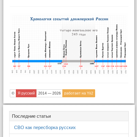
©
Я русский
2014 — 2026
работает на Yii2
Последние статьи
СВО как пересборка русских