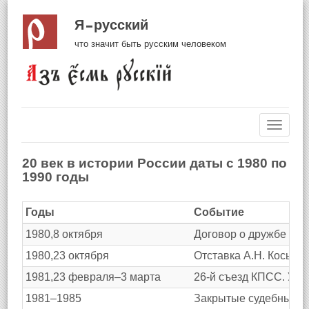
Я русский
что значит быть русским человеком
Навиг
20 век в истории России даты с 1980 по
1990 годы
Годы
Событие
1980,8 октября
Договор о дружбе и с
1980,23 октября
Отставка А.Н. Косыги
1981,23 февраля–3 марта
26-й съезд КПСС. Утв
1981–1985
Закрытые судебные п