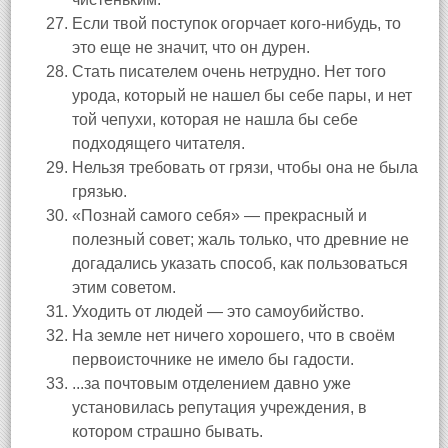
Если твой поступок огорчает кого-нибудь, то
это еще не значит, что он дурен.
Стать писателем очень нетрудно. Нет того
урода, который не нашел бы себе пары, и нет
той чепухи, которая не нашла бы себе
подходящего читателя.
Нельзя требовать от грязи, чтобы она не была
грязью.
«Познай самого себя» — прекрасный и
полезный совет; жаль только, что древние не
догадались указать способ, как пользоваться
этим советом.
Уходить от людей — это самоубийство.
На земле нет ничего хорошего, что в своём
первоисточнике не имело бы гадости.
...за почтовым отделением давно уже
установилась репутация учреждения, в
котором страшно бывать.