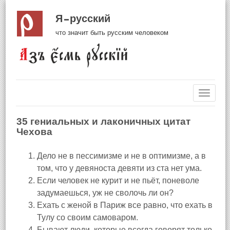
Я русский
что значит быть русским человеком
Навиг
35 гениальных и лаконичных цитат
Чехова
Дело не в пессимизме и не в оптимизме, а в
том, что у девяноста девяти из ста нет ума.
Если человек не курит и не пьёт, поневоле
задумаешься, уж не сволочь ли он?
Ехать с женой в Париж все равно, что ехать в
Тулу со своим самоваром.
Бывают люди, которые всегда говорят только