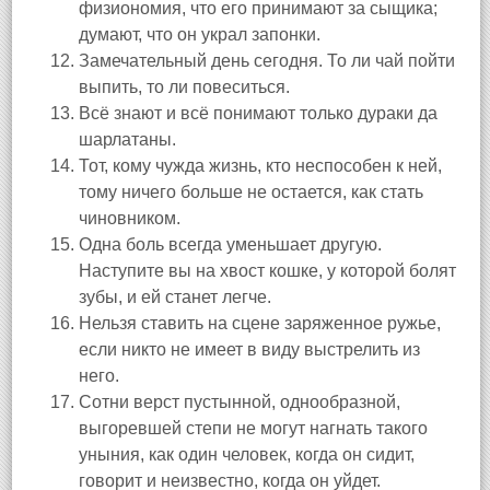
физиономия, что его принимают за сыщика;
думают, что он украл запонки.
Замечательный день сегодня. То ли чай пойти
выпить, то ли повеситься.
Всё знают и всё понимают только дураки да
шарлатаны.
Тот, кому чужда жизнь, кто неспособен к ней,
тому ничего больше не остается, как стать
чиновником.
Одна боль всегда уменьшает другую.
Наступите вы на хвост кошке, у которой болят
зубы, и ей станет легче.
Нельзя ставить на сцене заряженное ружье,
если никто не имеет в виду выстрелить из
него.
Сотни верст пустынной, однообразной,
выгоревшей степи не могут нагнать такого
уныния, как один человек, когда он сидит,
говорит и неизвестно, когда он уйдет.