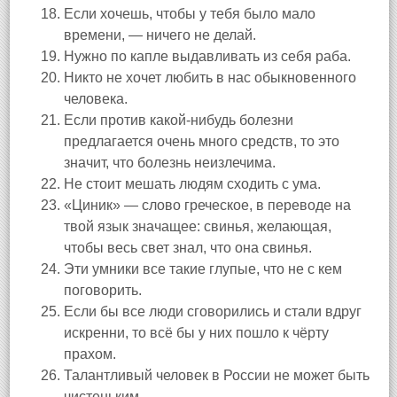
Если хочешь, чтобы у тебя было мало
времени, — ничего не делай.
Нужно по капле выдавливать из себя раба.
Никто не хочет любить в нас обыкновенного
человека.
Если против какой-нибудь болезни
предлагается очень много средств, то это
значит, что болезнь неизлечима.
Не стоит мешать людям сходить с ума.
«Циник» — слово греческое, в переводе на
твой язык значащее: свинья, желающая,
чтобы весь свет знал, что она свинья.
Эти умники все такие глупые, что не с кем
поговорить.
Если бы все люди сговорились и стали вдруг
искренни, то всё бы у них пошло к чёрту
прахом.
Талантливый человек в России не может быть
чистеньким.