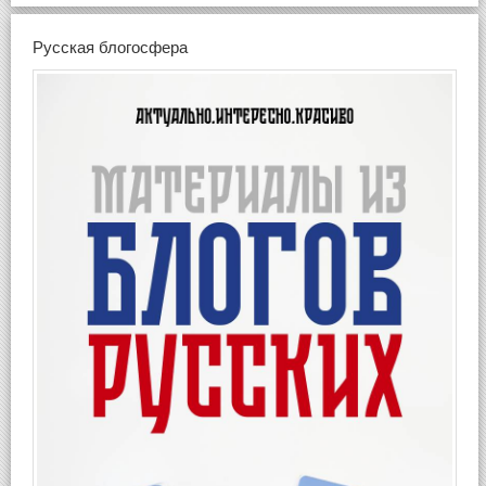
Русская блогосфера