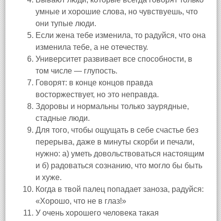
умные и хорошие слова, но чувствуешь, что
они тупые люди.
Если жена тебе изменила, то радуйся, что она
изменила тебе, а не отечеству.
Университет развивает все способности, в
том числе — глупость.
Говорят: в конце концов правда
восторжествует, но это неправда.
Здоровы и нормальны только заурядные,
стадные люди.
Для того, чтобы ощущать в себе счастье без
перерыва, даже в минуты скорби и печали,
нужно: а) уметь довольствоваться настоящим
и б) радоваться сознанию, что могло бы быть
и хуже.
Когда в твой палец попадает заноза, радуйся:
«Хорошо, что не в глаз!»
У очень хорошего человека такая