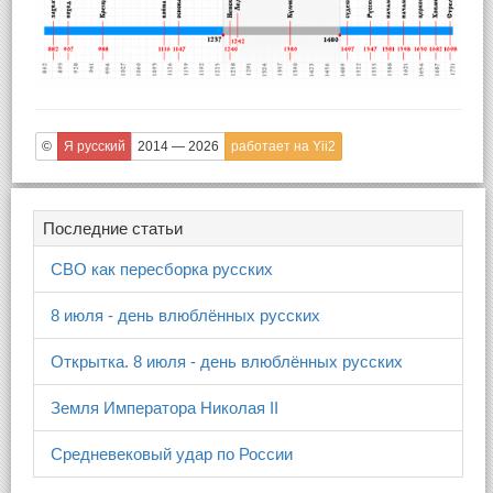
©
Я русский
2014 — 2026
работает на Yii2
Последние статьи
СВО как пересборка русских
8 июля - день влюблённых русских
Открытка. 8 июля - день влюблённых русских
Земля Императора Николая II
Средневековый удар по России