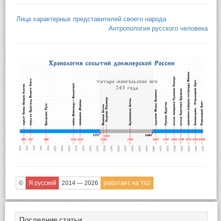
Лица характерных представителей своего народа
Антропология русского человека
©
Я русский
2014 — 2026
работает на Yii2
Последние статьи