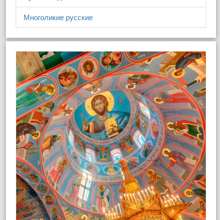
Многоликие русские