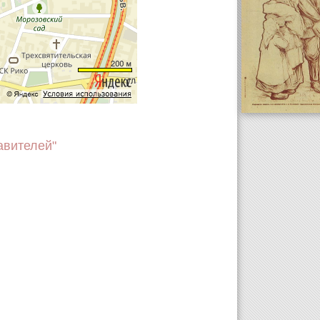
авителей"