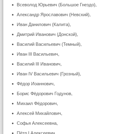
Всеволод Юрьевич (Большое Гнездо),
Александр Ярославович (Невский),
Иван Данилович (Калита),
Дмитрий Иванович (Донской),
Василий Васильевич (Темный),
Иван III Васильевич,
Василий III Иванович,
Иван IV Васильевич (Грозный),
Фёдор Иоаннович,
Борис Фёдорович Годунов,
Михаил Фёдорович,
Алексей Михайлович,
Софья Алексеевна,
Пётр I Алексеевич,