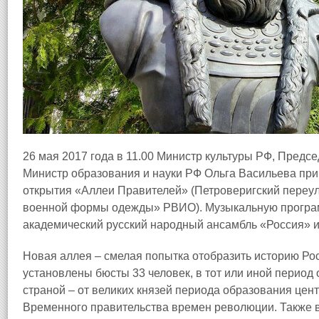
26 мая 2017 года в 11.00 Министр культуры РФ, Пред
Министр образования и науки РФ Ольга Васильева при
открытия «Аллеи Правителей» (Петроверигский переулок
военной формы одежды» РВИО). Музыкальную програм
академический русский народный ансамбль «Россия» 
Новая аллея – смелая попытка отобразить историю Рос
установлены бюсты 33 человек, в тот или иной перио
страной – от великих князей периода образования цен
Временного правительства времен революции. Также в