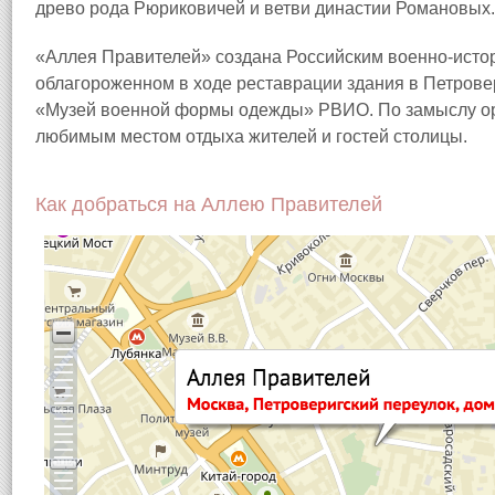
древо рода Рюриковичей и ветви династии Романовых.
«Аллея Правителей» создана Российским военно-исто
облагороженном в ходе реставрации здания в Петрове
«Музей военной формы одежды» РВИО. По замыслу орг
любимым местом отдыха жителей и гостей столицы.
Как добраться на Аллею Правителей