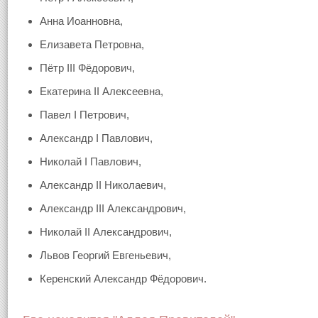
Анна Иоанновна,
Елизавета Петровна,
Пётр III Фёдорович,
Екатерина II Алексеевна,
Павел I Петрович,
Александр I Павлович,
Николай I Павлович,
Александр II Николаевич,
Александр III Александрович,
Николай II Александрович,
Львов Георгий Евгеньевич,
Керенский Александр Фёдорович.