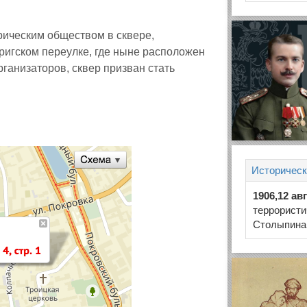
рическим обществом в сквере,
ригском переулке, где ныне расположен
анизаторов, сквер призван стать
Историческ
1906,12 ав
террористи
Столыпина