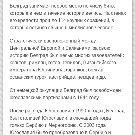
Белград занимает первое место по числу битв,
которые в нем в течение истории велись. На стенах
его крепости прошло 114 крупных сражений, в
которых погибло свыше 6 миллионов человек.
Стратегически расположенный между
Центральной Европой и Балканами, за свою
историю Белград был целью многих завоевателей:
кельтов, римлян, готов, гепидов, Византийского
императора Юстиниана, франков, болгар,
османских турок, австрийцев, немцев и др.
От немецкой оккупации Белград был освобожден
югославскими партизанами в 1944 году.
После распада Югославии в 1990‑х годах, Белград
был столицей Югославии, включавшей тогда
только Сербию и Черногорию. С 2003 года
Югославия было преобразовано в Сербию и