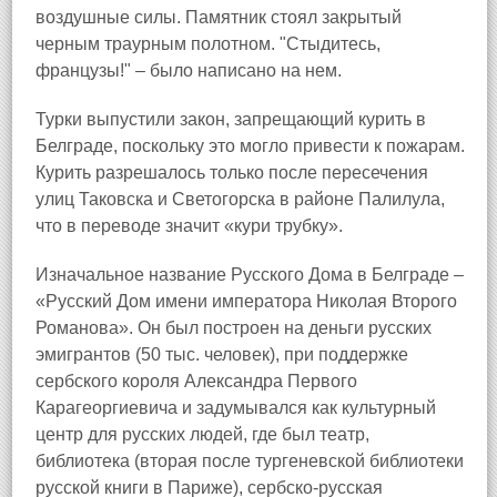
воздушные силы. Памятник стоял закрытый
черным траурным полотном. "Стыдитесь,
французы!" – было написано на нем.
Турки выпустили закон, запрещающий курить в
Белграде, поскольку это могло привести к пожарам.
Курить разрешалось только после пересечения
улиц Таковска и Светогорска в районе Палилула,
что в переводе значит «кури трубку».
Изначальное название Русского Дома в Белграде –
«Русский Дом имени императора Николая Второго
Романова». Он был построен на деньги русских
эмигрантов (50 тыс. человек), при поддержке
сербского короля Александра Первого
Карагеоргиевича и задумывался как культурный
центр для русских людей, где был театр,
библиотека (вторая после тургеневской библиотеки
русской книги в Париже), сербско‑русская