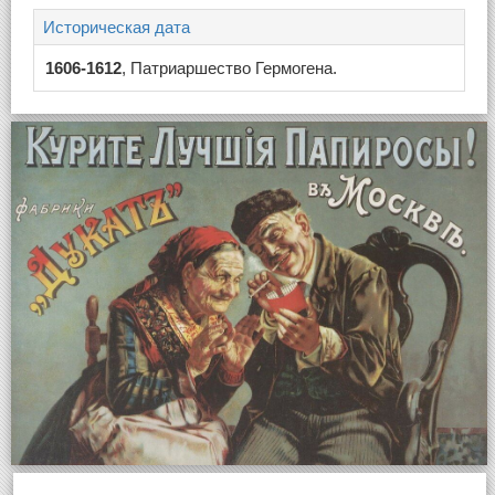
Историческая дата
1606-1612
, Патриаршество Гермогена.