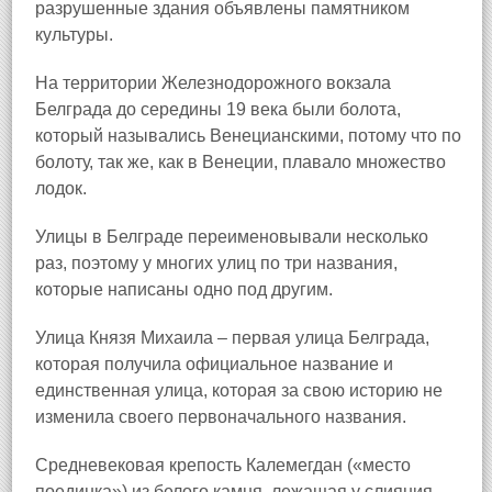
разрушенные здания объявлены памятником
культуры.
На территории Железнодорожного вокзала
Белграда до середины 19 века были болота,
который назывались Венецианскими, потому что по
болоту, так же, как в Венеции, плавало множество
лодок.
Улицы в Белграде переименовывали несколько
раз, поэтому у многих улиц по три названия,
которые написаны одно под другим.
Улица Князя Михаила – первая улица Белграда,
которая получила официальное название и
единственная улица, которая за свою историю не
изменила своего первоначального названия.
Средневековая крепость Калемегдан («место
поединка») из белого камня, лежащая у слияния