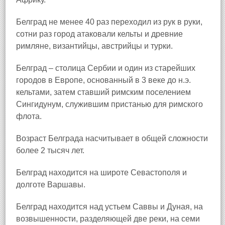
Белград не менее 40 раз переходил из рук в руки,
сотни раз город атаковали кельты и древние
римляне, византийцы, австрийцы и турки.
Белград – столица Сербии и один из старейших
городов в Европе, основанный в 3 веке до н.э.
кельтами, затем ставший римским поселением
Сингидунум, служившим пристанью для римского
флота.
Возраст Белграда насчитывает в общей сложности
более 2 тысяч лет.
Белград находится на широте Севастополя и
долготе Варшавы.
Белград находится над устьем Саввы и Дуная, на
возвышенности, разделяющей две реки, на семи