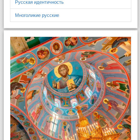
Русская идентичность
Многоликие русские