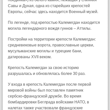
Савы и Дуная, одна из старейших крепостей
Европы, сейчас здесь находится Военный музей.
По легенде, под крепостью Калемегдан находится
могила легендарного вождя гуннов – Аттилы.
Постройки на территории крепости Калемегдан:
средневековые ворота, православные церкви,
мусульманские могилы и турецкие бани,
датированы XVII веком.
Крепость Калемегдан за свою историю
разрушалась и обновлялась более 30 раз.
У входа в крепость Калемегдан после первой
мировой войны был поставлен памятник
сербско‑французской дружбе. Во время
бомбардировки Беглрада войсками НАТО, в
налетах также участвовали французские