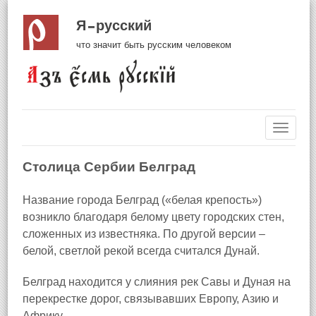
Я русский
что значит быть русским человеком
Навиг
Столица Сербии Белград
Название города Белград («белая крепость»)
возникло благодаря белому цвету городских стен,
сложенных из известняка. По другой версии –
белой, светлой рекой всегда считался Дунай.
Белград находится у слияния рек Савы и Дуная на
перекрестке дорог, связывавших Европу, Азию и
Африку.