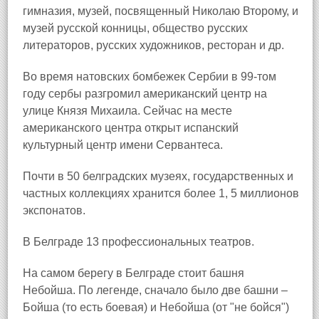
гимназия, музей, посвященный Николаю Второму, и
музей русской конницы, общество русских
литераторов, русских художников, ресторан и др.
Во время натовских бомбежек Сербии в 99‑том
году сербы разгромил американский центр на
улице Князя Михаила. Сейчас на месте
американского центра открыт испанский
культурный центр имени Сервантеса.
Почти в 50 белградских музеях, государственных и
частных коллекциях хранится более 1, 5 миллионов
экспонатов.
В Белграде 13 профессиональных театров.
На самом берегу в Белграде стоит башня
Небойша. По легенде, сначало было две башни –
Бойша (то есть боевая) и Небойша (от "не бойся")