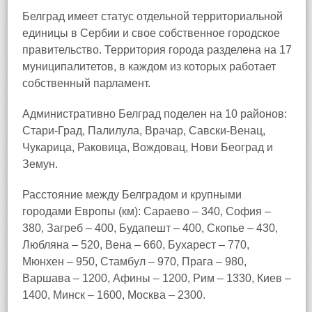
Белград имеет статус отдельной территориальной
единицы в Сербии и свое собственное городское
правительство. Территория города разделена на 17
муниципалитетов, в каждом из которых работает
собственный парламент.
Административно Белград поделен на 10 районов:
Стари‑Град, Палилула, Врачар, Савски‑Венац,
Чукарица, Раковица, Вождовац, Нови Београд и
Земун.
Расстояние между Белградом и крупными
городами Европы (км): Сараево – 340, София –
380, Загреб – 400, Будапешт – 400, Скопье – 430,
Любляна – 520, Вена – 660, Бухарест – 770,
Мюнхен – 950, Стамбул – 970, Прага – 980,
Варшава – 1200, Афины – 1200, Рим – 1330, Киев –
1400, Минск – 1600, Москва – 2300.