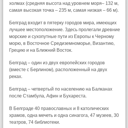
холмах (средняя высота над уровнем моря– 132 м,
самая высокая точка – 235 м, самая низкая – 66 м).
Белград входит в пятерку городов мира, имеющих
лучшее местоположение. Здесь пролегали древние
морские и сухопутные пути из Европы к Черному
морю, в Восточное Средиземноморье, Византию,
Грецию и на Ближний Восток.
Белград – один из двух европейских городов
(вместе с Берлином), расположенный на двух
реках.
Белград – четвертый по населению на Балканах
после Стамбула, Афин и Бухареста.
В Белграде 40 православных и 8 католических
храмов, одна мечеть и одна синагога, 47 музеев, 30
театров, 74 библиотеки.