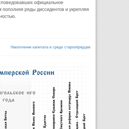
 исповедовавших официальное
м пополняя ряды диссидентов и укрепляя
ностью.
Накопление капитала в среде старообрядцев