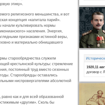
довую этику».
мого религиозного меньшинства, и вот
ская концепция «капитала парий».
 начали культивировать нормы
иконианского» населения. Энергия,
аглядными признаками истинной веры,
уховно и материально обнищавшего
ормы старообрядчества служили
Историческ
ающей крестьянской культуры: стремление
1920,11 ав
ания, постоянный труд вместо сезонных
договор с 
ыгоды. Старообрядцы оставались
альными ниспровергателями абсолютной
 равно как и для всей образованной
остижимым «другим». Сколь бы