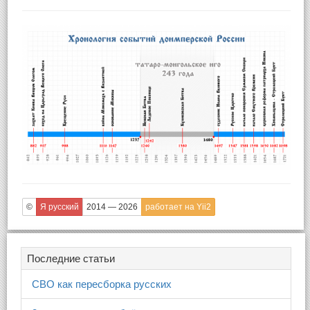
©
Я русский
2014 — 2026
работает на Yii2
Последние статьи
СВО как пересборка русских