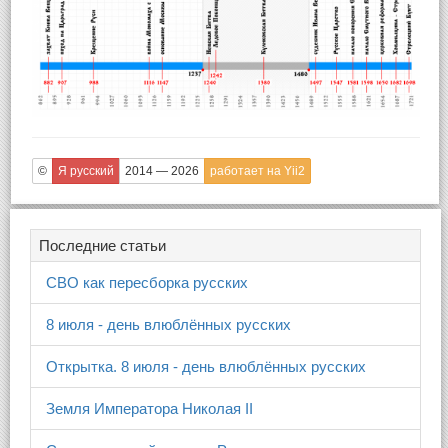
©
Я русский
2014 — 2026
работает на Yii2
Последние статьи
СВО как пересборка русских
8 июля - день влюблённых русских
Открытка. 8 июля - день влюблённых русских
Земля Императора Николая II