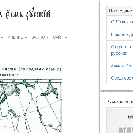
Последние 
СВО как п
8 июля - 
МНЕНИЕ
ВАЖНО
САЙТ
Открытка.
русских
Земля Имп
Средневек
Русская бло