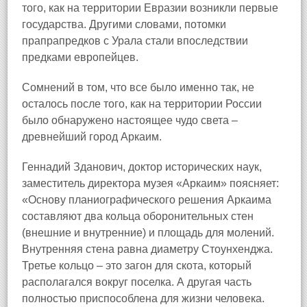
того, как на территории Евразии возникли первые
государства. Другими словами, потомки
прапрапредков с Урала стали впоследствии
предками европейцев.
Сомнений в том, что все было именно так, не
осталось после того, как на территории России
было обнаружено настоящее чудо света –
древнейший город Аркаим.
Геннадий Зданович, доктор исторических наук,
заместитель директора музея «Аркаим» поясняет:
«Основу планиографического решения Аркаима
составляют два кольца оборонительных стен
(внешние и внутренние) и площадь для молений.
Внутренняя стена равна диаметру Стоунхенджа.
Третье кольцо – это загон для скота, который
располагался вокруг поселка. А другая часть
полностью приспособлена для жизни человека.