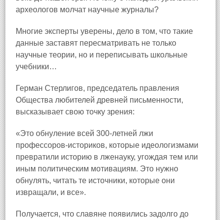
археологов молчат научные журналы?
Многие эксперты уверены, дело в том, что такие
данные заставят пересматривать не только
научные теории, но и переписывать школьные
учебники…
Герман Стерлигов, председатель правления
Общества любителей древней письменности,
высказывает свою точку зрения:
«Это обнуление всей 300‑летней лжи
профессоров‑историков, которые идеологизмами
превратили историю в лженауку, угождая тем или
иным политическим мотивациям. Это нужно
обнулять, читать те источники, которые они
извращали, и все».
Получается, что славяне появились задолго до