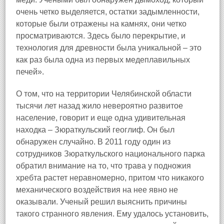
очень четко выделяется, остатки задымленности,
которые были отражены на камнях, они четко
просматриваются. Здесь было перекрытие, и
технология для древности была уникальной – это
как раз была одна из первых медеплавильных
печей».
О том, что на территории Челябинской области
тысячи лет назад жило невероятно развитое
население, говорит и еще одна удивительная
находка – Зюраткульский геоглиф. Он был
обнаружен случайно. В 2011 году один из
сотрудников Зюраткульского национального парка
обратил внимание на то, что трава у подножия
хребта растет неравномерно, притом что никакого
механического воздействия на нее явно не
оказывали. Ученый решил выяснить причины
такого странного явления. Ему удалось установить,