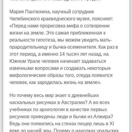
Мария Пантюхина, научный сотрудник
Челябинского краеведческого музея, поясняет:
«Перед нами прорисовка мифа о сотворении
жизни на земле. Это самая приближенная к
реальности гипотеза, мы можем увидеть мать-
прародительницу и бычка-осеменителя. Как раз в
этот период, а именно 14 тысяч лет назад, на
Южном Урале человек начинает задаваться
извечными вопросами и создавать некоторые
мифологические образы того, откуда появился
человек, как зародилась жизнь на земле».
Но почему весь мир знает о древнейших
наскальных рисунках в Австралии? А во всех
учебниках по археологии в качестве первых
рисунков приведены люди и бычки из Алжира?
Ведь они появились на стенах пещер лишь в XI
веке до нашей эры. Почему о находках уральских