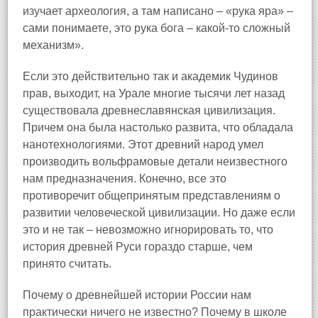
изучает археология, а там написано – «рука яра» –
сами понимаете, это рука бога – какой-то сложный
механизм».
Если это действительно так и академик Чудинов
прав, выходит, на Урале многие тысячи лет назад
существовала древнеславянская цивилизация.
Причем она была настолько развита, что обладала
нанотехнологиями. Этот древний народ умел
производить вольфрамовые детали неизвестного
нам предназначения. Конечно, все это
противоречит общепринятым представлениям о
развитии человеческой цивилизации. Но даже если
это и не так – невозможно игнорировать то, что
история древней Руси гораздо старше, чем
принято считать.
Почему о древнейшей истории России нам
практически ничего не известно? Почему в школе