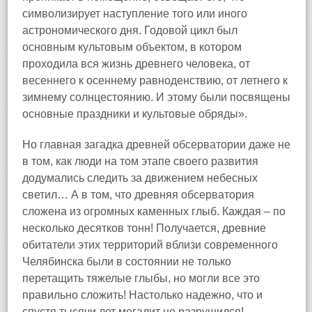
символизирует наступление того или иного
астрономического дня. Годовой цикл был
основным культовым объектом, в котором
проходила вся жизнь древнего человека, от
весеннего к осеннему равноденствию, от летнего к
зимнему солнцестоянию. И этому были посвящены
основные праздники и культовые обряды».
Но главная загадка древней обсерватории даже не
в том, как люди на том этапе своего развития
додумались следить за движением небесных
светил… А в том, что древняя обсерватория
сложена из огромных каменных глыб. Каждая – по
несколько десятков тонн! Получается, древние
обитатели этих территорий вблизи современного
Челябинска были в состоянии не только
перетащить тяжелые глыбы, но могли все это
правильно сложить! Настолько надежно, что и
спустя тысячи лет мегалит не разрушился!