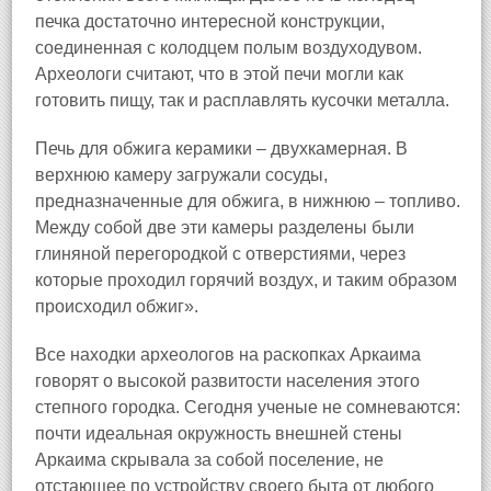
печка достаточно интересной конструкции,
соединенная с колодцем полым воздуходувом.
Археологи считают, что в этой печи могли как
готовить пищу, так и расплавлять кусочки металла.
Печь для обжига керамики – двухкамерная. В
верхнюю камеру загружали сосуды,
предназначенные для обжига, в нижнюю – топливо.
Между собой две эти камеры разделены были
глиняной перегородкой с отверстиями, через
которые проходил горячий воздух, и таким образом
происходил обжиг».
Все находки археологов на раскопках Аркаима
говорят о высокой развитости населения этого
степного городка. Сегодня ученые не сомневаются:
почти идеальная окружность внешней стены
Аркаима скрывала за собой поселение, не
отстающее по устройству своего быта от любого