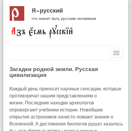
Я русский
что значит быть русским человеком
Навиг
Загадки родной земли. Русская
цивилизация
Каждый день приносит научные сенсации, которые
противоречат нашим представлениям о
жизни. Последние находки археологов
опровергают учебники истории. Новейшие
открытия астрономов начисто ломают знания о
Вселенной. А достижения биологов рушат, казалось
бы, незыблемые истины даже о жизни и