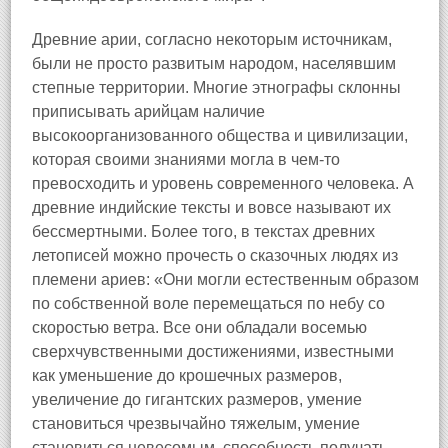
Древние арии, согласно некоторым источникам,
были не просто развитым народом, населявшим
степные территории. Многие этнографы склонны
приписывать арийцам наличие
высокоорганизованного общества и цивилизации,
которая своими знаниями могла в чем-то
превосходить и уровень современного человека. А
древние индийские тексты и вовсе называют их
бессмертными. Более того, в текстах древних
летописей можно прочесть о сказочных людях из
племени ариев: «Они могли естественным образом
по собственной воле перемещаться по небу со
скоростью ветра. Все они обладали восемью
сверхчувственными достижениями, известными
как уменьшение до крошечных размеров,
увеличение до гигантских размеров, умение
становиться чрезвычайно тяжелым, умение
становиться невесомым, способность получать