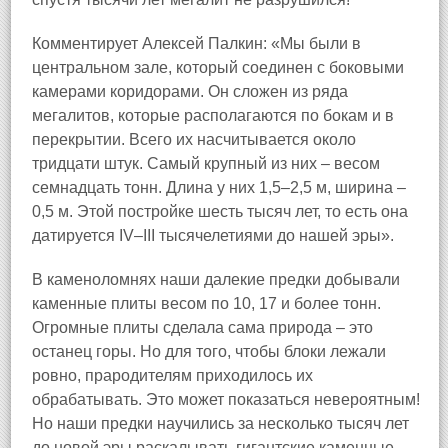
Комментирует Алексей Палкин: «Мы были в
центральном зале, который соединен с боковыми
камерами коридорами. Он сложен из ряда
мегалитов, которые располагаются по бокам и в
перекрытии. Всего их насчитывается около
тридцати штук. Самый крупный из них – весом
семнадцать тонн. Длина у них 1,5–2,5 м, ширина –
0,5 м. Этой постройке шесть тысяч лет, то есть она
датируется IV–III тысячелетиями до нашей эры».
В каменоломнях наши далекие предки добывали
каменные плиты весом по 10, 17 и более тонн.
Огромные плиты сделала сама природа – это
останец горы. Но для того, чтобы блоки лежали
ровно, прародителям приходилось их
обрабатывать. Это может показаться невероятным!
Но наши предки научились за несколько тысяч лет
до новой эры раскалывать гигантские каменные