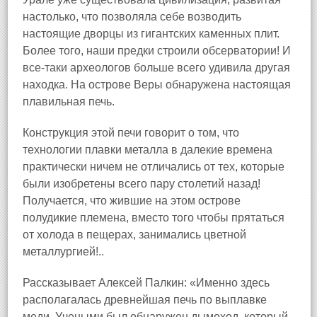
настолько, что позволяла себе возводить
настоящие дворцы из гигантских каменных плит.
Более того, наши предки строили обсерватории! И
все-таки археологов больше всего удивила другая
находка. На острове Веры обнаружена настоящая
плавильная печь.
Конструкция этой печи говорит о том, что
технологии плавки металла в далекие времена
практически ничем не отличались от тех, которые
были изобретены всего пару столетий назад!
Получается, что жившие на этом острове
полудикие племена, вместо того чтобы прятаться
от холода в пещерах, занимались цветной
металлургией!..
Рассказывает Алексей Палкин: «Именно здесь
располагалась древнейшая печь по выплавке
меди. Учеными был обнаружен дымоход, который