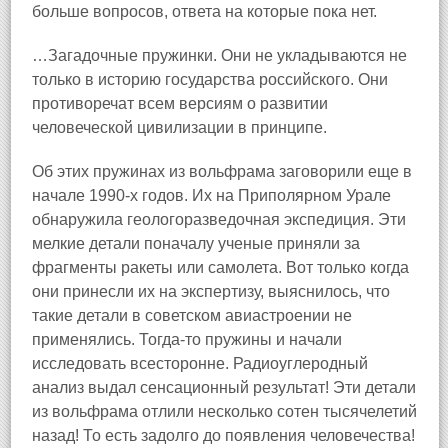
больше вопросов, ответа на которые пока нет.
…Загадочные пружинки. Они не укладываются не
только в историю государства российского. Они
противоречат всем версиям о развитии
человеческой цивилизации в принципе.
Об этих пружинах из вольфрама заговорили еще в
начале 1990‑х годов. Их на Приполярном Урале
обнаружила геологоразведочная экспедиция. Эти
мелкие детали поначалу ученые приняли за
фрагменты ракеты или самолета. Вот только когда
они принесли их на экспертизу, выяснилось, что
такие детали в советском авиастроении не
применялись. Тогда-то пружины и начали
исследовать всесторонне. Радиоуглеродный
анализ выдал сенсационный результат! Эти детали
из вольфрама отлили несколько сотен тысячелетий
назад! То есть задолго до появления человечества!