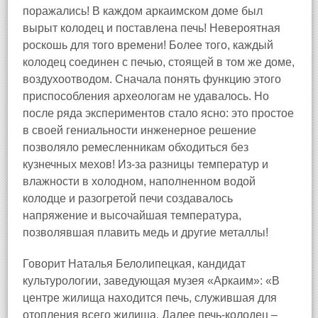
поражались! В каждом аркаимском доме был
вырыт колодец и поставлена печь! Невероятная
роскошь для того времени! Более того, каждый
колодец соединен с печью, стоящей в том же доме,
воздухоотводом. Сначала понять функцию этого
приспособления археологам не удавалось. Но
после ряда экспериментов стало ясно: это простое
в своей гениальности инженерное решение
позволяло ремесленникам обходиться без
кузнечных мехов! Из-за разницы температур и
влажности в холодном, наполненном водой
колодце и разогретой печи создавалось
напряжение и высочайшая температура,
позволявшая плавить медь и другие металлы!
Говорит Наталья Белолипецкая, кандидат
культурологии, заведующая музея «Аркаим»: «В
центре жилища находится печь, служившая для
отопления всего жилища. Далее печь-колодец –