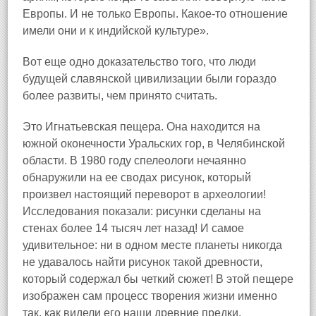
Европы. И не только Европы. Какое-то отношение
имели они и к индийской культуре».
Вот еще одно доказательство того, что люди
будущей славянской цивилизации были гораздо
более развиты, чем принято считать.
Это Игнатьевская пещера. Она находится на
южной оконечности Уральских гор, в Челябинской
области. В 1980 году спелеологи нечаянно
обнаружили на ее сводах рисунок, который
произвел настоящий переворот в археологии!
Исследования показали: рисунки сделаны на
стенах более 14 тысяч лет назад! И самое
удивительное: ни в одном месте планеты никогда
не удавалось найти рисунок такой древности,
который содержал бы четкий сюжет! В этой пещере
изображен сам процесс творения жизни именно
так, как видели его наши древние предки.