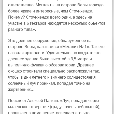
ответственно. Мегалиты на острове Веры гораздо
более яркие и интересные, чем Стоунхендж.
Почему? Стоунхендж всего один, а здесь на
участке в 6 гектаров находятся несколько объектов
разного типа».
Это древнее сооружение, обнаруженное на
острове Веры, называется «Мегалит № 1». Так его
назвали археологи. Удивительно, но когда-то это
древнее здание было высотой в 3,5 метра и
выполняло функцию обсерватории. Древнее
окошко строители специально расположили так,
чтобы в дни летнего и зимнего солнцестояния
солнечный луч проникал, попадая точно на
жертвенник…
Поясняет Алексей Палкин: «Луч, попадая через
маленькое отверстие (градус очень небольшой),
проникает в помещение, освещает его, что