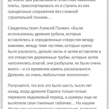
плиты, транспортировать их и строить из них
грандиозные сооружения без сложной
строительной техники…
Свидетельствует Алексей Палкин: «Были
использованы древние рубила, которые
вставлялись в определенные отверстия между
камнями, между теми частями, которые нужно
было расколоть, делали сколы и затем вставляли в
эти отверстия деревянные трубки, которые затем
наполнялись влагой, они разбухали, их было очень
много – и со временем камень раскалывался.
Древняя, но очень любопытная технология».
Получается, что все это было шесть тысяч лет
назад, когда древняя Европа только-только
пережила ледниковый период, а шумеры еще не
вылепили свои глиняные таблички… На нашем
Урале уже существовала цивилизация, развитая