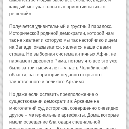
каждый мог участвовать в принятии каких-то
решений».
Получается удивительный и грустный парадокс.
Исторической родиной демократии, которой нам
так не хватает и которую мы так настойчиво ищем
на Западе, оказывается, является наша с вами
страна. Не выборная система античных Афин, не
парламент древнего Рима, потому что все это уже
было за три тысячи лет – у нас в Челябинской
области, на территории недавно открытого
таинственного и великого Аркаима.
Но даже если оставить предположение о
существовании демократии в Аркаиме на
многолетний суд историков, совершенно очевидно
другое – материальные артефакты. Дома, которые
имели освещение благодаря специальной
конструкции крыши… Внутренние коридоры улиц,