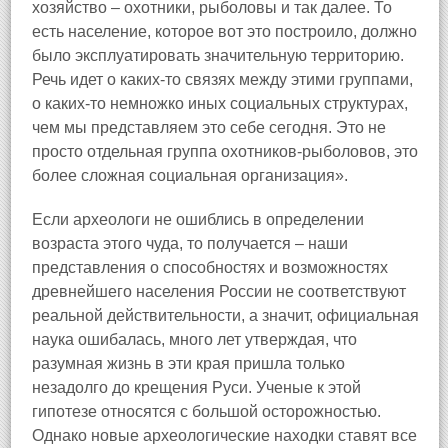
хозяйство – охотники, рыболовы и так далее. То
есть население, которое вот это построило, должно
было эксплуатировать значительную территорию.
Речь идет о каких-то связях между этими группами,
о каких-то немножко иных социальных структурах,
чем мы представляем это себе сегодня. Это не
просто отдельная группа охотников‑рыболовов, это
более сложная социальная организация».
Если археологи не ошиблись в определении
возраста этого чуда, то получается – наши
представления о способностях и возможностях
древнейшего населения России не соответствуют
реальной действительности, а значит, официальная
наука ошибалась, много лет утверждая, что
разумная жизнь в эти края пришла только
незадолго до крещения Руси. Ученые к этой
гипотезе относятся с большой осторожностью.
Однако новые археологические находки ставят все