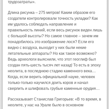
трудозатраты».
Длина рисунка – 275 метров! Каким образом его
создатели контролировали точность укладки? Как
им удалось соблюдать направление и
правильность линий, если весь рисунок виден лишь
с большой высоты? Но самое главное – зачем им
понадобилось это изображение лося? Если его
видно с воздуха, выходит у них были некие
летательные аппараты? Но как такое возможно?
Ведь археологи выяснили, что этот геоглиф был
создан пять-шесть тысяч лет назад! То есть в эпоху
неолита, в последнюю стадию каменного века…
Когда, если верить официальной науке, человек
только-только научился доить коров и начал
сверлить и шлифовать грубые каменные орудия…
Рассказывает Станислав Григорьев: «В то время, в
неолите, у нас на Урале было в основном