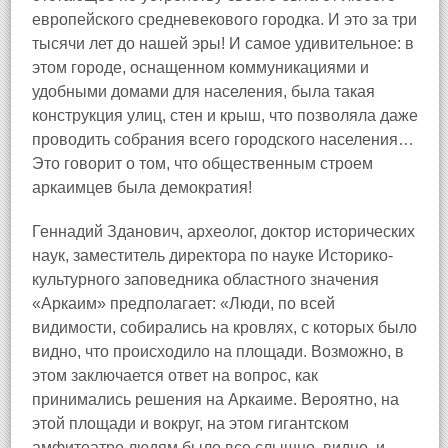
европейского средневекового городка. И это за три
тысячи лет до нашей эры! И самое удивительное: в
этом городе, оснащенном коммуникациями и
удобными домами для населения, была такая
конструкция улиц, стен и крыш, что позволяла даже
проводить собрания всего городского населения…
Это говорит о том, что общественным строем
аркаимцев была демократия!
Геннадий Зданович, археолог, доктор исторических
наук, заместитель директора по науке Историко-
культурного заповедника областного значения
«Аркаим» предполагает: «Люди, по всей
видимости, собирались на кровлях, с которых было
видно, что происходило на площади. Возможно, в
этом заключается ответ на вопрос, как
принимались решения на Аркаиме. Вероятно, на
этой площади и вокруг, на этом гигантском
амфитеатре людям было все слышно, видно, и