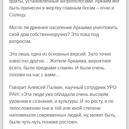
факты, установленные антропологами. Аркаим мог
быть принесен в жертву главным богам – огню и
Солнцу.
Могло ли древнее население Аркаима уничтожить
свой дом собственноручно? Это пока под
вопросом.
Это лишь одна из основных версий. Зато точно
известно другое… Жители Аркаима, вероятнее
всего, были предками славян. И были очень
похожи на нас с вами…
Говорит Алексей Палкин, научный сотрудник УРО
РАН: «Эти люди уже обладали очень высоким
уровнем и сознания, и культуры. И по росту, и по
телосложению они в той или иной степени
напоминали современных людей, ну, может быть,
были чуть-чуть пониже ростом».