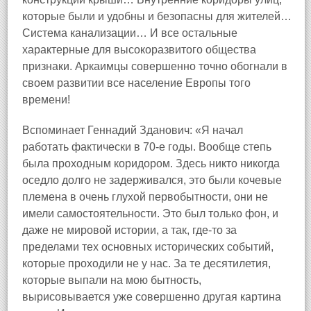
которые были и удобны и безопасны для жителей…
Система канализации… И все остальные
характерные для высокоразвитого общества
признаки. Аркаимцы совершенно точно обогнали в
своем развитии все население Европы того
времени!
Вспоминает Геннадий Зданович: «Я начал
работать фактически в 70‑е годы. Вообще степь
была проходным коридором. Здесь никто никогда
оседло долго не задерживался, это были кочевые
племена в очень глухой первобытности, они не
имели самостоятельности. Это был только фон, и
даже не мировой истории, а так, где-то за
пределами тех основных исторических событий,
которые проходили не у нас. За те десятилетия,
которые выпали на мою бытность,
вырисовывается уже совершенно другая картина