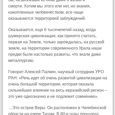
смерти. Хотим мы этого или нет, но знания,
накопленные человечеством, все чаще
оказываются территорией заблуждений.
Оказывается, еще 6 тысячелетий назад, когда
шумерская цивилизация, как принято считать,
первая на Земле, только зарождалась, на русской
земле, на территории современного Урала наши
предки были настолько развиты, что знали даже
металлургию.
Говорит Алексей Палкин, научный сотрудник УРО
РАН: «Речь идет об очень развитой цивилизации на
очень большой территории, которая оказала
сильнейшее влияние на весь евразийский регион –
это уже однозначно и не подлежит сомнению».
…Это остров Веры. Он расположен в Челябинской
области на озере Тугояк. В 80‑е годы прошлого