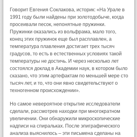
Говорит Евгения Соклакова, историк: «На Урале в
1991 году были найдены при золотодобыче, когда
просеивали песок, непонятные пружинки.
Пружинки оказались из вольфрама, мало того,
конец этих пружинок еще был расплавлен, а
температура плавления достигает трех тысяч
градусов, то есть в естественных условиях такой
температуры не достичь. И через несколько лет
состоялся доклад в Академии наук, в котором было
сказано, что этим артефактам по меньшей мере сто
тысяч лет, и то, что они явно свидетельствуют о
техногенном происхождении».
Но самое невероятное открытие исследователи
сделали, рассмотрев находки при многократном
увеличении. Они обнаружили микроскопические
надписи на спиральках. После эпиграфического
анализа выяснилось – эти письмена сделаны на