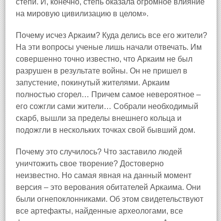
степи. И, конечно, степь оказала огромное влияние
на мировую цивилизацию в целом».
Почему исчез Аркаим? Куда делись все его жители?
На эти вопросы ученые лишь начали отвечать. Им
совершенно точно известно, что Аркаим не был
разрушен в результате войны. Он не пришел в
запустение, покинутый жителями. Аркаим
полностью сгорел… Причем самое невероятное –
его сожгли сами жители… Собрали необходимый
скарб, вышли за пределы внешнего кольца и
подожгли в нескольких точках свой бывший дом.
Почему это случилось? Что заставило людей
уничтожить свое творение? Достоверно
неизвестно. Но самая явная на данный момент
версия – это верования обитателей Аркаима. Они
были огнепоклонниками. Об этом свидетельствуют
все артефакты, найденные археологами, все