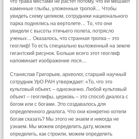
что трава местами не растет потому, что ей мешают
каменные глыбы, уложенные тропой… Чтобы
увидеть схему целиком, сотрудники национального
парка поднялись на вертолете… То, что они
увидели с высоты птичьего полета, потрясло
ученых… Оказалось, что странная тропка – это
геоглиф! То есть специально выложенный на земле
гигантский рисунок. Больше всего этот геоглиф
напоминает изображение лося…
Станислав Григорьев, археолог, старший научный
сотрудник УрО РАН утверждает: «То, что это
культовый объект, – однозначно. Любой культовый
объект – геоглифы, церковь – это способ диалога с
богом или с богами. Это создавалось для
определенного диалога. Что они конкретно хотели
богам сказать? Мы этого не знаем и никогда не
узнаем. Мы можем определить дату, можем
определить, как строили, можем определить