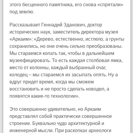
этого бесценного памятника, его снова «спрятали»
под землю.
Рассказывает Геннадий Зданович, доктор
исторических наук, заместитель директора музея
«Аркаим»: «Дерево, естественно, истлело, а грунты
сохранились, но они очень сильно преобразованы.
Мы стараемся копать так, чтобы в дальнейшем
музеефицировать. То есть каждая столбовая ямка,
место от колонны, каждый выбранный очаг,
колодец – мы стараемся их засыпать опять. Ну а
вдруг придет время, когда мы сможем
восстановить и не просто сделать новодел, а
появятся какие-то технологии».
Это совершенно удивительно, но Аркаим
представлял собой практически совершенное
строение. Буквально чудо архитектурной и
инженерной мысли. При раскопках археологи