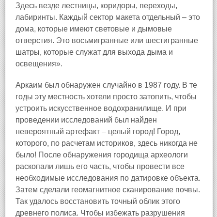
Здесь везде лестницы, коридоры, переходы,
лабиринты. Каждый сектор макета отдельный – это
дома, которые имеют световые и дымовые
отверстия. Это восьмигранные или шестигранные
шатры, которые служат для выхода дыма и
освещения».
Аркаим был обнаружен случайно в 1987 году. В те
годы эту местность хотели просто затопить, чтобы
устроить искусственное водохранилище. И при
проведении исследований был найден
невероятный артефакт – целый город! Город,
которого, по расчетам историков, здесь никогда не
было! После обнаружения городища археологи
раскопали лишь его часть, чтобы провести все
необходимые исследования по датировке объекта.
Затем сделали геомагнитное сканирование почвы.
Так удалось восстановить точный облик этого
древнего полиса. Чтобы избежать разрушения