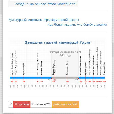
создано на основе этого материала
Культурный марксизм Франкфуртской школы
Как Ленин украинскую бомбу заложил
©
Я русский
2014 — 2026
работает на Yii2