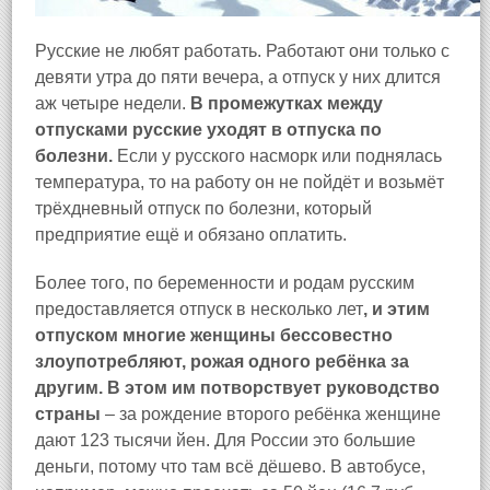
Русские не любят работать. Работают они только с
девяти утра до пяти вечера, а отпуск у них длится
аж четыре недели.
В промежутках между
отпусками русские уходят в отпуска по
болезни.
Если у русского насморк или поднялась
температура, то на работу он не пойдёт и возьмёт
трёхдневный отпуск по болезни, который
предприятие ещё и обязано оплатить.
Более того, по беременности и родам русским
предоставляется отпуск в несколько лет
, и этим
отпуском многие женщины бессовестно
злоупотребляют, рожая одного ребёнка за
другим. В этом им потворствует руководство
страны
– за рождение второго ребёнка женщине
дают 123 тысячи йен. Для России это большие
деньги, потому что там всё дёшево. В автобусе,