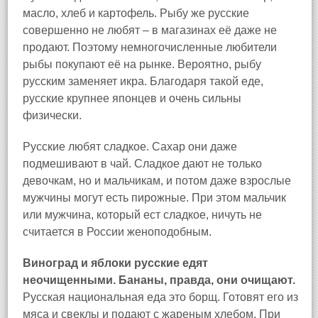
масло, хлеб и картофель. Рыбу же русские
совершенно не любят – в магазинах её даже не
продают. Поэтому немногочисленные любители
рыбы покупают её на рынке. Вероятно, рыбу
русским заменяет икра. Благодаря такой еде,
русские крупнее японцев и очень сильны
физически.
Русские любят сладкое. Сахар они даже
подмешивают в чай. Сладкое дают не только
девочкам, но и мальчикам, и потом даже взрослые
мужчины могут есть пирожные. При этом мальчик
или мужчина, который ест сладкое, ничуть не
считается в России женоподобным.
Виноград и яблоки русские едят
неочищенными. Бананы, правда, они очищают.
Русская национальная еда это борщ. Готовят его из
мяса и свеклы и подают с жареным хлебом. При