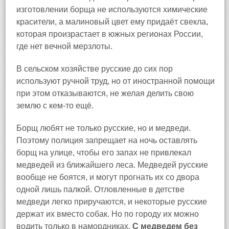
изготовлении борща не используются химические
красители, а малиновый цвет ему придаёт свекла,
которая произрастает в южных регионах России,
где нет вечной мерзлоты.
В сельском хозяйстве русские до сих пор
используют ручной труд, но от иностранной помощи
при этом отказываются, не желая делить свою
землю с кем-то ещё.
Борщ любят не только русские, но и медведи.
Поэтому полиция запрещает на ночь оставлять
борщ на улице, чтобы его запах не привлекал
медведей из ближайшего леса. Медведей русские
вообще не боятся, и могут прогнать их со двора
одной лишь палкой. Отловленные в детстве
медведи легко приручаются, и некоторые русские
держат их вместо собак. Но по городу их можно
водить только в намордниках.
С медведем без