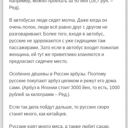
например, можно проехать за 50 йен (16,7 руб. –
Ред).
В автобусах люди сидят молча. Даже когда он
очень полон, люди всё равно друг с другом не
разговаривают. Более того, входя в автобус,
русские не здороваются с уже сидящими там
пассажирами. Зато если в автобус входит пожилая
женщина, ей тут же приветливо кланяются и
предлагают сидячее место.
Особенно дёшевы в России арбузы. Поэтому
русские покупают арбуз целиком и режут его дома
сами. (Арбуз в Японии стоит 3000 йен, то есть, 1000
рублей за килограмм – Ред.).
Если так дела пойдут дальше, то русских скоро
станет много, как китайцев.
Русские едят много мяса, а также любят сахар,