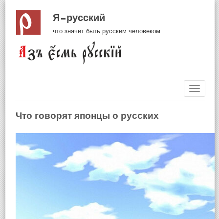
Я русский
что значит быть русским человеком
Навиг
Что говорят японцы о русских