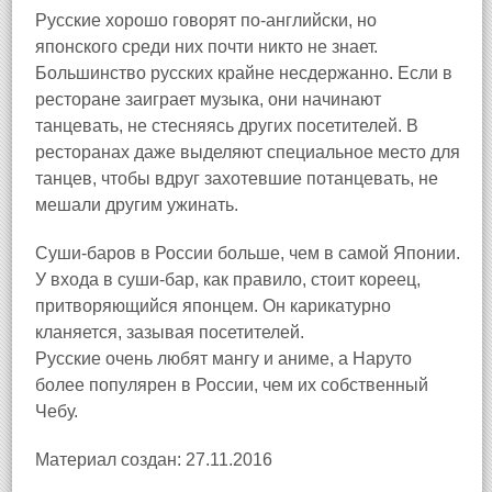
Русские хорошо говорят по-английски, но
японского среди них почти никто не знает.
Большинство русских крайне несдержанно. Если в
ресторане заиграет музыка, они начинают
танцевать, не стесняясь других посетителей. В
ресторанах даже выделяют специальное место для
танцев, чтобы вдруг захотевшие потанцевать, не
мешали другим ужинать.
Суши-баров в России больше, чем в самой Японии.
У входа в суши-бар, как правило, стоит кореец,
притворяющийся японцем. Он карикатурно
кланяется, зазывая посетителей.
Русские очень любят мангу и аниме, а Наруто
более популярен в России, чем их собственный
Чебу.
Материал создан: 27.11.2016