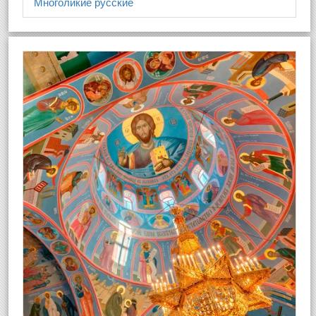
Многоликие русские