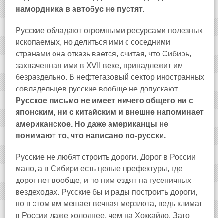
намордника в автобус не пустят.
Русские обладают огромными ресурсами полезных
ископаемых, но делиться ими с соседними
странами она отказывается, считая, что Сибирь,
захваченная ими в XVII веке, принадлежит им
безраздельно. В нефтегазовый сектор иностранных
совладельцев русские вообще не допускают.
Русское письмо не имеет ничего общего ни с
японским, ни с китайским и внешне напоминает
американское. Но даже американцы не
понимают то, что написано по-русски.
Русские не любят строить дороги. Дорог в России
мало, а в Сибири есть целые префектуры, где
дорог нет вообще, и по ним ездят на гусеничных
вездеходах. Русские бы и рады построить дороги,
но в этом им мешает вечная мерзлота, ведь климат
в России даже холоднее, чем на Хоккайдо. Зато