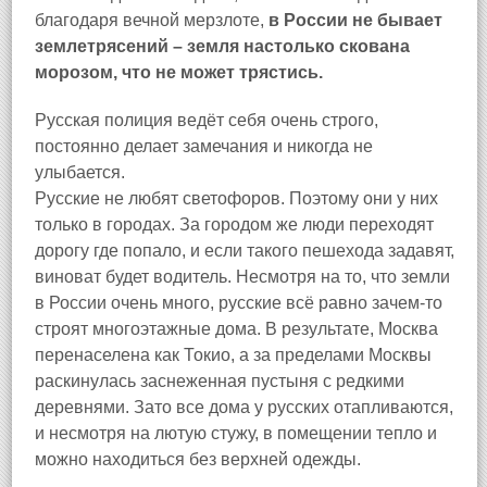
благодаря вечной мерзлоте,
в России не бывает
землетрясений – земля настолько скована
морозом, что не может трястись.
Русская полиция ведёт себя очень строго,
постоянно делает замечания и никогда не
улыбается.
Русские не любят светофоров. Поэтому они у них
только в городах. За городом же люди переходят
дорогу где попало, и если такого пешехода задавят,
виноват будет водитель. Несмотря на то, что земли
в России очень много, русские всё равно зачем-то
строят многоэтажные дома. В результате, Москва
перенаселена как Токио, а за пределами Москвы
раскинулась заснеженная пустыня с редкими
деревнями. Зато все дома у русских отапливаются,
и несмотря на лютую стужу, в помещении тепло и
можно находиться без верхней одежды.