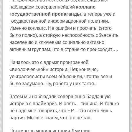
наблюдаем совершеннейший
коллапс
государственной пропаганды
, а теперь уже и
государственной информационной политики.
Именно коллапс. Не ошибки и просчеты (этого
было полно), а стойкую неспособность объяснить
населению и ключевым социально активно
активным группам, что в стране-то происходит….
Началось это с вдрызг проигранной
«виолончельной» истории. Нет, конечно,
ультралоялисты всем объяснили, что так все и
было задумано. Ну, работа у них такая.
Затем мы наблюдали совершенно бардачную
историю с праймариз. И опять – тишина. И только
не надо мне говорить, что ЕР – это всего лишь
партия. Мы все знаем, что это не так.
Потом «крымская» история Дмитрия