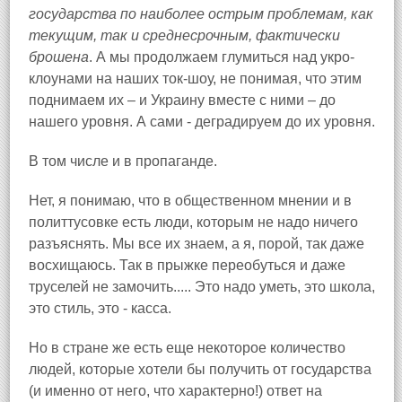
государства по наиболее острым проблемам, как
текущим, так и среднесрочным, фактически
брошена
. А мы продолжаем глумиться над укро-
клоунами на наших ток-шоу, не понимая, что этим
поднимаем их – и Украину вместе с ними – до
нашего уровня. А сами - деградируем до их уровня.
В том числе и в пропаганде.
Нет, я понимаю, что в общественном мнении и в
политтусовке есть люди, которым не надо ничего
разъяснять. Мы все их знаем, а я, порой, так даже
восхищаюсь. Так в прыжке переобуться и даже
труселей не замочить..... Это надо уметь, это школа,
это стиль, это - касса.
Но в стране же есть еще некоторое количество
людей, которые хотели бы получить от государства
(и именно от него, что характерно!) ответ на