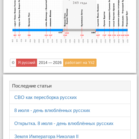
©
Я русский
2014 — 2026
работает на Yii2
Последние статьи
СВО как пересборка русских
8 июля - день влюблённых русских
Открытка. 8 июля - день влюблённых русских
Земля Императора Николая II