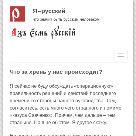
Я русский
что значит быть русским человеком
Навиг
Что за хрень у нас происходит?
Я сейчас не буду обсуждать «операционную»
правильность решений и действий последнего
времени со стороны нашего руководства. Там,
согласитесь, есть много чего странного и помимо
«казуса Савченко». Причем, чем дальше – тем
страньше. Но я не об этом. Я другое скажу:
На протяжении последних двух месяцев
мы