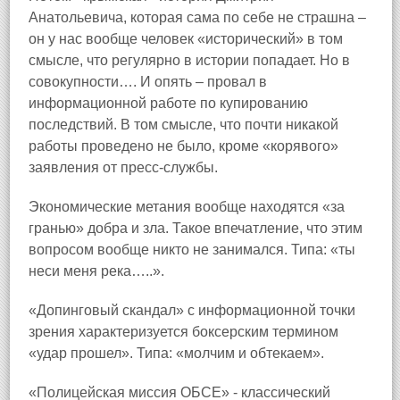
Анатольевича, которая сама по себе не страшна –
он у нас вообще человек «исторический» в том
смысле, что регулярно в истории попадает. Но в
совокупности…. И опять – провал в
информационной работе по купированию
последствий. В том смысле, что почти никакой
работы проведено не было, кроме «корявого»
заявления от пресс-службы.
Экономические метания вообще находятся «за
гранью» добра и зла. Такое впечатление, что этим
вопросом вообще никто не занимался. Типа: «ты
неси меня река…..».
«Допинговый скандал» с информационной точки
зрения характеризуется боксерским термином
«удар прошел». Типа: «молчим и обтекаем».
«Полицейская миссия ОБСЕ» - классический