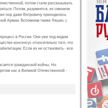
ечественной, потом стали рассказывать
ряться. Потом, разумеется, их сменили
них пор даже Вятровичу приходилось
ной Армии. Вспомним также Ляшко, с
процесс в России. Они уже под видом
естве консенсус относительно того, что
абилитации. Если их не остановить - все
касается гражданской войны. Но
против нас в Великой Отечественной -