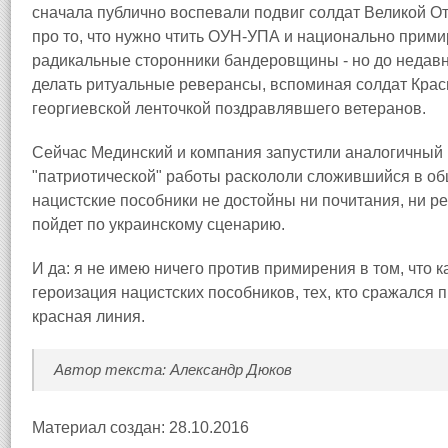
сначала публично воспевали подвиг солдат Великой От
про то, что нужно чтить ОУН-УПА и национально прими
радикальные сторонники бандеровщины - но до недав
делать ритуальные реверансы, вспоминая солдат Крас
георгиевской ленточкой поздравлявшего ветеранов.
Сейчас Мединский и компания запустили аналогичный 
"патриотической" работы раскололи сложившийся в общ
нацистские пособники не достойны ни почитания, ни ре
пойдет по украинскому сценарию.
И да: я не имею ничего против примирения в том, что 
героизация нацистских пособников, тех, кто сражался 
красная линия.
Автор текста: Александр Дюков
Материал создан: 28.10.2016