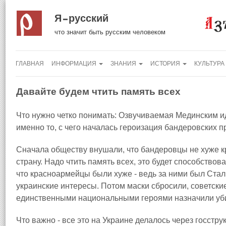
Я русский
что значит быть русским человеком
ГЛАВНАЯ
ИНФОРМАЦИЯ
ЗНАНИЯ
ИСТОРИЯ
КУЛЬТУРА
Давайте будем чтить память всех
Что нужно четко понимать: Озвучиваемая Мединским ид
именно то, с чего началась героизация бандеровских п
Сначала обществу внушали, что бандеровцы не хуже 
страну. Надо чтить память всех, это будет способство
что красноармейцы были хуже - ведь за ними был Стал
украинские интересы. Потом маски сбросили, советски
единственными национальными героями назначили уби
Что важно - все это на Украине делалось через госстр