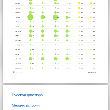
Русская диаспора
Мерило истории