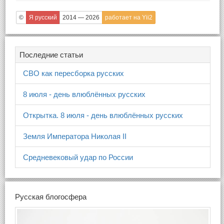
©
Я русский
2014 — 2026
работает на Yii2
Последние статьи
СВО как пересборка русских
8 июля - день влюблённых русских
Открытка. 8 июля - день влюблённых русских
Земля Императора Николая II
Средневековый удар по России
Русская блогосфера