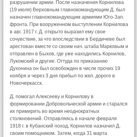
разрушении армии. После назначения Корнилова
(19 июля) Верховным главнокомандующим Д. был
назначен главнокомандующим армиями Юго‑Зап.
фронта. При вооруженном выступлении Корнилова
в авг. 1917 г. Д. открыто выразил ему свое
сочувствие, за что впоследствии в Бердичеве был
арестован вместе со своим нач. штаба Марковым и
отправлен в Быхов, где уже находились Корнилов,
Лукомский и другие. Оттуда по приказанию
Духонина он был освобожден в числе прочих 19
ноября и через 3 дня прибыл по жел. дороге в
Новочеркасск.
Д. помогал Алексееву и Корнилову в
формировании Добровольческой армии и старался
их примирить во время неоднократных
столкновений. Отправляясь в начале февраля
1918 г. в Кубанский поход, Корнилов назначил Д.
своим помощником. Затем, когда 31 марта