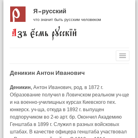
Я русский
что значит быть русским человеком
Навиг
Деникин Антон Иванович
Деникин,
Антон Иванович, род. в 1872 г.
Образование получил в Ловичском реальном уч‑ще
и на военно‑училищных курсах Киевского пех.
юнкерск. уч‑ща, откуда в 1892 г. выпущен
подпоручиком во 2‑ю арт. бр. Окончил Академию
Генштаба в 1899 г. Служил в разных войсковых
штабах. В качестве офицера генштаба участвовал