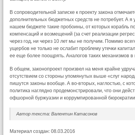
В сопроводительной записке к проекту закона отмечает
дополнительных бюджетных средств не потребует. А я у
нашем бюджете такие пробоины, от которых корабль по
компенсаций и возмещений (за счет реализации регрес
через год, ни через 10 лет мы не получим. Помимо все
ущербов не только не ослабит проблему утечки капитала
ее еще более поощрять. Аналогов таких механизмов в 
В общем, законопроект произвел на меня крайне удру
отсутствием со стороны упомянутых выше «слуг народ
пишутся законы вообще. А во-вторых, наглостью, с кот
политика наглядно продемонстрировали, что они действ
офшорной буржуазии и коррумпированной бюрократии
Автор текста: Валентин Катасонов
Материал создан: 08.03.2016