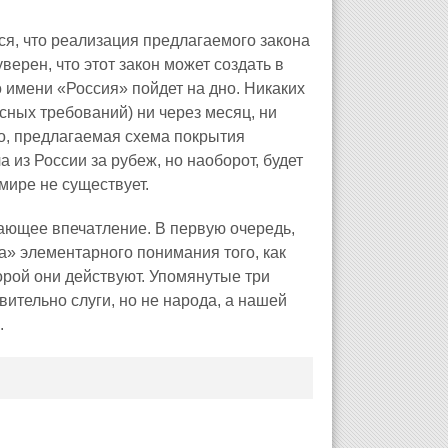
ся, что реализация предлагаемого закона
верен, что этот закон может создать в
 имени «Россия» пойдет на дно. Никаких
сных требований) ни через месяц, ни
го, предлагаемая схема покрытия
 из России за рубеж, но наоборот, будет
мире не существует.
чающее впечатление. В первую очередь,
а» элементарного понимания того, как
орой они действуют. Упомянутые три
ительно слуги, но не народа, а нашей
.