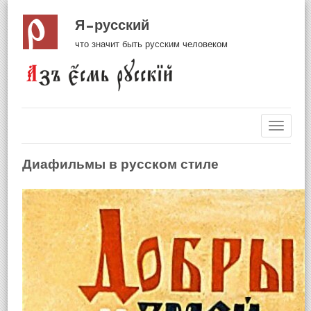
Я русский
что значит быть русским человеком
Навиг
Диафильмы в русском стиле