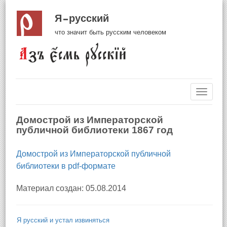
Я русский
что значит быть русским человеком
Навиг
Домострой из Императорской
публичной библиотеки 1867 год
Домострой из Императорской публичной
библиотеки в pdf-формате
Материал создан: 05.08.2014
Я русский и устал извиняться