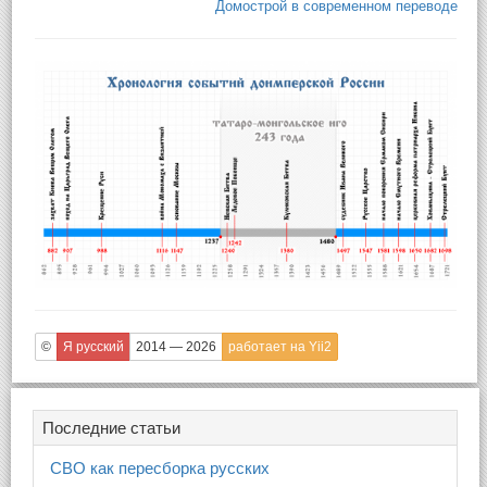
Домострой в современном переводе
©
Я русский
2014 — 2026
работает на Yii2
Последние статьи
СВО как пересборка русских