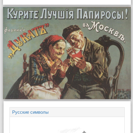
Русские символы