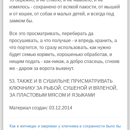
измялось - сохранено от всякой пакости, от мышей
и от кошек, от собак и малых детей, и всегда под
замком бы.
Все это просматривать, перебирать да
просушивать, а что получше - и впредь хранить, а
что портится, то сразу использовать, как нужно
будет семью кормить, хорошенько обработав, и
нищим подать - как-никак, а добро спасешь, сгноив
же - даром за ворота выкинут.
53. ТАКЖЕ И В СУШИЛЬНЕ ПРИСМАТРИВАТЬ
КЛЮЧНИКУ ЗА РЫБОЙ, СУШЕНОЙ И ВЯЛЕНОЙ,
ЗА ПЛАСТОВЫМ МЯСОМ И ЯЗЫКАМИ
Материал создан: 03.12.2014
Как в житницах и закромах у ключника в сохранности было бы