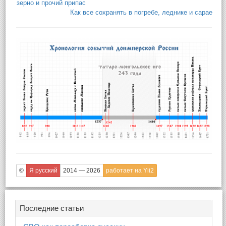
зерно и прочий припас
Как все сохранять в погребе, леднике и сарае
©
Я русский
2014 — 2026
работает на Yii2
Последние статьи