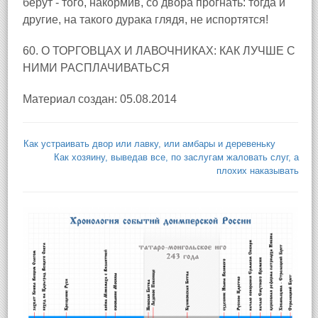
берут - того, накормив, со двора прогнать: тогда и
другие, на такого дурака глядя, не испортятся!
60. О ТОРГОВЦАХ И ЛАВОЧНИКАХ: КАК ЛУЧШЕ С
НИМИ РАСПЛАЧИВАТЬСЯ
Материал создан: 05.08.2014
Как устраивать двор или лавку, или амбары и деревеньку
Как хозяину, выведав все, по заслугам жаловать слуг, а
плохих наказывать