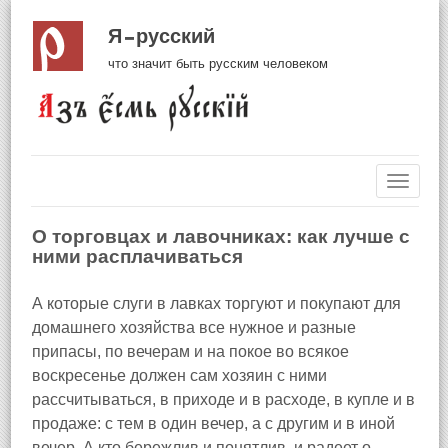
Я русский
что значит быть русским человеком
Навиг
О торговцах и лавочниках: как лучше с
ними расплачиваться
А которые слуги в лавках торгуют и покупают для
домашнего хозяйства все нужное и разные
припасы, по вечерам и на покое во всякое
воскресенье должен сам хозяин с ними
рассчитываться, в приходе и в расходе, в купле и в
продаже: с тем в один вечер, а с другим и в иной
вечер. А кто бережлив и понятлив, и радеет о