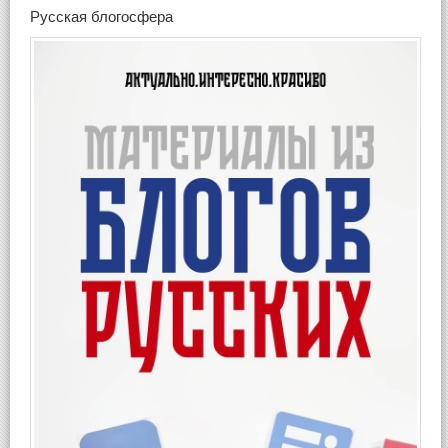
Русская блогосфера