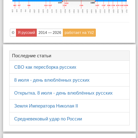
©
Я русский
2014 — 2026
работает на Yii2
Последние статьи
СВО как пересборка русских
8 июля - день влюблённых русских
Открытка. 8 июля - день влюблённых русских
Земля Императора Николая II
Средневековый удар по России