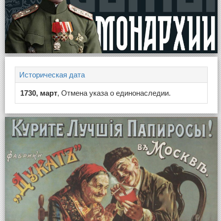
Историческая дата
1730, март
, Отмена указа о единонаследии.