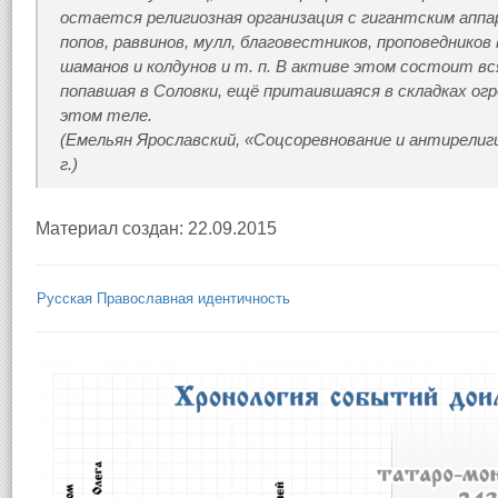
остается религиозная организация с гигантским ап
попов, раввинов, мулл, благовестников, проповедников 
шаманов и колдунов и т. п. В активе этом состоит в
попавшая в Соловки, ещё притаившаяся в складках о
этом теле.
(Емельян Ярославский, «Соцсоревнование и антирелиги
г.)
Материал создан: 22.09.2015
Русская Православная идентичность