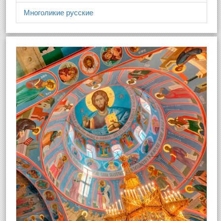
Многоликие русские