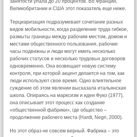
занятости упала до 20 процентов. Во Франции,
Великобритании и США этот показатель еще ниже.
Терциаризация подразумевает сочетание разных
видов мобильности, когда разделение труда гибкое,
размыты границы между рабочим местом, домом и
местами общественного пользования, рабочие
часы подвижны и люди могут иметь несколько
рабочих статусов и несколько трудовых договоров
одновременно. Она возвещает новую систему
контроля, при которой акцент делается на том, как
люди используют свое время. Одно влиятельное
суждение об этом явлении высказала итальянская
школа. Опираясь на марксизм и идеи Фуко (1977),
она описывает этот процесс как создание
«общественной фабрики», где общество –
продолжение рабочего места (Hardt, Negri, 2000).
Но этот образ не совсем верный. Фабрика – это