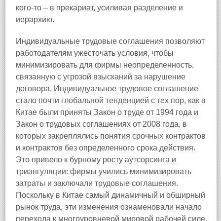
кого‑то – в прекариат, усиливая разделение и
иерархию.
Индивидуальные трудовые соглашения позволяют
работодателям ужесточать условия, чтобы
минимизировать для фирмы неопределенность,
связанную с угрозой взысканий за нарушение
договора. Индивидуальное трудовое соглашение
стало почти глобальной тенденцией с тех пор, как в
Китае были приняты Закон о труде от 1994 года и
Закон о трудовых соглашениях от 2008 года, в
которых закреплялись понятия срочных контрактов
и контрактов без определенного срока действия.
Это привело к бурному росту аутсорсинга и
триангуляции: фирмы учились минимизировать
затраты и заключали трудовые соглашения.
Поскольку в Китае самый динамичный и обширный
рынок труда, эти изменения ознаменовали начало
перехода к многоуровневой мировой рабочей силе,