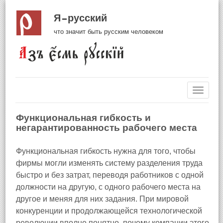
Я русский
что значит быть русским человеком
Навиг
Функциональная гибкость и
негарантированность рабочего места
Функциональная гибкость нужна для того, чтобы
фирмы могли изменять систему разделения труда
быстро и без затрат, переводя работников с одной
должности на другую, с одного рабочего места на
другое и меняя для них задания. При мировой
конкуренции и продолжающейся технологической
революции вполне понятно, почему компании этого