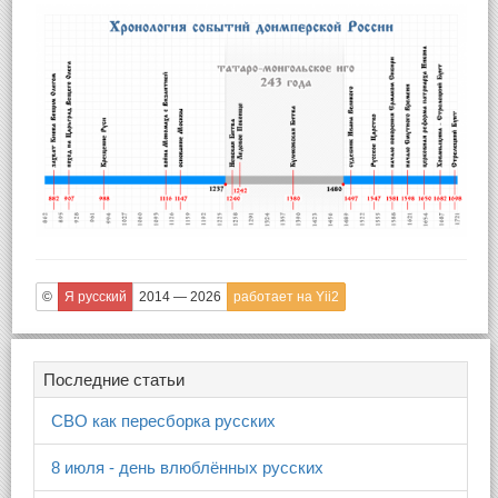
©
Я русский
2014 — 2026
работает на Yii2
Последние статьи
СВО как пересборка русских
8 июля - день влюблённых русских