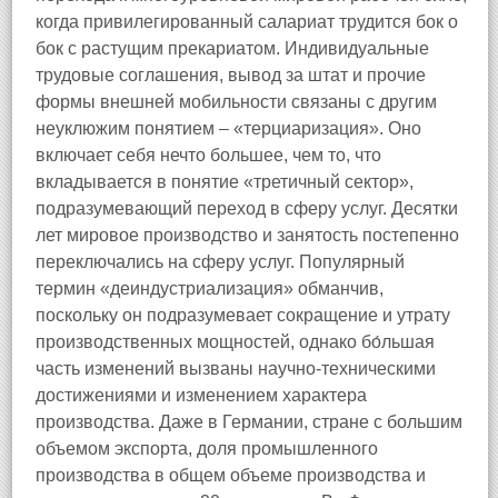
когда привилегированный салариат трудится бок о
бок с растущим прекариатом. Индивидуальные
трудовые соглашения, вывод за штат и прочие
формы внешней мобильности связаны с другим
неуклюжим понятием – «терциаризация». Оно
включает себя нечто большее, чем то, что
вкладывается в понятие «третичный сектор»,
подразумевающий переход в сферу услуг. Десятки
лет мировое производство и занятость постепенно
переключались на сферу услуг. Популярный
термин «деиндустриализация» обманчив,
поскольку он подразумевает сокращение и утрату
производственных мощностей, однако бо́льшая
часть изменений вызваны научно‑техническими
достижениями и изменением характера
производства. Даже в Германии, стране с большим
объемом экспорта, доля промышленного
производства в общем объеме производства и