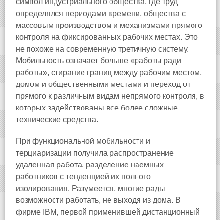
символ индустриального общества, где труд
определялся периодами времени, общества с
массовым производством и механизмами прямого
контроля на фиксированных рабочих местах. Это
не похоже на современную третичную систему.
Мобильность означает больше «работы ради
работы», стирание границ между рабочим местом,
домом и общественными местами и переход от
прямого к различным видам непрямого контроля, в
которых задействованы все более сложные
технические средства.
При функциональной мобильности и
терциаризации получила распространение
удаленная работа, разделение наемных
работников с тенденцией их полного
изолирования. Разумеется, многие рады
возможности работать, не выходя из дома. В
фирме IBM, первой применившей дистанционный