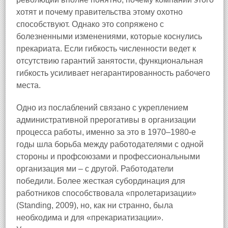
хотят и почему правительства этому охотно
способствуют. Однако это сопряжено с
болезненными изменениями, которые коснулись
прекариата. Если гибкость численности ведет к
отсутствию гарантий занятости, функциональная
гибкость усиливает негарантированность рабочего
места.
Одно из послаблений связано с укреплением
административной прерогативы в организации
процесса работы, именно за это в 1970–1980‑е
годы шла борьба между работодателями с одной
стороны и профсоюзами и профессиональными
организация ми – с другой. Работодатели
победили. Более жесткая субординация для
работников способствовала «пролетаризации»
(Standing, 2009), но, как ни странно, была
необходима и для «прекариатизации».