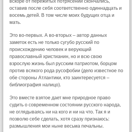
вскоре от пережитых потрясений скончались,
оставив после себя соответственно одиннадцать и
восемь детей. В том числе моих будущих отца и
мать.
Это во‑первых. А во‑вторых – автор данных
заметок есть не только сугубо русский по
происхождению человек и верующий
православный христианин, но и всю свою
взрослую жизнь был русским патриотом, борцом
против всякого рода русофобии (дело известное по
обе стороны Атлантики, кто заинтересуется –
библиография налицо).
Это вместе взятое дает мне природное право
судить о современном состоянии русского народа,
не оглядываясь ни на кого и ни на что. Так я и
позволю себе сделать, хотя сразу признаюсь:
размышления мои ныне весьма печальны.