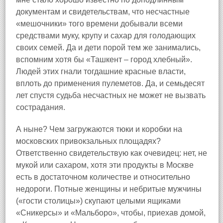
документам и свидетельствам, что несчастные
«мешочники» того времени добывали всеми
средствами муку, крупу и сахар для голодающих
своих семей. Да и дети порой тем же занимались,
вспомним хотя бы «Ташкент – город хлебный».
Людей этих гнали тогдашние красные власти,
вплоть до применения пулеметов. Да, и семьдесят
лет спустя судьба несчастных не может не вызвать
сострадания.
А ныне? Чем загружаются тюки и коробки на
московских привокзальных площадях?
Ответственно свидетельствую как очевидец: нет, не
мукой или сахаром, хотя эти продукты в Москве
есть в достаточном количестве и относительно
недороги. Потные женщины и небритые мужчины
(«гости столицы») скупают целыми ящиками
«Сникерсы» и «Мальборо», чтобы, приехав домой,