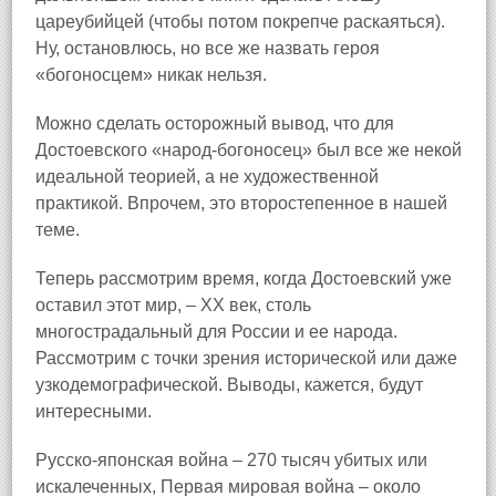
цареубийцей (чтобы потом покрепче раскаяться).
Ну, остановлюсь, но все же назвать героя
«богоносцем» никак нельзя.
Можно сделать осторожный вывод, что для
Достоевского «народ‑богоносец» был все же некой
идеальной теорией, а не художественной
практикой. Впрочем, это второстепенное в нашей
теме.
Теперь рассмотрим время, когда Достоевский уже
оставил этот мир, – XX век, столь
многострадальный для России и ее народа.
Рассмотрим с точки зрения исторической или даже
узкодемографической. Выводы, кажется, будут
интересными.
Русско‑японская война – 270 тысяч убитых или
искалеченных, Первая мировая война – около