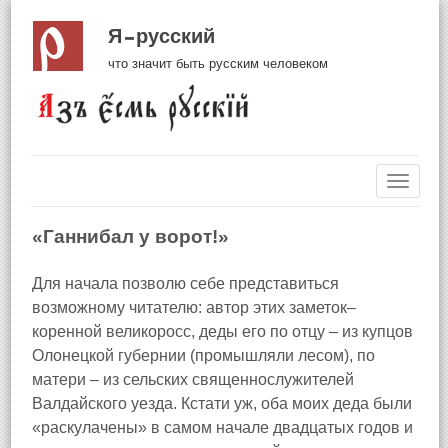
Я русский
что значит быть русским человеком
Навиг
«Ганнибал у ворот!»
Для начала позволю себе представиться
возможному читателю: автор этих заметок–
коренной великоросс, деды его по отцу – из купцов
Олонецкой губернии (промышляли лесом), по
матери – из сельских священнослужителей
Валдайского уезда. Кстати уж, оба моих деда были
«раскулачены» в самом начале двадцатых годов и