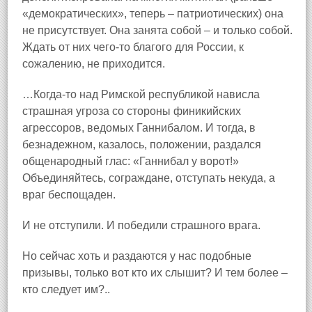
«демократических», теперь – патриотических) она
не присутствует. Она занята собой – и только собой.
Ждать от них чего‑то благого для России, к
сожалению, не приходится.
…Когда‑то над Римской республикой нависла
страшная угроза со стороны финикийских
агрессоров, ведомых Ганнибалом. И тогда, в
безнадежном, казалось, положении, раздался
общенародный глас: «Ганнибал у ворот!»
Объединяйтесь, сограждане, отступать некуда, а
враг беспощаден.
И не отступили. И победили страшного врага.
Но сейчас хоть и раздаются у нас подобные
призывы, только вот кто их слышит? И тем более –
кто следует им?..