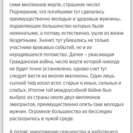
семи миллионов жертв, страшное число!
Подчеркнем, что погибшими тут сделались
преимущественно молодые и здоровые мужчины,
подавляющее большинство которых были
неженатыми, а потому, естественно, ушли из жизни
бездетными. Значит, тут убивались не только
участники кровавых событий, но и их
неродившееся потомство. Далее – ужасающая
Гражданская война, число жертв которой никогда
не будет точно установлено, однако счет тут
следует вести на многие миллионы. Один лишь
сыпной тиф косил всех: старых и юных, сильных и
слабых. Итогом той междоусобной бойни был
выброс из страны около двух миллионов
эмигрантов, преимущественно опять‑таки молодых
мужчин. Огромное большинство их бесследно
растворилось в чужой среде.
А потом: уничтожение священства и работящего