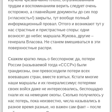
трудам и воспоминаниям верить следует очень
осторожно, а главнейшие документы до сих пор
(«гласность»!) закрыты, тут вообще полный
информационный провал. Оттого и возникают тут у
нас страстные и пристрастные споры: одни
возносят до небес маршала Жукова, другие –
генерала Власова. Не станем вмешиваться в эти
поверхностные распри.
Скажем кратко лишь о бесспорном: да, потери
России (называемой тогда «СССР») были
грандиозны, они превосходили потери всех
воевавших стран, вместе взятых. Кстати многие
наши маршалы и их генералиссимус потерями
своих войск даже не интересовались, беспощадно
гнали их на немецкие окопы. Сколько получилось у
нас потерь, пока неизвестно, числа назывались в
разное время разные, но важен сам факт – после