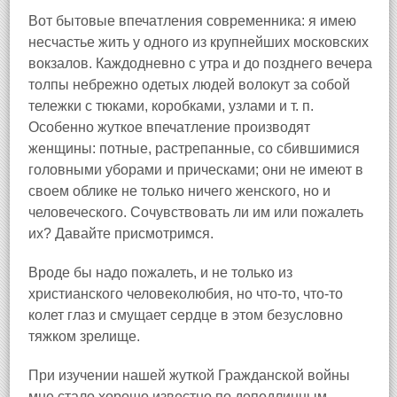
Вот бытовые впечатления современника: я имею
несчастье жить у одного из крупнейших московских
вокзалов. Каждодневно с утра и до позднего вечера
толпы небрежно одетых людей волокут за собой
тележки с тюками, коробками, узлами и т. п.
Особенно жуткое впечатление производят
женщины: потные, растрепанные, со сбившимися
головными уборами и прическами; они не имеют в
своем облике не только ничего женского, но и
человеческого. Сочувствовать ли им или пожалеть
их? Давайте присмотримся.
Вроде бы надо пожалеть, и не только из
христианского человеколюбия, но что‑то, что‑то
колет глаз и смущает сердце в этом безусловно
тяжком зрелище.
При изучении нашей жуткой Гражданской войны
мне стало хорошо известно по доподлинным