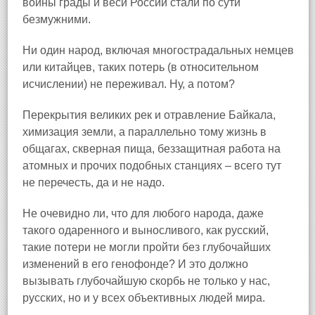
войны грады и веси России стали по сути
безмужними.
Ни один народ, включая многострадальных немцев
или китайцев, таких потерь (в относительном
исчислении) не переживал. Ну, а потом?
Перекрытия великих рек и отравление Байкала,
химизация земли, а параллельно тому жизнь в
общагах, скверная пища, беззащитная работа на
атомных и прочих подобных станциях – всего тут
не перечесть, да и не надо.
Не очевидно ли, что для любого народа, даже
такого одаренного и выносливого, как русский,
такие потери не могли пройти без глубочайших
изменений в его генофонде? И это должно
вызывать глубочайшую скорбь не только у нас,
русских, но и у всех объективных людей мира.