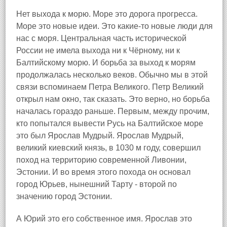
Нет выхода к морю. Море это дорога прогресса.
Море это новые идеи. Это какие-то новые люди для
нас с моря. Центральная часть исторической
России не имела выхода ни к Чёрному, ни к
Балтийскому морю. И борьба за выход к морям
продолжалась несколько веков. Обычно мы в этой
связи вспоминаем Петра Великого. Петр Великий
открыл нам окно, так сказать. Это верно, но борьба
началась гораздо раньше. Первым, между прочим,
кто попытался вывести Русь на Балтийское море
это был Ярослав Мудрый. Ярослав Мудрый,
великий киевский князь, в 1030 м году, совершил
поход на территорию современной Ливонии,
Эстонии. И во время этого похода он основал
город Юрьев, нынешний Тарту - второй по
значению город Эстонии.
А Юрий это его собственное имя. Ярослав это