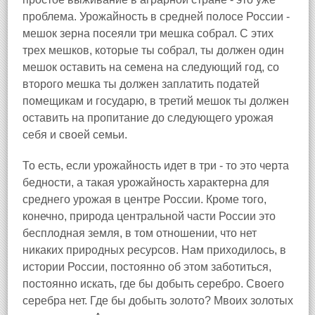
проблема. Урожайность в средней полосе России -
мешок зерна посеяли три мешка собрал. С этих
трех мешков, которые ты собрал, ты должен один
мешок оставить на семена на следующий год, со
второго мешка ты должен заплатить податей
помещикам и государю, в третий мешок ты должен
оставить на пропитание до следующего урожая
себя и своей семьи.
То есть, если урожайность идет в три - то это черта
бедности, а такая урожайность характерна для
среднего урожая в центре России. Кроме того,
конечно, природа центральной части России это
бесплодная земля, в том отношении, что нет
никаких природных ресурсов. Нам приходилось, в
истории России, постоянно об этом заботиться,
постоянно искать, где бы добыть серебро. Своего
серебра нет. Где бы добыть золото? Мвоих золотых