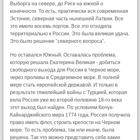
Выборга на севере, до Риги на южной о
конечности. То есть, практически вся современная
Эстония, северная часть нынешней Латвии. Все
это имело восемь портов. Все это отходила
территориально к России. Это была великая удача.
Это было решение "северного вопроса".
Но оставался Южный. Оставалась проблема,
которую решала Екатерина Великая - добиться
свободного выхода для России в Черное море,
через проливы в Средиземное море. В полной
мере стать европейской державой. И только в
результате тяжелейшей войны с Турцией, которая
вела Россия уже во второй половине 18-го века
этот выход был найден. По условиям Кючук-
Кайнарджийского мира 1774 года, Россия получила
право иметь флот, строить крепости на Черном
море. То есть проблема, так или иначе, была
решена. Так что можно представить себе какие