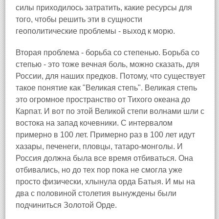
силы приходилось затратить, какие ресурсы для
того, чтобы решить эти в сущности
геополитические проблемы - выход к морю.
Вторая проблема - борьба со степенью. Борьба со
степью - это тоже вечная боль, можно сказать, для
России, для наших предков. Потому, что существует
такое понятие как "Великая степь". Великая степь
это огромное пространство от Тихого океана до
Карпат. И вот по этой Великой степи волнами шли с
востока на запад кочевники. С интервалом
примерно в 100 лет. Примерно раз в 100 лет идут
хазары, печенеги, пловцы, татаро-монголы. И
Россия должна была все время отбиваться. Она
отбивались, но до тех пор пока не смогла уже
просто физически, хлынула орда Батыя. И мы на
два с половиной столетия вынуждены были
подчиниться Золотой Орде.