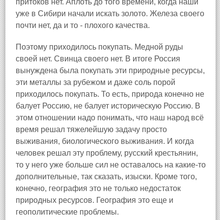
притоков нет. Аплоть до того времени, когда наши
уже в Сибири начали искать золото. Железа своего
почти нет, да и то - плохого качества.
Поэтому приходилось покупать. Медной руды
своей нет. Свинца своего нет. В итоге Россия
вынуждена была покупать эти природные ресурсы,
эти металлы за рубежом и даже соль порой
приходилось покупать. То есть, природа конечно не
балует Россию, не балует историческую Россию. В
этом отношении надо понимать, что наш народ всё
время решал тяжелейшую задачу просто
выживания, биологического выживания. И когда
человек решал эту проблему, русский крестьянин,
то у него уже больше сил не оставалось на какие-то
дополнительные, так сказать, изыски. Кроме того,
конечно, география это не только недостаток
природных ресурсов. География это еще и
геополитические проблемы.