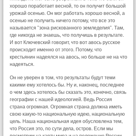
хорошо поработает весной, то он получит большой
урожай осенью. Он мог работать хорошо весной, а
осенью не получить ничего потому, что все это
называется "зона рискованного земледелия". Там,
где никогда не знаешь, что получишь в результате.
И вот Ключевский говорит, что вот авось русское
происходит именно от этого. Потому, что
крестьянин надеялся на авось, но больше не на что
надеяться.
Он не уверен в том, что результаты будут теми
какими ему хотелось бы. Ну и, наконец, последнее
о чем здесь хотелось бы сказать это, конечно, связь
географии с нашей идеологией. Ведь Россия
страна огромная. Огромная страна должна иметь
свою какую-то национальную идею, национальную
цель. Наша национальная идея обусловлена тем,
что Россия это, по сути дела, остров. Если мы
посмотрим на карту мира и на положение России