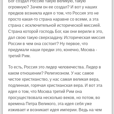
Бог создал Россию такую великую, такую
огромную? Зачем он ее создал? И вот у наших
предков возникла идея о том, что Россия это не
просто какая-то страна наравне со всеми, а эта
страна с исключительной исторической миссией.
Страна которой господь Бог, как они верили в это,
дал свою такую сверхзадачу. Историческая миссия
России в чем она состоит? Ну первое, что
придумали наши предки это, конечно, Москва -
третий Рим.
То есть, Россия это лидер человечества. Лидер в
каком отношении? Религиозном. У нас самое
чистое христианство, у нас самая великая вера,
подлинная, горячая христианская вера. И вот эта
идея о том, что Москва третий Рим она
просуществовала несколько веков, но потом, во
времена Петра Великого, эта идея себя уже
изживает и возникает идея империи. Ведь на чем