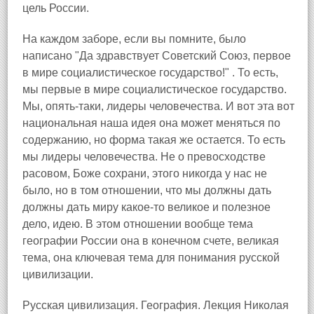
цель России.
На каждом заборе, если вы помните, было
написано "Да здравствует Советский Союз, первое
в мире социалистическое государство!" . То есть,
мы первые в мире социалистическое государство.
Мы, опять-таки, лидеры человечества. И вот эта вот
национальная наша идея она может меняться по
содержанию, но форма такая же остается. То есть
мы лидеры человечества. Не о превосходстве
расовом, Боже сохрани, этого никогда у нас не
было, но в том отношении, что мы должны дать
должны дать миру какое-то великое и полезное
дело, идею. В этом отношении вообще тема
географии России она в конечном счете, великая
тема, она ключевая тема для понимания русской
цивилизации.
Русская цивилизация. География. Лекция Николая