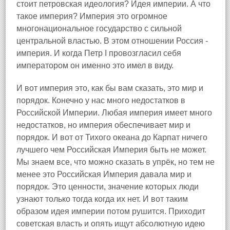
стоит петровская идеология? Идея империи. А что
такое империя? Империя это огромное
многонациональное государство с сильной
центральной властью. В этом отношении Россия -
империя. И когда Петр I провозгласил себя
императором он именно это имел в виду.
И вот империя это, как бы вам сказать, это мир и
порядок. Конечно у нас много недостатков в
Российской Империи. Любая империя имеет много
недостатков, но империя обеспечивает мир и
порядок. И вот от Тихого океана до Карпат ничего
лучшего чем Российская Империя быть не может.
Мы знаем все, что можно сказать в упрёк, но тем не
менее это Российская Империя давала мир и
порядок. Это ценности, значение которых люди
узнают только тогда когда их нет. И вот таким
образом идея империи потом рушится. Приходит
советская власть и опять ищут абсолютную идею