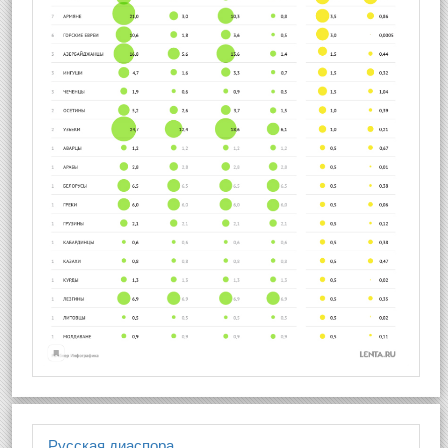
Русская диаспора