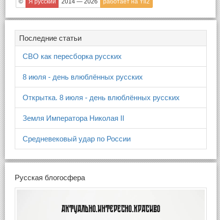
©
Я русский
2014 — 2026
работает на Yii2
Последние статьи
СВО как пересборка русских
8 июля - день влюблённых русских
Открытка. 8 июля - день влюблённых русских
Земля Императора Николая II
Средневековый удар по России
Русская блогосфера