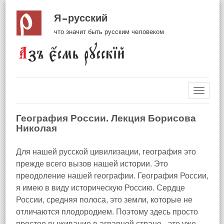
Я русский
что значит быть русским человеком
Навиг
География России. Лекция Борисова
Николая
Для нашей русской цивилизации, география это
прежде всего вызов нашей истории. Это
преодоление нашей географии. География России,
я имею в виду историческую Россию. Сердце
России, средняя полоса, это земли, которые не
отличаются плодородием. Поэтому здесь просто
простое выживание в аграрной стране - это уже