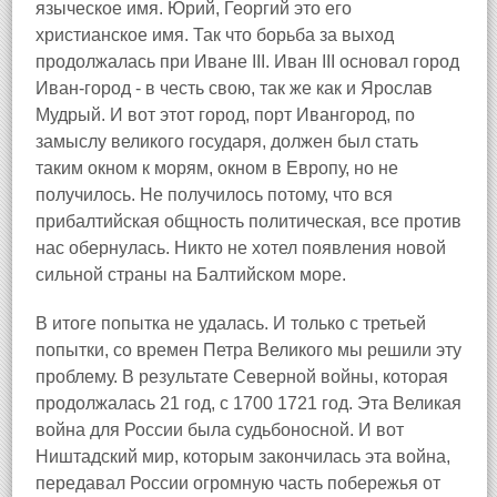
языческое имя. Юрий, Георгий это его
христианское имя. Так что борьба за выход
продолжалась при Иване III. Иван III основал город
Иван-город - в честь свою, так же как и Ярослав
Мудрый. И вот этот город, порт Ивангород, по
замыслу великого государя, должен был стать
таким окном к морям, окном в Европу, но не
получилось. Не получилось потому, что вся
прибалтийская общность политическая, все против
нас обернулась. Никто не хотел появления новой
сильной страны на Балтийском море.
В итоге попытка не удалась. И только с третьей
попытки, со времен Петра Великого мы решили эту
проблему. В результате Северной войны, которая
продолжалась 21 год, с 1700 1721 год. Эта Великая
война для России была судьбоносной. И вот
Ништадский мир, которым закончилась эта война,
передавал России огромную часть побережья от