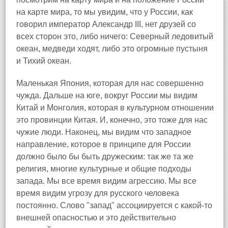
на карте мира, то мы увидим, что у России, как
говорил император Александр III, нет друзей со
всех сторон это, либо ничего: Северный ледовитый
океан, медведи ходят, либо это огромные пустыня
и Тихий океан.
Маленькая Япония, которая для нас совершенно
чужда. Дальше на юге, вокруг России мы видим
Китай и Монголия, которая в культурном отношении
это провинции Китая. И, конечно, это тоже для нас
чужие люди. Наконец, мы видим что западное
направление, которое в принципе для России
должно было бы быть дружеским: так же та же
религия, многие культурные и общие подходы
запада. Мы все время видим агрессию. Мы все
время видим угрозу для русского человека
постоянно. Слово "запад" ассоциируется с какой-то
внешней опасностью и это действительно