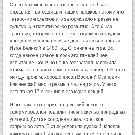
Об этом можно много говорить, но это была
страшная трагедия для наших предков потому, что
татаро-монгольское иго затормозило и развитие
культуры, и политическое развитие. Это была
трагедия, которую опять таки с огромным трудом
преодолели наши великие действительно предки.
Иван Великий в 1480 год. Стояние на Угре. Вот
когда наконец закончилось это тяжелейшее
испытание. Конечно наша география наложила
отпечаток на наш национальный характер. Об этом,
между прочим, хорошо писал Василий Осипович
Ключевский много размышлял над этим. У него
есть такая 17-я лекция в его курсе лекций.
И вот там он говорит, что русский человек
сформировался под влиянием тяжелых природных
условий. Долгая холодная зима, короткое
капризное лето. В этих условиях русский человек
никогда не мог быть уверенным в том, что если он