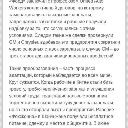
«Форд» заключил с профсоюзом United Auto
Workers коллективный договор, по которому
замораживались начальные зарплаты,
запрещались забастовки и рабочие получали
надбавку за то, что соглашались с этими
условиями. Следом такие же сделки провернули
GM и Chrysler, вдобавок эти предприятия сократили
число основных ставок зарплаты, в случае GM – до
трех ставок для квалифицированных профессий.
Такие преобразования – часть процесса
адаптации, который наблюдается во всем мире.
Круг сужается. Когда рабочие в Китае стали бить
тревогу, требуя увеличения зарплат и улучшения
условий труда, транснациональные компании
торжественно выложили кучу денег на зарплаты,
но за это отобрали льготы предприятий. Рабочие
«Фоксконна» в Шэнчьжэне получали бесплатное
питание, одежду и место в общежитии. В июне