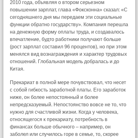
2010 года, объявляя о втором серьезном
повышении зарплат, глава «Фоксконна» сказал: «С
сегодняшнего дня мы передаем эти социальные
функции обратно государству». Компания перешла
на денежную форму оплаты труда, и создавалось
впечатление, будто работники получают больше
(рост зарплат составил 96 процентов), но при этом
менялся вид вознаграждения и характер трудовых
отношений. Глобальная модель добралась и до
Китая.
Прекариат в полной мере почувствовал, что несет
с собой гибкость заработной платы. Его заработок
ниже, он более непостоянный и более
непредсказуемый. Непостоянство вовсе не то, что
нужно для счастливой жизни. Когда у человека,
относящегося к прекариату, потребность в
финансах больше обычного – например, он
заболел или случилось горе в семье, то, скорее