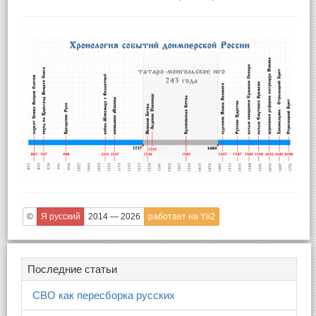
©
Я русский
2014 — 2026
работает на Yii2
Последние статьи
СВО как пересборка русских