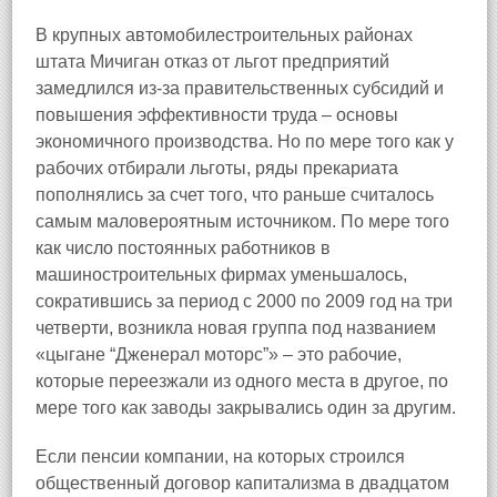
В крупных автомобилестроительных районах
штата Мичиган отказ от льгот предприятий
замедлился из‑за правительственных субсидий и
повышения эффективности труда – основы
экономичного производства. Но по мере того как у
рабочих отбирали льготы, ряды прекариата
пополнялись за счет того, что раньше считалось
самым маловероятным источником. По мере того
как число постоянных работников в
машиностроительных фирмах уменьшалось,
сократившись за период с 2000 по 2009 год на три
четверти, возникла новая группа под названием
«цыгане “Дженерал моторс”» – это рабочие,
которые переезжали из одного места в другое, по
мере того как заводы закрывались один за другим.
Если пенсии компании, на которых строился
общественный договор капитализма в двадцатом