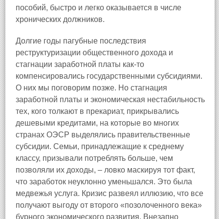
пособий, быстро и легко оказывается в числе
хронических должников.
Долгие годы пагубные последствия
реструктуризации общественного дохода и
стагнации заработной платы как‑то
компенсировались государственными субсидиями.
О них мы поговорим позже. Но стагнация
заработной платы и экономическая нестабильность
тех, кого толкают в прекариат, прикрывались
дешевыми кредитами, на которые во многих
странах ОЭСР выделялись правительственные
субсидии. Семьи, принадлежащие к среднему
классу, призывали потреблять больше, чем
позволяли их доходы, – ловко маскируя тот факт,
что заработок неуклонно уменьшался. Это была
медвежья услуга. Кризис развеял иллюзию, что все
получают выгоду от второго «позолоченного века»
бурного экономического развития. Внезапно