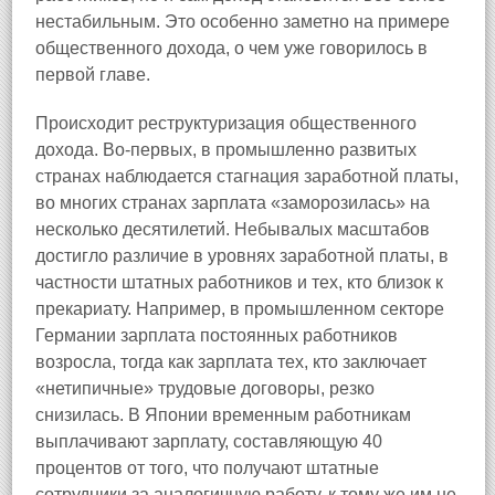
нестабильным. Это особенно заметно на примере
общественного дохода, о чем уже говорилось в
первой главе.
Происходит реструктуризация общественного
дохода. Во‑первых, в промышленно развитых
странах наблюдается стагнация заработной платы,
во многих странах зарплата «заморозилась» на
несколько десятилетий. Небывалых масштабов
достигло различие в уровнях заработной платы, в
частности штатных работников и тех, кто близок к
прекариату. Например, в промышленном секторе
Германии зарплата постоянных работников
возросла, тогда как зарплата тех, кто заключает
«нетипичные» трудовые договоры, резко
снизилась. В Японии временным работникам
выплачивают зарплату, составляющую 40
процентов от того, что получают штатные
сотрудники за аналогичную работу, к тому же им не