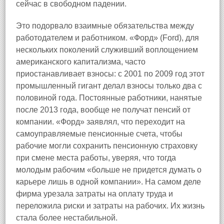
сейчас в свободном падении.
Это подорвало взаимные обязательства между
работодателем и работником. «Форд» (Ford), для
нескольких поколений служивший воплощением
американского капитализма, часто
приостанавливает взносы: с 2001 по 2009 год этот
промышленный гигант делал взносы только два с
половиной года. Постоянные работники, нанятые
после 2013 года, вообще не получат пенсий от
компании. «Форд» заявлял, что переходит на
самоуправляемые пенсионные счета, чтобы
рабочие могли сохранить пенсионную страховку
при смене места работы, уверяя, что тогда
молодым рабочим «больше не придется думать о
карьере лишь в одной компании». На самом деле
фирма урезала затраты на оплату труда и
переложила риски и затраты на рабочих. Их жизнь
стала более нестабильной.