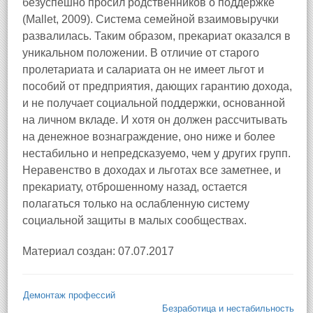
безуспешно просил родственников о поддержке
(Mallet, 2009). Система семейной взаимовыручки
развалилась. Таким образом, прекариат оказался в
уникальном положении. В отличие от старого
пролетариата и салариата он не имеет льгот и
пособий от предприятия, дающих гарантию дохода,
и не получает социальной поддержки, основанной
на личном вкладе. И хотя он должен рассчитывать
на денежное вознаграждение, оно ниже и более
нестабильно и непредсказуемо, чем у других групп.
Неравенство в доходах и льготах все заметнее, и
прекариату, отброшенному назад, остается
полагаться только на ослабленную систему
социальной защиты в малых сообществах.
Материал создан: 07.07.2017
Демонтаж профессий
Безработица и нестабильность