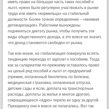
иметь право на бо́льшую часть таких пособий и
льгот, нужно было регулярно участвовать в рынке
труда или иметь «кормильца» на стабильной
должности. Более точное определение – «мнимая
детоваризация». Работники вынуждены
подчиняться диктату рынка, чтобы получить эти
виды общественного дохода, а это вовсе не значит,
что доход становится свободен от рынка.
Так или иначе, но глобализация повернула вспять
тенденцию перехода от зарплат к пособиям. Тогда
как за салариатом по‑прежнему оставалось право
на целый ряд пособий и льгот от предприятий
(премии, оплаченный бюллетень по болезни,
медицинская страховка, оплаченные отпуска,
детские сады и ясли, доплата на транспортные
расходы, доплаты за жилье и многое другое),
сокращающееся «ядро» теряло их одну за другой.
Прекариату они и вовсе не полагались. Вот так