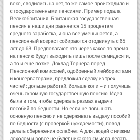
веке, сводились на нет, то же самое происходило и
с государственными пенсиями. Пример подала
Великобритания. Британская государственная
пенсия в наши дни равняется 15 процентам
среднего заработка, и она все уменьшается, а
пенсионный возраст собираются отодвинуть с 65
лет до 68. Предполагают, что через какое‑то время
на пенсию будут выходить лишь после семидесяти,
а то и еще позже. Доклад Тернера перед
Пенсионной комиссией, одобренный лейбористами
и консерваторами, предложил сделку из трех
частей: дольше работай, больше копи – и получишь
очень скромную государственную пенсию. Идея
была в том, чтобы сдержать размах выдачи
пособий по бедности. Но если не повышать
основную пенсию и не сдерживать выдачу пособий
по бедности (с проверкой нуждаемости), повод
делать сбережения ослабнет. А для людей с низким
доходом и вовсе не будет никакого смысла делать