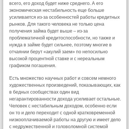
всего, его доход будет ниже среднего. А его
экономическая нестабильность еще больше
усиливается из‑за особенностей работы кредитных
рынков. Для такого человека не только цена
получения займа будет выше – из‑за
проблематичной кредитоспособности, но также и
нужда в займе будет сильнее, поэтому многие в
отчаянии берут «акулий заем» по непосильно
высокой процентной ставке и с нереальным
графиком погашения.
Есть множество научных работ и совсем немного
художественных произведений, показывающих, как
в бедных сообществах один вид
негарантированности дохода усиливает остальные.
Человек с нестабильным доходом, особенно если
он то и дело переходит с одной кратковременной
низкооплачиваемой работы на другую и имеет дело
с недружественной и головоломной системой