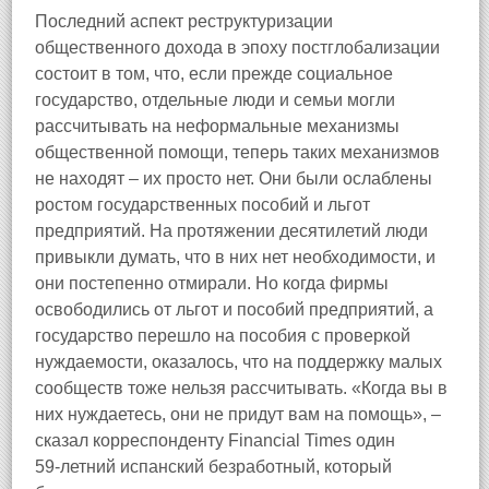
Последний аспект реструктуризации
общественного дохода в эпоху постглобализации
состоит в том, что, если прежде социальное
государство, отдельные люди и семьи могли
рассчитывать на неформальные механизмы
общественной помощи, теперь таких механизмов
не находят – их просто нет. Они были ослаблены
ростом государственных пособий и льгот
предприятий. На протяжении десятилетий люди
привыкли думать, что в них нет необходимости, и
они постепенно отмирали. Но когда фирмы
освободились от льгот и пособий предприятий, а
государство перешло на пособия с проверкой
нуждаемости, оказалось, что на поддержку малых
сообществ тоже нельзя рассчитывать. «Когда вы в
них нуждаетесь, они не придут вам на помощь», –
сказал корреспонденту Financial Times один
59‑летний испанский безработный, который