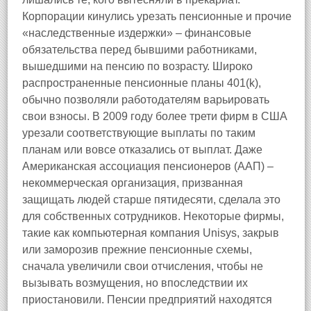
Корпорации кинулись урезать пенсионные и прочие
«наследственные издержки» – финансовые
обязательства перед бывшими работниками,
вышедшими на пенсию по возрасту. Широко
распространенные пенсионные планы 401(k),
обычно позволяли работодателям варьировать
свои взносы. В 2009 году более трети фирм в США
урезали соответствующие выплаты по таким
планам или вовсе отказались от выплат. Даже
Американская ассоциация пенсионеров (ААП) –
некоммерческая организация, призванная
защищать людей старше пятидесяти, сделала это
для собственных сотрудников. Некоторые фирмы,
такие как компьютерная компания Unisys, закрыв
или заморозив прежние пенсионные схемы,
сначала увеличили свои отчисления, чтобы не
вызывать возмущения, но впоследствии их
приостановили. Пенсии предприятий находятся