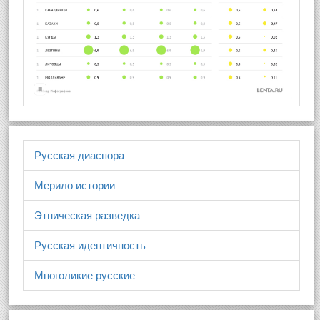
Русская диаспора
Мерило истории
Этническая разведка
Русская идентичность
Многоликие русские