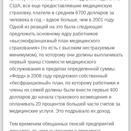
США, все еще предоставлявшие медицинскую
страховку, платили в среднем 6700 долларов за
человека в год – вдвое больше, чем в 2001 году.
Одной из реакций на это была следующая:
предложить основному ядру работников
«высокофраншизный план медицинского
страхования» (то есть с высоким нестрахуемым
минимумом), по которому они должны выплачивать
первый транш стоимости медицинского
обслуживания в пределах определенной суммы.
«Форд» в 2008 году предложил собственный
«бесфраншизный» план, по которому работники и
члены их семей должны были внести первые 400
долларов до начала страхового возмещения и
оплачивать 20 процентов большей части счетов за
медицинские услуги. Это подрывало их доход.
Тем временем обещанных пенсий предприятий
лишались те, кого вытесняли в прекариат.