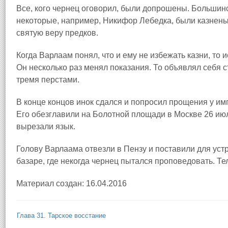
Все, кого чернец оговорил, были допрошены. Большинс
некоторые, например, Никифор Лебедка, были казнены 
святую веру предков.
Когда Варлаам понял, что и ему не избежать казни, то и
Он несколько раз менял показания. То объявлял себя 
тремя перстами.
В конце концов инок сдался и попросил прощения у им
Его обезглавили на Болотной площади в Москве 26 июл
вырезали язык.
Голову Варлаама отвезли в Пензу и поставили для ус
базаре, где некогда чернец пытался проповедовать. Те
Материал создан: 16.04.2016
Глава 31. Тарское восстание