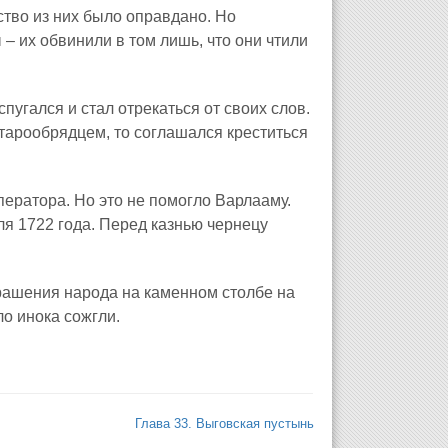
тво из них было оправдано. Но
– их обвинили в том лишь, что они чтили
спугался и стал отрекаться от своих слов.
старообрядцем, то соглашался креститься
ператора. Но это не помогло Варлааму.
я 1722 года. Перед казнью чернецу
трашения народа на каменном столбе на
ло инока сожгли.
Глава 33. Выговская пустынь