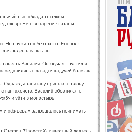
омещичий сын обладал пылким
едних времен: воцарение сатаны,
. Но служил он без охоты. Его полк
произведен в капитаны.
а совесть Василия. Он скучал, грустил и,
рисоединились припадки падучей болезни.
е
. Однажды капитану пришла в голову
 от антихриста. Василий обратился к
ужбу и уйти в монастырь.
там и офицерам запрещалось принимать
т Стефан (Яворский), известный деятель