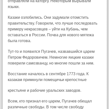
отправляли на каторгу. Некоторым вырывали
языки.
Казаки озлобились. Они задумали отомстить
правительству. Говорили, что лучше последовать
примеру некрасовцев – уйти на Кубань, чем
оставаться в России. Почва для нового мятежа
была готова.
Тут‑то и появился Пугачев, назвавшийся царем
Петром Федоровичем. Немногие яицкие казаки
поверили самозванцу, но многие пошли за ним.
Восстание началось в сентябре 1773 года. К
казакам примкнули помещичьи крепостные
крестьяне и рабочие уральских заводов.
Всем, кто признал его царем, Пугачев обещал
различные свободы. В том числе свободу