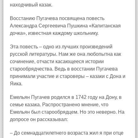
находчивый казак.
Восстанию Пугачева посвящена повесть
Александра Сергеевича Пушкина «Капитанская
дочка», известная каждому школьнику.
Эта повесть – одно из лучших произведений
русской литературы. Нам же она любопытна как
сочинение, отчасти касающееся истории
старообрядчества. Ведь в восстании Пугачева
принимали участие и староверы – казаки с Дона и
Яика
.
Емельян Пугачев родился в 1742 году на Дону, в
семье казака. Распространено мнение, что
Емельян был старообрядцем. Но это неверно. На
допросе он рассказывал:
– До семнадцатилетнего возраста жил я при отце