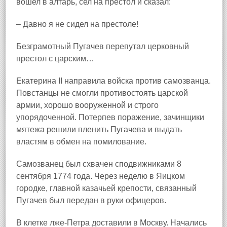
вошел в алтарь, сел на престол и сказал:
– Давно я не сидел на престоле!
Безграмотный Пугачев перепутал церковный
престол с царским…
Екатерина II направила войска против самозванца.
Повстанцы не смогли противостоять царской
армии, хорошо вооруженной и строго
упорядоченной. Потерпев поражение, зачинщики
мятежа решили пленить Пугачева и выдать
властям в обмен на помилование.
Самозванец был схвачен сподвижниками 8
сентября 1774 года. Через неделю в Яицком
городке, главной казачьей крепости, связанный
Пугачев был передан в руки офицеров.
В клетке лже‑Петра доставили в Москву. Начались