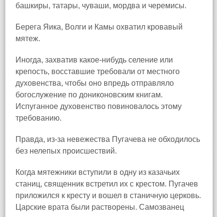
башкиры, татары, чуваши, мордва и черемисы.
Берега Яика, Волги и Камы
охватил кровавый
мятеж.
Иногда, захватив какое‑нибудь селение или
крепость, восставшие требовали от местного
духовенства, чтобы оно впредь отправляло
богослужение по дониконовским книгам.
Испуганное духовенство повиновалось этому
требованию.
Правда, из‑за невежества Пугачева не обходилось
без нелепых происшествий.
Когда мятежники вступили в одну из казачьих
станиц, священник встретил их с крестом. Пугачев
приложился к кресту и вошел в станичную церковь.
Царские врата были растворены. Самозванец