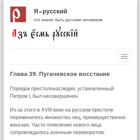
Я русский
что значит быть русским человеком
Навиг
Глава 39. Пугачевское восстание
Порядок престолонаследия, установленный
Петром I, был несовершенен.
Из‑за этого в XVIII веке на русском престоле
переменилось множество лиц, преимущественно
женских. Часто появление нового лица
сопровождалось военным переворотом.