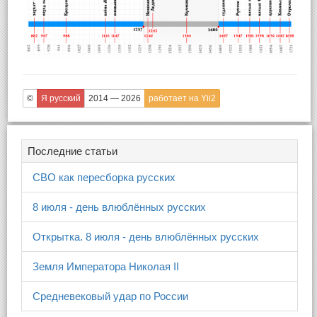
©
Я русский
2014 — 2026
работает на Yii2
Последние статьи
СВО как пересборка русских
8 июля - день влюблённых русских
Открытка. 8 июля - день влюблённых русских
Земля Императора Николая II
Средневековый удар по России