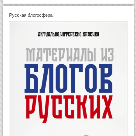
Русская блогосфера