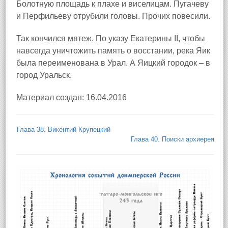
Болотную площадь к плахе и виселицам. Пугачеву
и Перфильеву отрубили головы. Прочих повесили.
Так кончился мятеж. По указу Екатерины II, чтобы
навсегда уничтожить память о восстании, река Яик
была переименована в Урал. А Яицкий городок – в
город Уральск
.
Материал создан: 16.04.2016
Глава 38. Викентий Крупецкий
Глава 40. Поиски архиерея