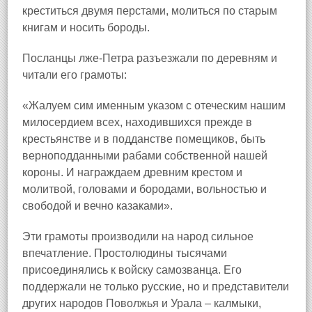
креститься двумя перстами, молиться по старым
книгам и носить бороды.
Посланцы лже‑Петра разъезжали по деревням и
читали его грамоты:
«Жалуем сим именным указом с отеческим нашим
милосердием всех, находившихся прежде в
крестьянстве и в подданстве помещиков, быть
верноподданными рабами собственной нашей
короны. И награждаем древним крестом и
молитвой, головами и бородами, вольностью и
свободой и вечно казаками».
Эти грамоты производили на народ сильное
впечатление. Простолюдины тысячами
присоединялись к войску самозванца. Его
поддержали не только русские, но и представители
других народов Поволжья и Урала – калмыки,