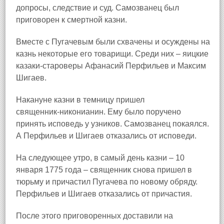
допросы, следствие и суд. Самозванец был
приговорен к смертной казни.
Вместе с Пугачевым были схвачены и осуждены на
казнь некоторые его товарищи. Среди них – яицкие
казаки‑староверы Афанасий Перфильев и Максим
Шигаев.
Накануне казни в темницу пришел
священник‑никонианин. Ему было поручено
принять исповедь у узников. Самозванец покаялся.
А Перфильев и Шигаев отказались от исповеди.
На следующее утро, в самый день казни – 10
января 1775 года – священник снова пришел в
тюрьму и причастил Пугачева по новому обряду.
Перфильев и Шигаев отказались от причастия.
После этого приговоренных доставили на