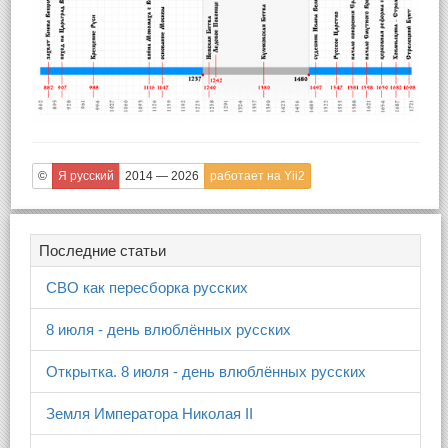
©
Я русский
2014 — 2026
работает на Yii2
Последние статьи
СВО как пересборка русских
8 июля - день влюблённых русских
Открытка. 8 июля - день влюблённых русских
Земля Императора Николая II