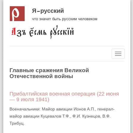
Я русский
что значит быть русским человеком
Навиг
Главные сражения Великой
Отечественной войны
Прибалтийская военная операция (22 июня
— 9 июля 1941)
Военачальники: Майор авиации Ионов А.П., генерал-
майор авиации Куцевалов Т.Ф., Ф.И. Кузнецов, В.Ф.
Трибуц.