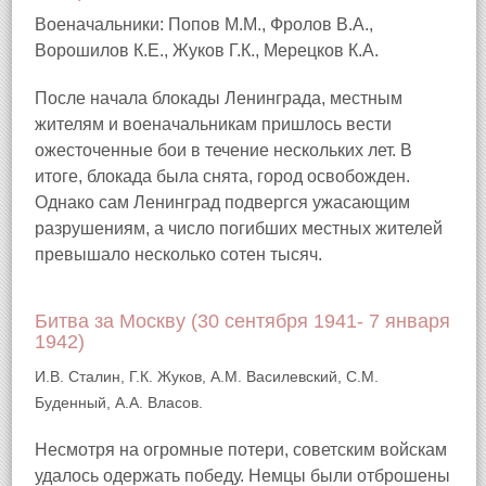
Военачальники: Попов М.М., Фролов В.А.,
Ворошилов К.Е., Жуков Г.К., Мерецков К.А.
После начала блокады Ленинграда, местным
жителям и военачальникам пришлось вести
ожесточенные бои в течение нескольких лет. В
итоге, блокада была снята, город освобожден.
Однако сам Ленинград подвергся ужасающим
разрушениям, а число погибших местных жителей
превышало несколько сотен тысяч.
Битва за Москву (30 сентября 1941- 7 января
1942)
И.В. Сталин, Г.К. Жуков, А.М. Василевский, С.М.
Буденный, А.А. Власов.
Несмотря на огромные потери, советским войскам
удалось одержать победу. Немцы были отброшены