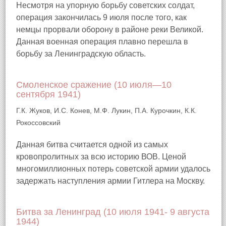
Несмотря на упорную борьбу советских солдат,
операция закончилась 9 июля после того, как
немцы прорвали оборону в районе реки Великой.
Данная военная операция плавно перешла в
борьбу за Ленинградскую область.
Смоленское сражение (10 июля—10
сентября 1941)
Г.К. Жуков, И.С. Конев, М.Ф. Лукин, П.А. Курочкин, К.К.
Рокоссовский
Данная битва считается одной из самых
кровопролитных за всю историю ВОВ. Ценой
многомиллионных потерь советской армии удалось
задержать наступления армии Гитлера на Москву.
Битва за Ленинград (10 июля 1941- 9 августа
1944)