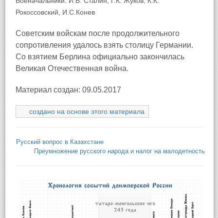
Военачальники: И.В. Сталин, Г.К. Жуков, К.К.
Рокоссовский, И.С.Конев
Советским войскам после продолжительного
сопротивления удалось взять столицу Германии.
Со взятием Берлина официально закончилась
Великая Отечественная война.
Материал создан: 09.05.2017
создано на основе этого материала
Русский вопрос в Казахстане
Преумножение русского народа и налог на малодетность