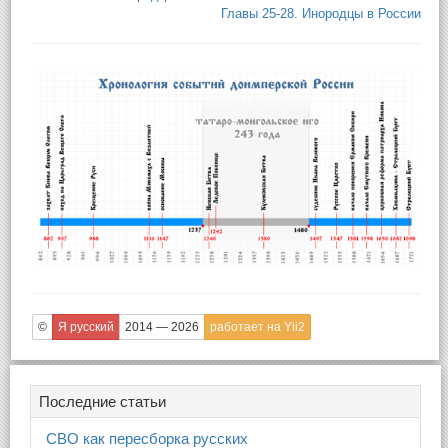
Главы 25-28. Инородцы в России
©
Я русский
2014 — 2026
работает на Yii2
Последние статьи
СВО как пересборка русских