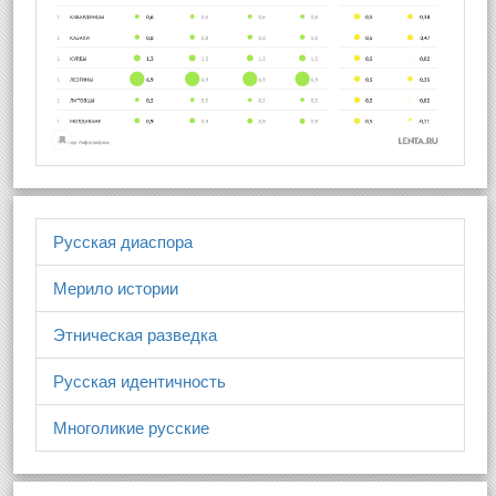
Русская диаспора
Мерило истории
Этническая разведка
Русская идентичность
Многоликие русские