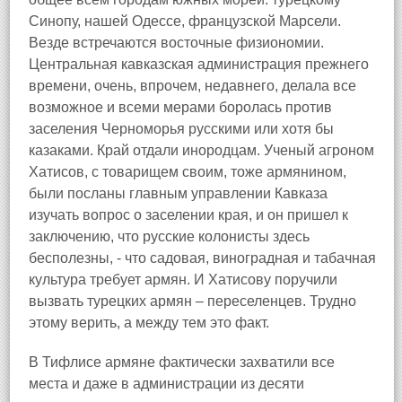
Синопу, нашей Одессе, французской Марсели.
Везде встречаются восточные физиономии.
Центральная кавказская администрация прежнего
времени, очень, впрочем, недавнего, делала все
возможное и всеми мерами боролась против
заселения Черноморья русскими или хотя бы
казаками. Край отдали инородцам. Ученый агроном
Хатисов, с товарищем своим, тоже армянином,
были посланы главным управлении Кавказа
изучать вопрос о заселении края, и он пришел к
заключению, что русские колонисты здесь
бесполезны, - что садовая, виноградная и табачная
культура требует армян. И Хатисову поручили
вызвать турецких армян – переселенцев. Трудно
этому верить, а между тем это факт.
В Тифлисе армяне фактически захватили все
места и даже в администрации из десяти