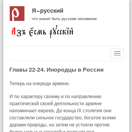
Я русский
что значит быть русским человеком
Навиг
Главы 22-24. Инородцы в России
Теперь на очереди армяне.
И по характеру своему и по направлению
практической своей деятельности армяне
напоминают евреев. До конца IX столетия они
составляли сильное государство, богатое всеми
дарами природы, но затем не устояли против
более сильных соседей и подпали под