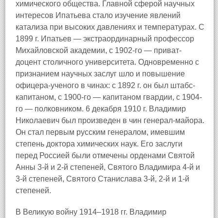
химического общества. Главной сферой научных
интересов Ипатьева стало изучение явлений
катализа при высоких давлениях и температурах. С
1899 г. Ипатьев — экстраординарный профессор
Михайловской академии, с 1902-го — приват-
доцент столичного университета. Одновременно с
признанием научных заслуг шло и повышение
офицера-ученого в чинах: с 1892 г. он был штабс-
капитаном, с 1900-го — капитаном гвардии, с 1904-
го — полковником. 6 декабря 1910 г. Владимир
Николаевич был произведен в чин генерал-майора.
Он стал первым русским генералом, имевшим
степень доктора химических наук. Его заслуги
перед Россией были отмечены орденами Святой
Анны 3-й и 2-й степеней, Святого Владимира 4-й и
3-й степеней, Святого Станислава 3-й, 2-й и 1-й
степеней.
В Великую войну 1914–1918 гг. Владимир