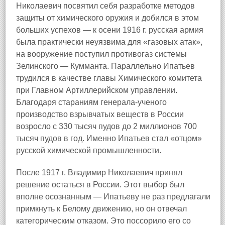
Николаевич посвятил себя разработке методов
защиты от химического оружия и добился в этом
больших успехов — к осени 1916 г. русская армия
была практически неуязвима для «газовых атак»,
на вооружение поступил противогаз системы
Зелинского — Кумманта. Параллельно Ипатьев
трудился в качестве главы Химического комитета
при Главном Артиллерийском управлении.
Благодаря стараниям генерала-ученого
производство взрывчатых веществ в России
возросло с 330 тысяч пудов до 2 миллионов 700
тысяч пудов в год. Именно Ипатьев стал «отцом»
русской химической промышленности.
После 1917 г. Владимир Николаевич принял
решение остаться в России. Этот выбор был
вполне осознанным — Ипатьеву не раз предлагали
примкнуть к Белому движению, но он отвечал
категорическим отказом. Это поссорило его со