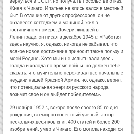
вернуться в СССР, но получал в посольстве отказ.
Живя в Чикаго, Ипатьев не вписывался в местный
быт. В отличие от других профессоров, он не
обзавелся коттеджем и машиной, жил в
гостиничном номере. Дочери, жившей в
Ленинграде, он писал в декабре 1945 г.: «Работая
здесь научно, я, однако, никогда не забывал, что
всякое новое достижение приносит также пользу и
моей Родине. Хотя мы и не испытывали здесь
голода и холода во время войны, но должен тебе
сказать, что мучительно переживал все начальные
неудачи нашей Красной Армии, но, однако, верил,
что потенциальная энергия русского народа
возьмет свое и он выйдет победителем».
29 ноября 1952 г., вскоре после своего 85-го дня
рождения, всемирно известный ученый, автор
нескольких десятков книг, 400 статей и более 200
изобретений, умер в Чикаго. Его могила находится