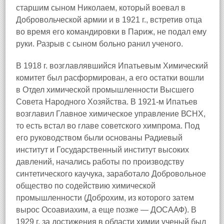
старшим сыном Николаем, который воевал в
Добровольческой армии и в 1921 г., встретив отца
во время его командировки в Париж, не подал ему
руки. Разрыв с сыном больно ранил ученого.
В 1918 г. возглавлявшийся Ипатьевым Химический
комитет был расформирован, а его остатки вошли
в Отдел химической промышленности Высшего
Совета Народного Хозяйства. В 1921-м Ипатьев
возглавил Главное химическое управление ВСНХ,
то есть встал во главе советского химпрома. Под
его руководством были основаны Радиевый
институт и Государственный институт высоких
давлений, начались работы по производству
синтетического каучука, заработало Добровольное
общество по содействию химической
промышленности (Доброхим, из которого затем
вырос Осоавиахим, а еще позже — ДОСААФ). В
1929 г. за достижения в области химии ученый был