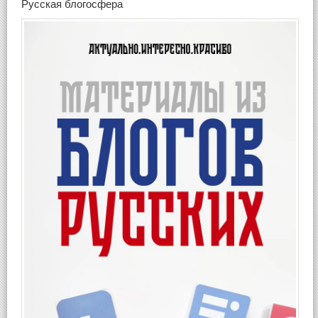
Русская блогосфера