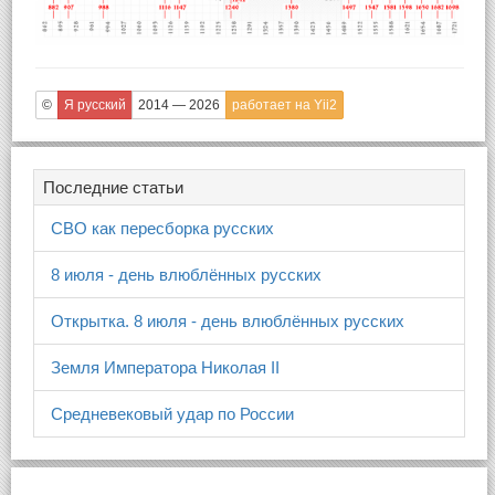
©
Я русский
2014 — 2026
работает на Yii2
Последние статьи
СВО как пересборка русских
8 июля - день влюблённых русских
Открытка. 8 июля - день влюблённых русских
Земля Императора Николая II
Средневековый удар по России