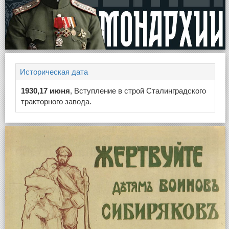
Историческая дата
1930,17 июня
, Вступление в строй Сталинградского
тракторного завода.