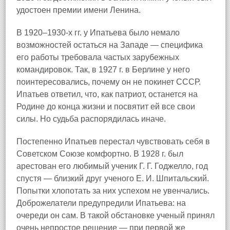
удостоен премии имени Ленина.
В 1920–1930-х гг. у Ипатьева было немало
возможностей остаться на Западе — специфика
его работы требовала частых зарубежных
командировок. Так, в 1927 г. в Берлине у него
поинтересовались, почему он не покинет СССР.
Ипатьев ответил, что, как патриот, останется на
Родине до конца жизни и посвятит ей все свои
силы. Но судьба распорядилась иначе.
Постепенно Ипатьев перестал чувствовать себя в
Советском Союзе комфортно. В 1928 г. был
арестован его любимый ученик Г. Г. Годжелло, год
спустя — близкий друг ученого Е. И. Шпитальский.
Попытки хлопотать за них успехом не увенчались.
Доброжелатели предупредили Ипатьева: на
очереди он сам. В такой обстановке ученый принял
очень непростое решение — при первой же