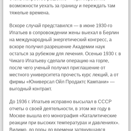
возможности уехать за границу и переждать там
тяжелые времена.
Вскоре случай представился — в июне 1930-го
Ипатьев в сопровождении жены выехал в Берлин
на международный энергетический конгресс, а
вскоре получил разрешение Академии наук
остаться за рубежом для лечения. Осенью 1930 г. в
Чикаго Ипатьеву сделали операцию на горле,
после чего ученый получил приглашение от
местного университета прочесть курс лекций, а от
фирмы «Юниверсал Ойл Продактс Кампани» —
выгодный контракт.
До 1936 г. Ипатьев исправно высылал в СССР
отчеты о своей деятельности, в этом же году в
Москве вышла его монография «Каталитические
реакции при высоких температурах и давлениях».
Видимо, до поры до времени затянувшаяся