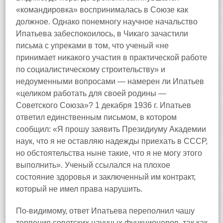
«командировка» воспринималась в Союзе как
должное. Однако понемногу научное начальство
Ипатьева забеспокоилось, в Чикаго зачастили
письма с упреками в том, что ученый «не
принимает никакого участия в практической работе
по социалистическому строительству» и
недоуменными вопросами — намерен ли Ипатьев
«целиком работать для своей родины —
Советского Союза»? 1 декабря 1936 г. Ипатьев
ответил единственным письмом, в котором
сообщил: «Я прошу заявить Президиуму Академии
наук, что я не оставляю надежды приехать в СССР,
но обстоятельства ныне такие, что я не могу этого
выполнить». Ученый ссылался на плохое
состояние здоровья и заключенный им контракт,
который не имел права нарушить.
По-видимому, ответ Ипатьева переполнил чашу
терпения советских научных функционеров, так как