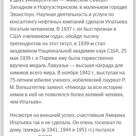
Западном и Нортуэстернском, в маленьком городке
Эванстоун. Научная деятельность и услуги по
консалтингу нефтяных компаний сделали Ипатьева
богатым человеком. В 1937 г. он был признан в
США «человеком года», обойдя тысячу
претендентов на этот титул, в 1939-м стал
академиком Национальной академии наук США. 25
мая 1939 г. в Париже ему была торжественно
вручена медаль Лавуазье — высшая награда для
химиков всего мира. В ноябре 1942 г., выступая на
75-летнем юбилее ученого, нобелевский лауреат Р.
М. Вильштеттер заявил: «Никогда за всю историю
химии в ней не появлялся более великий человек,
чем Ипатьев».
Несмотря на внешний успех, счастливым Америка
Ипатьева так и не сделала. Он очень тосковал по
дому, трижды (в 1941, 1944 и 1951 гг.) пытался