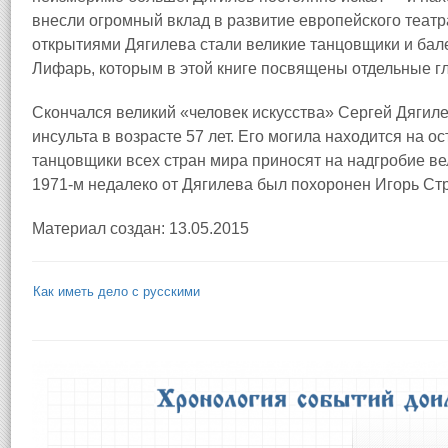
внесли огромный вклад в развитие европейского теат
открытиями Дягилева стали великие танцовщики и ба
Лифарь, которым в этой книге посвящены отдельные г
Скончался великий «человек искусства» Сергей Дягилев
инсульта в возрасте 57 лет. Его могила находится на 
танцовщики всех стран мира приносят на надгробие в
1971-м недалеко от Дягилева был похоронен Игорь Ст
Материал создан: 13.05.2015
Как иметь дело с русскими