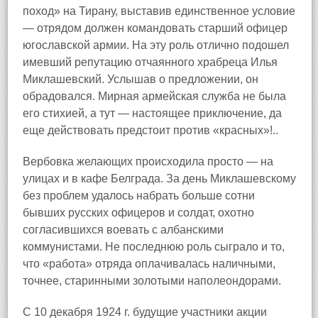
поход» на Тирану, выставив единственное условие
— отрядом должен командовать старший офицер
югославской армии. На эту роль отлично подошел
имевший репутацию отчаянного храбреца Илья
Миклашевский. Услышав о предложении, он
обрадовался. Мирная армейская служба не была
его стихией, а тут — настоящее приключение, да
еще действовать предстоит против «красных»!..
Вербовка желающих происходила просто — на
улицах и в кафе Белграда. За день Миклашевскому
без проблем удалось набрать больше сотни
бывших русских офицеров и солдат, охотно
согласившихся воевать с албанскими
коммунистами. Не последнюю роль сыграло и то,
что «работа» отряда оплачивалась наличными,
точнее, старинными золотыми наполеондорами.
С 10 декабря 1924 г. будущие участники акции