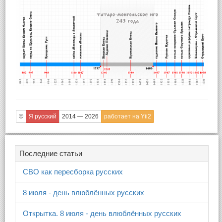
©
Я русский
2014 — 2026
работает на Yii2
Последние статьи
СВО как пересборка русских
8 июля - день влюблённых русских
Открытка. 8 июля - день влюблённых русских