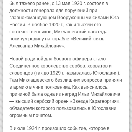
был тяжело ранен, с 13 мая 1920 г. состоял в
должности генерала для поручений при
главнокомандующем Вооруженными силами Юга
России. В ноябре 1920 г., как и тысячи его
соотечественников, Миклашевский навсегда
покинул родину на корабле «Великий князь
Александр Михайлович».
Новой родиной для боевого офицера стало
Соединенное королевство сербов, хорватов и
словенцев (так до 1929 г. называлась Югославия).
Там Миклашевского без лишних вопросов приняли
в армию в чине полковника. Как выяснилось,
причиной была одна из наград Ильи Михайловича
— высший сербский орден «Звезда Карагеоргия»,
обладатели которого пользовались в Югославии
огромным почетом.
В июле 1924 г. произошло событие, которое в