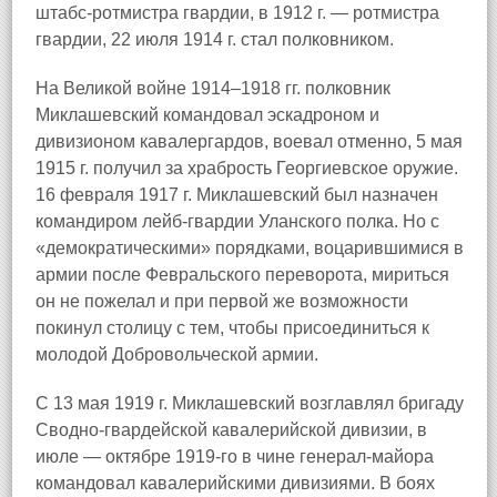
штабс-ротмистра гвардии, в 1912 г. — ротмистра
гвардии, 22 июля 1914 г. стал полковником.
На Великой войне 1914–1918 гг. полковник
Миклашевский командовал эскадроном и
дивизионом кавалергардов, воевал отменно, 5 мая
1915 г. получил за храбрость Георгиевское оружие.
16 февраля 1917 г. Миклашевский был назначен
командиром лейб-гвардии Уланского полка. Но с
«демократическими» порядками, воцарившимися в
армии после Февральского переворота, мириться
он не пожелал и при первой же возможности
покинул столицу с тем, чтобы присоединиться к
молодой Добровольческой армии.
С 13 мая 1919 г. Миклашевский возглавлял бригаду
Сводно-гвардейской кавалерийской дивизии, в
июле — октябре 1919-го в чине генерал-майора
командовал кавалерийскими дивизиями. В боях