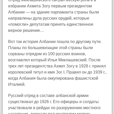
избрании Ахмета Зогу первым президентом
Албании — на здание парламанта страны были
направлены дула русских орудий, которые
«помогли» депутатам принять единственное
верное решение…
Вот так история Албании пошла по другому пути.
Планы по большевизации этой страны были
сорваны отрядом из 100 русских воинов,
возглавлял который Илья Миклашевский. После
трех лет президентства Ахмет Зогу в 1928 г. принял
королевский титул и имя Зог I. Правил он до 1939 г.,
когда Албания была оккупирована фашистской
Италией.
Русский отряд в составе албанской армии
существовал до 1926 г. Его офицеры и солдаты
участвовали в рейдах по разоружению местного
населения, держали под контролем мелких