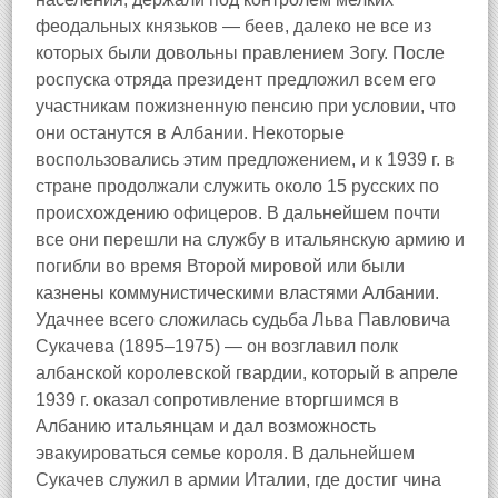
феодальных князьков — беев, далеко не все из
которых были довольны правлением Зогу. После
роспуска отряда президент предложил всем его
участникам пожизненную пенсию при условии, что
они останутся в Албании. Некоторые
воспользовались этим предложением, и к 1939 г. в
стране продолжали служить около 15 русских по
происхождению офицеров. В дальнейшем почти
все они перешли на службу в итальянскую армию и
погибли во время Второй мировой или были
казнены коммунистическими властями Албании.
Удачнее всего сложилась судьба Льва Павловича
Сукачева (1895–1975) — он возглавил полк
албанской королевской гвардии, который в апреле
1939 г. оказал сопротивление вторгшимся в
Албанию итальянцам и дал возможность
эвакуироваться семье короля. В дальнейшем
Сукачев служил в армии Италии, где достиг чина