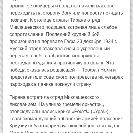
армию: ее офицеры и солдаты начали массово
переходить на сторону Зогу или попросту покидать
позиции. К столице страны Тиране отряд
Миклашевского подошел, встречая лишь слабое
сопротивление. Последний крупный бой
произошел на перевале Гафа 23 декабря 1924 г.
Русский отряд атаковал сильно укрепленный
перевал в лоб, а албанские монархисты
неожиданно ударили противнику во фланг. Эта
победа оказалась решающей — Теофан Ноли и
представители советского полпредства на четырех
пароходах в панике покинули страну.
Тирана встретила отряд Миклашевского
ликованием. На улицах гремели оркестры,
отовсюду слышались крики «Рофт!» («Ура!»).
Главнокомандующий албанской армией полковник
Криузиу поблагодарил русских бойцов за их удаль.
Отряд Миклашевского сыграл вескую роль и в