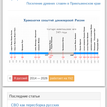
Поселение древних славян в Приильменском крае
©
Я русский
2014 — 2026
работает на Yii2
Последние статьи
СВО как пересборка русских