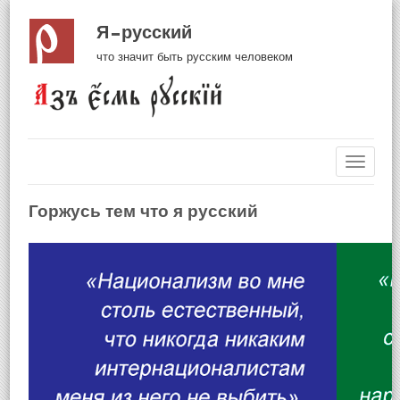
Я русский
что значит быть русским человеком
Навиг
Горжусь тем что я русский