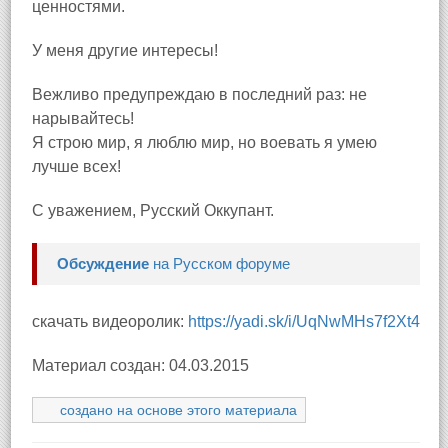
ценностями.
У меня другие интересы!
Вежливо предупреждаю в последний раз: не
нарывайтесь!
Я строю мир, я люблю мир, но воевать я умею
лучше всех!
С уважением, Русский Оккупант.
Обсуждение
на Русском форуме
скачать видеоролик:
https://yadi.sk/i/UqNwMHs7f2Xt4
Материал создан: 04.03.2015
создано на основе этого материала