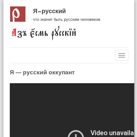
Я русский
что значит быть русским человеком
Навиг
Я — русский оккупант