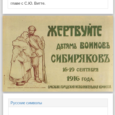
главе с С.Ю. Витте.
Русские символы