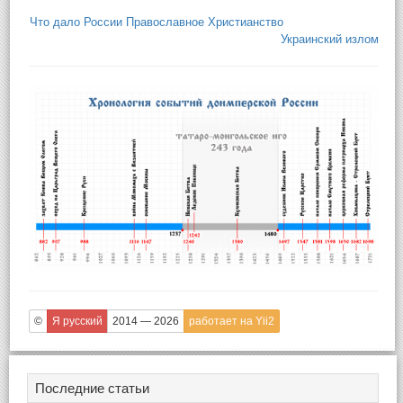
Что дало России Православное Христианство
Украинский излом
©
Я русский
2014 — 2026
работает на Yii2
Последние статьи