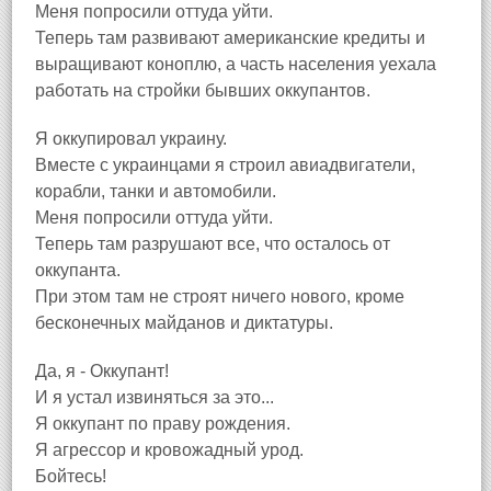
Меня попросили оттуда уйти.
Теперь там развивают американские кредиты и
выращивают коноплю, а часть населения уехала
работать на стройки бывших оккупантов.
Я оккупировал украину.
Вместе с украинцами я строил авиадвигатели,
корабли, танки и автомобили.
Меня попросили оттуда уйти.
Теперь там разрушают все, что осталось от
оккупанта.
При этом там не строят ничего нового, кроме
бесконечных майданов и диктатуры.
Да, я - Оккупант!
И я устал извиняться за это...
Я оккупант по праву рождения.
Я агрессор и кровожадный урод.
Бойтесь!