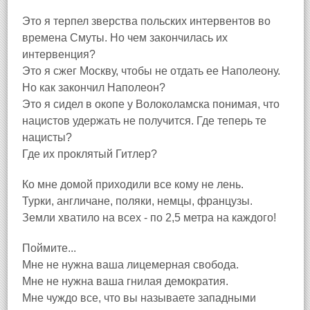
Это я терпел зверства польских интервентов во
времена Смуты. Но чем закончилась их
интервенция?
Это я сжег Москву, чтобы не отдать ее Наполеону.
Но как закончил Наполеон?
Это я сидел в окопе у Волоколамска понимая, что
нацистов удержать не получится. Где теперь те
нацисты?
Где их проклятый Гитлер?
Ко мне домой приходили все кому не лень.
Турки, англичане, поляки, немцы, французы.
Земли хватило на всех - по 2,5 метра на каждого!
Поймите...
Мне не нужна ваша лицемерная свобода.
Мне не нужна ваша гнилая демократия.
Мне чуждо все, что вы называете западными