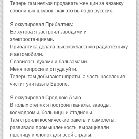
Теперь там нельзя продавать женщин за вязанку
соболиных шкурок - как это было до русских.
Я оккупировал Прибалтику.
Ее хутора я застроил заводами и
электростанциями.
Прибалтика делала высококлассную радиотехнику
и автомобили.
Славилась духами и бальзамами.
Меня попросили оттуда уйти.
Теперь там добывают шпроты, а часть населения
чистит унитазы в Европе.
Я оккупировал Среднюю Азию.
В голых степях я построил каналы, заводы,
космодромы, больницы и стадионы.
Там строили космические ракеты и самолеты,
развивали промышленность, выращивали
пшеницу и хлопок для всей страны.