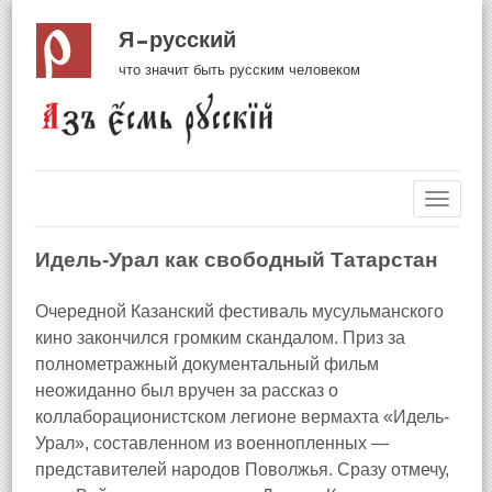
Я русский
что значит быть русским человеком
Навиг
Идель-Урал как свободный Татарстан
Очередной Казанский фестиваль мусульманского
кино закончился громким скандалом. Приз за
полнометражный документальный фильм
неожиданно был вручен за рассказ о
коллаборационистском легионе вермахта «Идель-
Урал», составленном из военнопленных —
представителей народов Поволжья. Сразу отмечу,