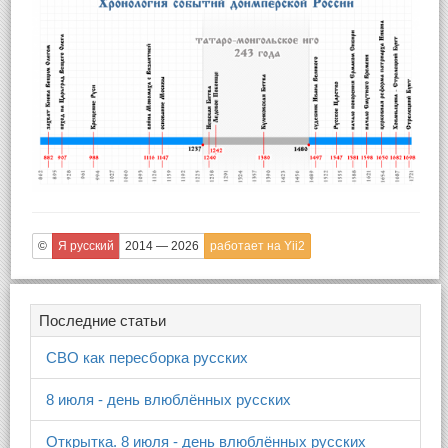
©
Я русский
2014 — 2026
работает на Yii2
Последние статьи
СВО как пересборка русских
8 июля - день влюблённых русских
Открытка. 8 июля - день влюблённых русских