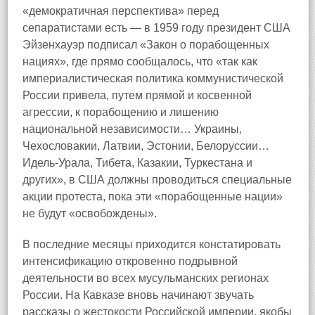
«демократичная перспектива» перед
сепаратистами есть — в 1959 году президент США
Эйзенхауэр подписал «Закон о порабощенных
нациях», где прямо сообщалось, что «так как
империалистическая политика коммунистической
России привела, путем прямой и косвенной
агрессии, к порабощению и лишению
национальной независимости… Украины,
Чехословакии, Латвии, Эстонии, Белоруссии…
Идель-Урала, Тибета, Казакии, Туркестана и
других», в США должны проводиться специальные
акции протеста, пока эти «порабощенные нации»
не будут «освобождены».
В последние месяцы приходится констатировать
интенсификацию откровенно подрывной
деятельности во всех мусульманских регионах
России. На Кавказе вновь начинают звучать
рассказы о жестокости Российской империи, якобы