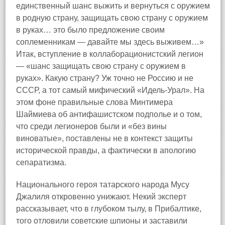
единственный шанс выжить и вернуться с оружием
в родную страну, защищать свою страну с оружием
в руках… это было предложение своим
соплеменникам — давайте мы здесь выживем…»
Итак, вступление в коллаборационистский легион
— «шанс защищать свою страну с оружием в
руках». Какую страну? Уж точно не Россию и не
СССР, а тот самый мифический «Идель-Урал». На
этом фоне правильные слова Минтимера
Шаймиева об антифашистском подполье и о том,
что среди легионеров были и «без вины
виноватые», поставлены не в контекст защиты
исторической правды, а фактически в апологию
сепаратизма.
Национального героя татарского народа Мусу
Джалиля откровенно унижают. Некий эксперт
рассказывает, что в глубоком тылу, в Прибалтике,
того отловили советские шпионы и заставили