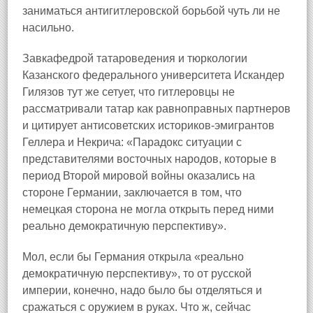
заниматься антигитлеровской борьбой чуть ли не
насильно.
Завкафедрой татароведения и тюркологии
Казанского федерального университета Искандер
Гилязов тут же сетует, что гитлеровцы не
рассматривали татар как равноправных партнеров
и цитирует антисоветских историков-эмигрантов
Геллера и Некрича: «Парадокс ситуации с
представителями восточных народов, которые в
период Второй мировой войны оказались на
стороне Германии, заключается в том, что
немецкая сторона не могла открыть перед ними
реально демократичную перспективу».
Мол, если бы Германия открыла «реально
демократичную перспективу», то от русской
империи, конечно, надо было бы отделяться и
сражаться с оружием в руках. Что ж, сейчас