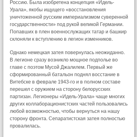
Россию. Была изобретена концепция «Идель-
Урала», якобы ищущего «восстановления
уничтоженной русским империализмом суверенной
государственности» под рукой великой Германии.
Попавших в плен военнослужащих татар и башкир
склоняли к вступлению в легион изменников.
Однако немецкая затея повернулась неожиданно.
В легионе сразу возникло мощное подполье во
главе с поэтом Мусой Джалилем. Первый же
сформированный батальон поднял восстание в
Витебске в феврале 1943-го и в полном составе
перешел с оружием на сторону белорусских
партизан. Легионеры «Идель-Урала» чаще многих
других коллаборационистских частей пользовались
любой возможностью, чтобы вернуться на нашу
сторону фронта. Сепаратистская затея полностью
провалилась.